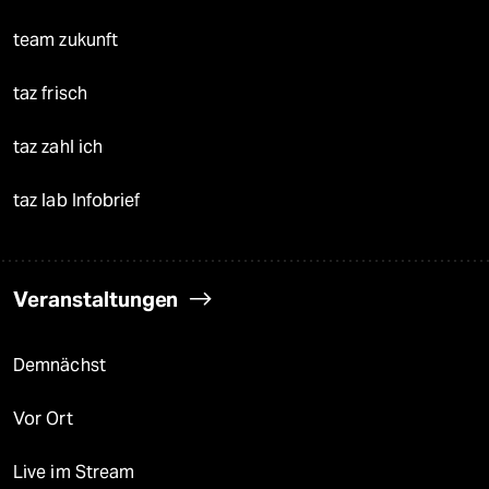
team zukunft
taz frisch
taz zahl ich
taz lab Infobrief
Veranstaltungen
Demnächst
Vor Ort
Live im Stream