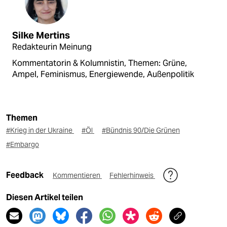
Silke Mertins
Redakteurin Meinung
Kommentatorin & Kolumnistin, Themen: Grüne,
Ampel, Feminismus, Energiewende, Außenpolitik
Themen
#Krieg in der Ukraine
#Öl
#Bündnis 90/Die Grünen
#Embargo
Feedback
Kommentieren
Fehlerhinweis
Diesen Artikel teilen