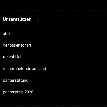
Unterstützen
abo
genossenschaft
taz zahl ich
recherchefonds ausland
panterstiftung
panterpreis 2026