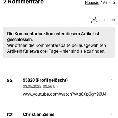
2 Kommentare
/
Neueste
Älteste
einloggen
Die Kommentarfunktion unter diesem Artikel ist
geschlossen.
Wir öffnen die Kommentarspalte bei ausgewählten
Artikeln für etwa drei Tage –
hier sind sie zu finden
.
95820 (Profil gelöscht)
9G
03.05.2022
,
09:56 Uhr
www.youtube.com/watch?v=q8Xp0gY96U4
Christian Ziems
CZ