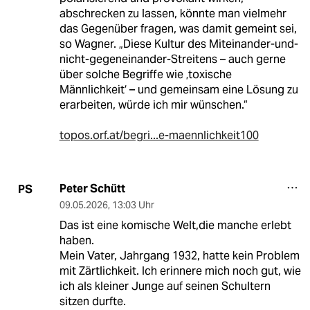
abschrecken zu lassen, könnte man vielmehr
das Gegenüber fragen, was damit gemeint sei,
so Wagner. „Diese Kultur des Miteinander-und-
nicht-gegeneinander-Streitens – auch gerne
über solche Begriffe wie ‚toxische
Männlichkeit‘ – und gemeinsam eine Lösung zu
erarbeiten, würde ich mir wünschen.“
topos.orf.at/begri...e-maennlichkeit100
Peter Schütt
PS
09.05.2026
,
13:03 Uhr
Das ist eine komische Welt,die manche erlebt
haben.
Mein Vater, Jahrgang 1932, hatte kein Problem
mit Zärtlichkeit. Ich erinnere mich noch gut, wie
ich als kleiner Junge auf seinen Schultern
sitzen durfte.