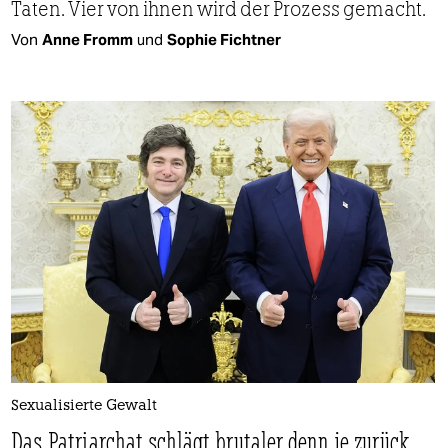
Taten. Vier von ihnen wird der Prozess gemacht.
Von
Anne Fromm
und
Sophie Fichtner
Sexualisierte Gewalt
Das Patriarchat schlägt brutaler denn je zurück