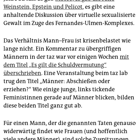
Weinstein, Epstein und Pelicot
, es gibt eine
anhaltende Diskussion über virtuelle sexualisierte
Gewalt im Zuge des Fernandes-Ulmen-Komplexes.
Das Verhältnis Mann–Frau ist krisenbelastet wie
lange nicht. Ein Kommentar zu übergriffigen
Männern in der taz war vor einigen Wochen
mit
dem Titel „Es gilt die Schuldvermutung“
überschrieben
. Eine Veranstaltung beim taz lab
trug den Titel „Männer: Abschießen oder
erziehen?“ Wie einige junge, links tickende
Feministinnen gerade auf Männer blicken, bilden
diese beiden Titel ganz gut ab.
Für einen Mann, der die genannten Taten genauso
widerwärtig findet wie Frauen (und hoffentlich
viele andere Männer), sind solche Zuspitzungen