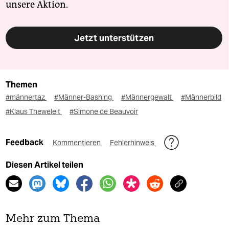
unsere Aktion.
Jetzt unterstützen
Themen
#männertaz
#Männer-Bashing
#Männergewalt
#Männerbild
#Klaus Theweleit
#Simone de Beauvoir
Feedback
Kommentieren
Fehlerhinweis
Diesen Artikel teilen
Mehr zum Thema