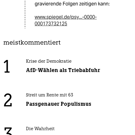
gravierende Folgen zeitigen kann:
www.spiegel.de/psy...-0000-
000173732125
meistkommentiert
1
Krise der Demokratie
AfD-Wählen als Triebabfuhr
2
Streit um Rente mit 63
Passgenauer Populismus
Die Wahrheit