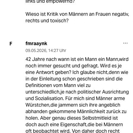
links und empowernd?
Wieso ist Kritik von Männern an Frauen negativ,
rechts und toxisch?
fmraaynk
F
09.05.2026
,
14:27 Uhr
42 Jahre nach wann ist ein Mann ein Mann,wird
noch immer gesucht und gefragt. Wird es je
eine Antwort geben? Ich glaube nicht,denn wie
in der Einleitung schon geschrieben sind die
Definitionen vom Mann viel zu
unterschiedlich,je nach politischer Ausrichtung
und Sozialisation. Für mich sind Männer arme
Würstchen,die jammern sich ihre angeblich
abhanden gekommene Männlichkeit zurück zu
holen. Aber genau dieses Selbstmitleid ist
doch auch eine Eigenschaft,die bei Männern
oft beobachtet wird. Von daher doch recht