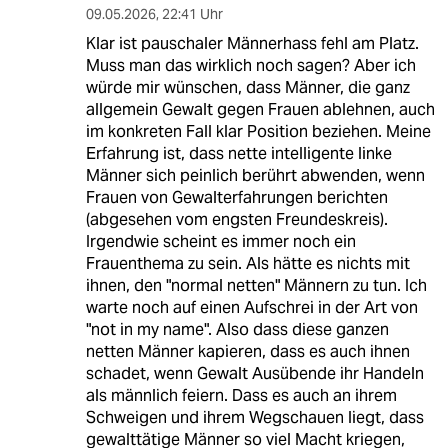
09.05.2026
,
22:41 Uhr
Klar ist pauschaler Männerhass fehl am Platz.
Muss man das wirklich noch sagen? Aber ich
würde mir wünschen, dass Männer, die ganz
allgemein Gewalt gegen Frauen ablehnen, auch
im konkreten Fall klar Position beziehen. Meine
Erfahrung ist, dass nette intelligente linke
Männer sich peinlich berührt abwenden, wenn
Frauen von Gewalterfahrungen berichten
(abgesehen vom engsten Freundeskreis).
Irgendwie scheint es immer noch ein
Frauenthema zu sein. Als hätte es nichts mit
ihnen, den "normal netten" Männern zu tun. Ich
warte noch auf einen Aufschrei in der Art von
"not in my name". Also dass diese ganzen
netten Männer kapieren, dass es auch ihnen
schadet, wenn Gewalt Ausübende ihr Handeln
als männlich feiern. Dass es auch an ihrem
Schweigen und ihrem Wegschauen liegt, dass
gewalttätige Männer so viel Macht kriegen,