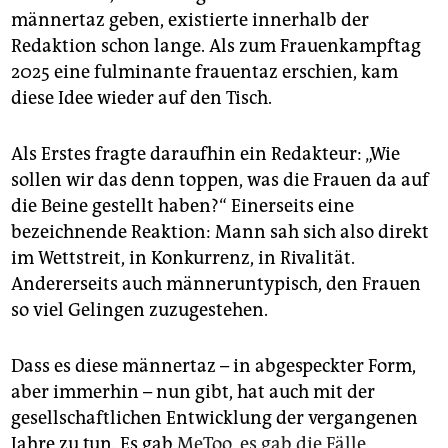
epaper login
männertaz geben, existierte innerhalb der
Redaktion schon lange. Als zum Frauenkampftag
2025 eine fulminante frauentaz erschien, kam
diese Idee wieder auf den Tisch.
Als Erstes fragte daraufhin ein Redakteur: „Wie
sollen wir das denn toppen, was die Frauen da auf
die Beine gestellt haben?“ Einerseits eine
bezeichnende Reaktion: Mann sah sich also direkt
im Wettstreit, in Konkurrenz, in Rivalität.
Andererseits auch männeruntypisch, den Frauen
so viel Gelingen zuzugestehen.
Dass es diese männertaz – in abgespeckter Form,
aber immerhin – nun gibt, hat auch mit der
gesellschaftlichen Entwicklung der vergangenen
Jahre zu tun. Es gab
MeToo, es gab die Fälle