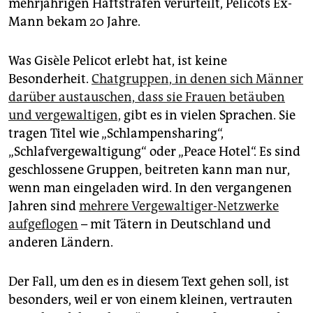
mehrjährigen Haftstrafen verurteilt, Pélicots Ex-
Mann bekam 20 Jahre.
Was Gisèle Pelicot erlebt hat, ist keine
Besonderheit.
Chatgruppen, in denen sich Männer
darüber austauschen, dass sie Frauen betäuben
und vergewaltigen,
gibt es in vielen Sprachen. Sie
tragen Titel wie „Schlampensharing“,
„Schlafvergewaltigung“ oder „Peace Hotel“. Es sind
geschlossene Gruppen, beitreten kann man nur,
wenn man eingeladen wird. In den vergangenen
Jahren sind
mehrere Vergewaltiger-Netzwerke
aufgeflogen
– mit Tätern in Deutschland und
anderen Ländern.
Der Fall, um den es in diesem Text gehen soll, ist
besonders, weil er von einem kleinen, vertrauten