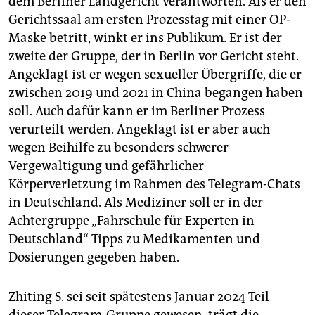
dem Berliner Landgericht verantworten. Als er den
Gerichtssaal am ersten Prozesstag mit einer OP-
Maske betritt, winkt er ins Publikum. Er ist der
zweite der Gruppe, der in Berlin vor Gericht steht.
Angeklagt ist er wegen sexueller Übergriffe, die er
zwischen 2019 und 2021 in China begangen haben
soll. Auch dafür kann er im Berliner Prozess
verurteilt werden. Angeklagt ist er aber auch
wegen Beihilfe zu besonders schwerer
Vergewaltigung und gefährlicher
Körperverletzung im Rahmen des Telegram-Chats
in Deutschland. Als Mediziner soll er in der
Achtergruppe „Fahrschule für Experten in
Deutschland“ Tipps zu Medikamenten und
Dosierungen gegeben haben.
Zhiting S. sei seit spätestens Januar 2024 Teil