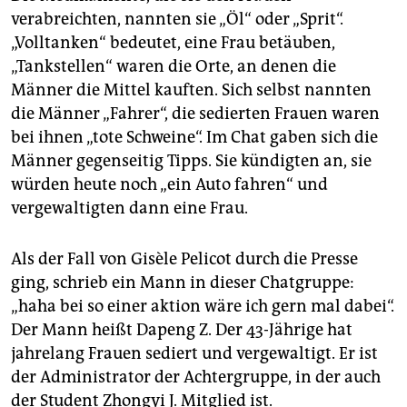
verabreichten, nannten sie „Öl“ oder „Sprit“.
„Volltanken“ bedeutet, eine Frau betäuben,
„Tankstellen“ waren die Orte, an denen die
Männer die Mittel kauften. Sich selbst nannten
die Männer „Fahrer“, die sedierten Frauen waren
bei ihnen „tote Schweine“. Im Chat gaben sich die
Männer gegenseitig Tipps. Sie kündigten an, sie
würden heute noch „ein Auto fahren“ und
vergewaltigten dann eine Frau.
Als der Fall von Gisèle Pelicot durch die Presse
ging, schrieb ein Mann in dieser Chatgruppe:
„haha bei so einer aktion wäre ich gern mal dabei“.
Der Mann heißt Dapeng Z. Der 43-Jährige hat
jahrelang Frauen sediert und vergewaltigt. Er ist
der Administrator der Achtergruppe, in der auch
der Student Zhongyi J. Mitglied ist.