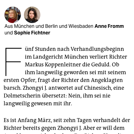
epaper login
Aus München und Berlin und Wiesbaden
Anne Fromm
und
Sophie Fichtner
F
ünf Stunden nach Verhandlungsbeginn
im Landgericht München verliert Richter
Markus Koppenleitner die Geduld. Ob
ihm langweilig geworden sei mit seinem
ersten Opfer, fragt der Richter den Angeklagten
barsch. Zhongyi J. antwortet auf Chinesisch, eine
Dolmetscherin übersetzt: Nein, ihm sei nie
langweilig gewesen mit ihr.
Es ist Anfang März, seit zehn Tagen verhandelt der
Richter bereits gegen Zhongyi J. Aber er will dem