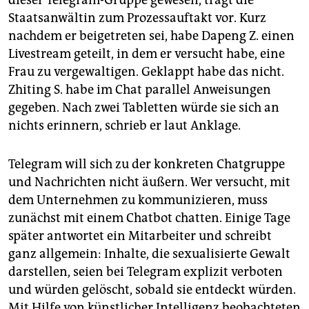
dieser Telegram-Gruppe gewesen, trägt die
Staatsanwältin zum Prozessauftakt vor. Kurz
nachdem er beigetreten sei, habe Dapeng Z. einen
Livestream geteilt, in dem er versucht habe, eine
Frau zu vergewaltigen. Geklappt habe das nicht.
Zhiting S. habe im Chat parallel Anweisungen
gegeben. Nach zwei Tabletten würde sie sich an
nichts erinnern, schrieb er laut Anklage.
Telegram will sich zu der konkreten Chatgruppe
und Nachrichten nicht äußern. Wer versucht, mit
dem Unternehmen zu kommunizieren, muss
zunächst mit einem Chatbot chatten. Einige Tage
später antwortet ein Mitarbeiter und schreibt
ganz allgemein: Inhalte, die sexualisierte Gewalt
darstellen, seien bei Telegram explizit verboten
und würden gelöscht, sobald sie entdeckt würden.
Mit Hilfe von künstlicher Intelligenz beobachteten