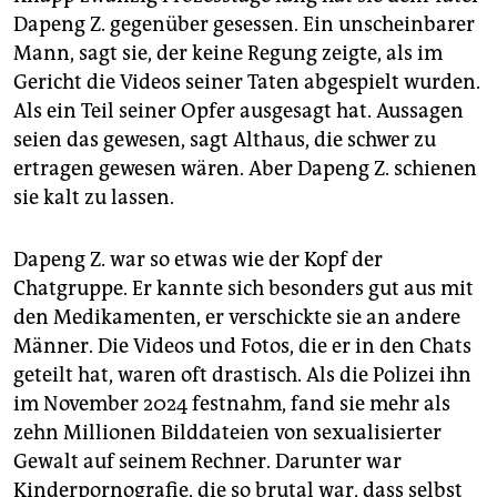
Dapeng Z. gegenüber gesessen. Ein unscheinbarer
Mann, sagt sie, der keine Regung zeigte, als im
Gericht die Videos seiner Taten abgespielt wurden.
Als ein Teil seiner Opfer ausgesagt hat. Aussagen
seien das gewesen, sagt Althaus, die schwer zu
ertragen gewesen wären. Aber Dapeng Z. schienen
sie kalt zu lassen.
Dapeng Z. war so etwas wie der Kopf der
Chatgruppe. Er kannte sich besonders gut aus mit
den Medikamenten, er verschickte sie an andere
Männer. Die Videos und Fotos, die er in den Chats
geteilt hat, waren oft drastisch. Als die Polizei ihn
im November 2024 festnahm, fand sie mehr als
zehn Millionen Bilddateien von sexualisierter
Gewalt auf seinem Rechner. Darunter war
Kinderpornografie, die so brutal war, dass selbst