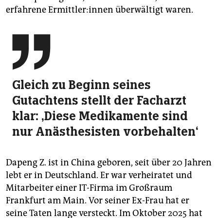
erfahrene Er­mitt­le­r:in­nen überwältigt waren.

Gleich zu Beginn seines
Gutachtens stellt der Facharzt
klar: ‚Diese Medikamente sind
nur Anästhesisten vorbehalten‘
Dapeng Z. ist in China geboren, seit über 20 Jahren
lebt er in Deutschland. Er war verheiratet und
Mitarbeiter einer IT-Firma im Großraum
Frankfurt am Main. Vor seiner Ex-Frau hat er
seine Taten lange versteckt. Im Oktober 2025 hat