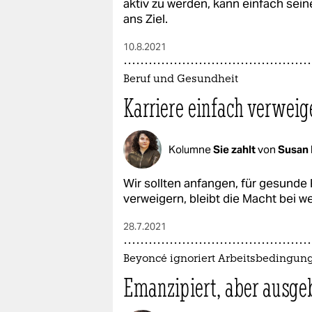
aktiv zu werden, kann einfach se
ans Ziel.
10.8.2021
Beruf und Gesundheit
Karriere einfach verweig
Kolumne
Sie zahlt
von
Susan 
Wir sollten anfangen, für gesunde
verweigern, bleibt die Macht bei 
28.7.2021
Beyoncé ignoriert Arbeitsbedingun
Emanzipiert, aber ausge