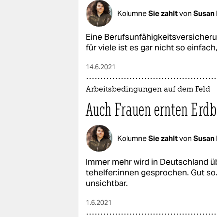
Kolumne
Sie zahlt
von
Susan 
Eine Berufsunfähigkeitsversicherun
für viele ist es gar nicht so einfac
14.6.2021
Arbeitsbedingungen auf dem Feld
Auch Frauen ernten Erdb
Kolumne
Sie zahlt
von
Susan 
Immer mehr wird in Deutschland ü
te­hel­fe­r:in­nen gesprochen. Gut 
unsichtbar.
1.6.2021