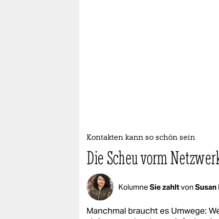
epaper login
Kontakten kann so schön sein
Die Scheu vorm Netzwer
Kolumne
Sie zahlt
von
Susan 
Manchmal braucht es Umwege: Wer 