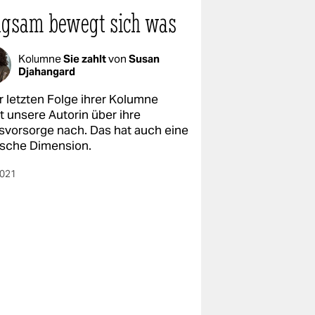
gsam bewegt sich was
Kolumne
Sie zahlt
von
Susan
Djahangard
r letzten Folge ihrer Kolumne
t unsere Autorin über ihre
rsvorsorge nach. Das hat auch eine
tische Dimension.
2021