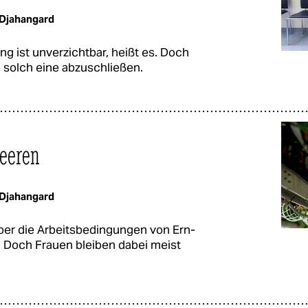
Djahangard
g ist unverzichtbar, heißt es. Doch
h, solch eine abzuschließen.
eeren
Djahangard
ber die Arbeitsbedingungen von Ern­
so. Doch Frauen bleiben dabei meist