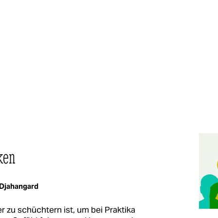
ken
Djahangard
zu schüchtern ist, um bei Praktika