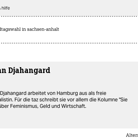
 hilfe
dtagswahl in sachsen-anhalt
an Djahangard
Djahangard arbeitet von Hamburg aus als freie
listin. Für die taz schreibt sie vor allem die Kolumne "Sie
 über Feminismus, Geld und Wirtschaft.
Alte