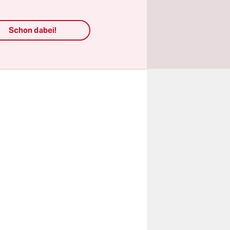
h noch
Schon dabei!