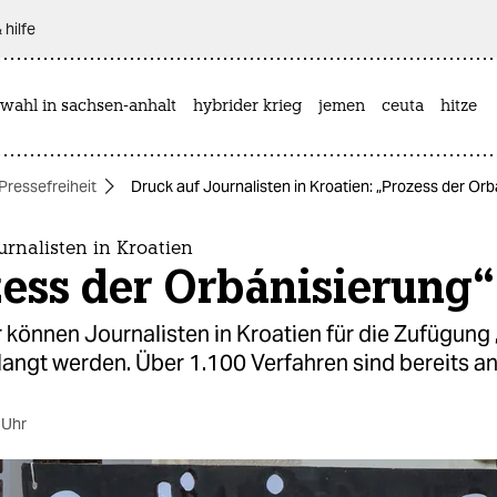
 hilfe
wahl in sachsen-anhalt
hybrider krieg
jemen
ceuta
hitze
Pressefreiheit
Druck auf Journalisten in Kroatien: „Prozess der Orb
urnalisten in Kroatien
zess der Orbánisierung“
 können Journalisten in Kroatien für die Zufügung 
langt werden. Über 1.100 Verfahren sind bereits a
 Uhr