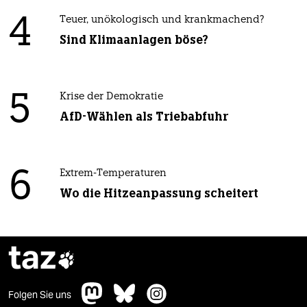
4
Teuer, unökologisch und krankmachend?
Sind Klimaanlagen böse?
5
Krise der Demokratie
AfD-Wählen als Triebabfuhr
6
Extrem-Temperaturen
Wo die Hitzeanpassung scheitert
taz

Folgen Sie uns