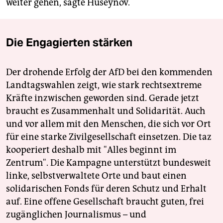
weiter gehen, sagte Huseynov.
Die Engagierten stärken
Der drohende Erfolg der AfD bei den kommenden
Landtagswahlen zeigt, wie stark rechtsextreme
Kräfte inzwischen geworden sind. Gerade jetzt
braucht es Zusammenhalt und Solidarität. Auch
und vor allem mit den Menschen, die sich vor Ort
für eine starke Zivilgesellschaft einsetzen. Die taz
kooperiert deshalb mit "Alles beginnt im
Zentrum". Die Kampagne unterstützt bundesweit
linke, selbstverwaltete Orte und baut einen
solidarischen Fonds für deren Schutz und Erhalt
auf. Eine offene Gesellschaft braucht guten, frei
zugänglichen Journalismus – und