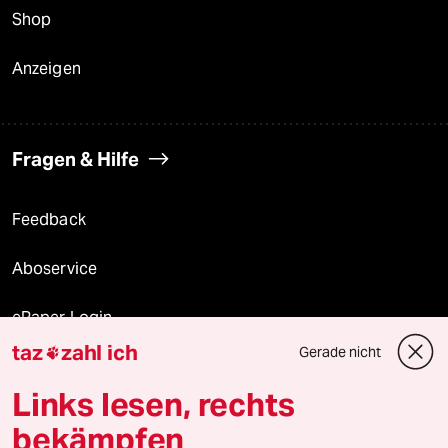
Shop
Anzeigen
Fragen & Hilfe
Feedback
Aboservice
ePaper Login
taz
zahl ich
Gerade nicht

Downloads für Abonnierende
Links lesen, rechts
bekämpfen