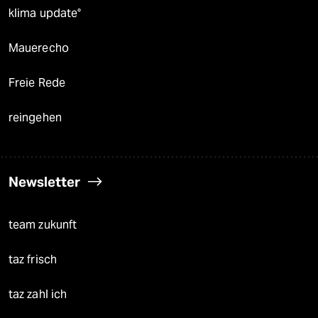
klima update°
Mauerecho
Freie Rede
reingehen
Newsletter
team zukunft
taz frisch
taz zahl ich