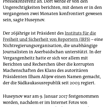
epaper login
Pressekonferenz an. Dort werde er von den
Ungerechtigkeiten berichten, mit denen er in den
vergangenen zwei Monaten konfrontiert gewesen
sein, sagte Huseynov.
Der 26jährige ist Präsident des
Instituts für die
Freiheit und Sicherheit von Reportern (IRFS)
– eine
Nichtregierungsorganisation, die unabhängige
Journalisten in Aserbaidschan unterstützt. In der
Vergangenheitz hatte er sich vor allem mit
Berichten und Recherchen über die korrupten
Machenschaften des Klans des autoritären
Präsidenten Ilham Alijew einen Namen gemacht,
der die Südkaukasusrepublik seit 2003 regiert.
Huseynov war am 9. Januar 2017 festgenommen
worden, nachdem er im Internet Fotos von