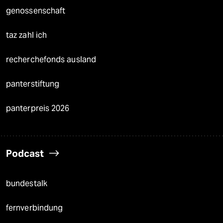
genossenschaft
taz zahl ich
recherchefonds ausland
panterstiftung
panterpreis 2026
Podcast
bundestalk
fernverbindung