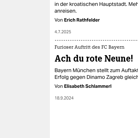
epaper login
in der kroatischen Hauptstadt. Me
anreisen.
Von
Erich Rathfelder
4.7.2025
Furioser Auftritt des FC Bayern
Ach du rote Neune!
Bayern München stellt zum Auftak
Erfolg gegen Dinamo Zagreb gleich
Von
Elisabeth Schlammerl
18.9.2024