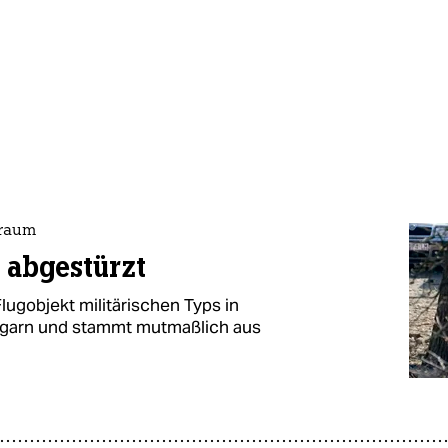
traum
 abgestürzt
lugobjekt militärischen Typs in
Ungarn und stammt mutmaßlich aus