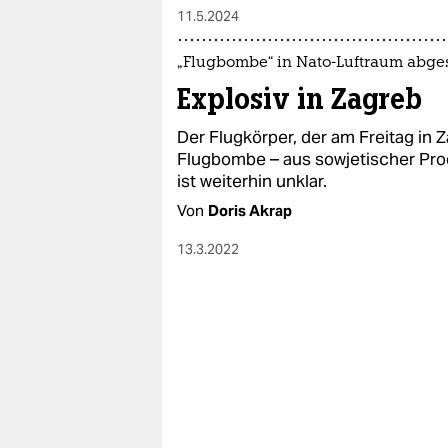
11.5.2024
„Flugbombe“ in Nato-Luftraum abges
Explosiv in Zagreb
Der Flugkörper, der am Freitag in Z
Flugbombe – aus sowjetischer Prod
ist weiterhin unklar.
Von
Doris Akrap
13.3.2022