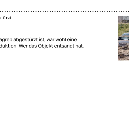
türzt
agreb abgestürzt ist, war wohl eine
uktion. Wer das Objekt entsandt hat,