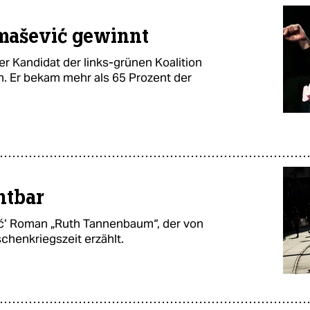
mašević gewinnt
er Kandidat der links-grünen Koalition
. Er bekam mehr als 65 Prozent der
htbar
ić’ Roman „Ruth Tannenbaum“, der von
chenkriegszeit erzählt.