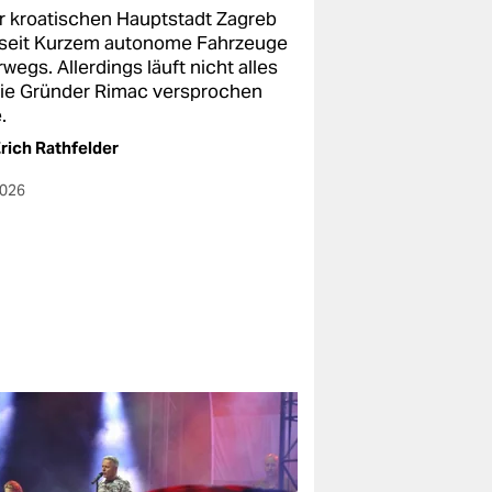
er kroatischen Hauptstadt Zagreb
 seit Kurzem autonome Fahrzeuge
wegs. Allerdings läuft nicht alles
wie Gründer Rimac versprochen
.
rich Rathfelder
2026