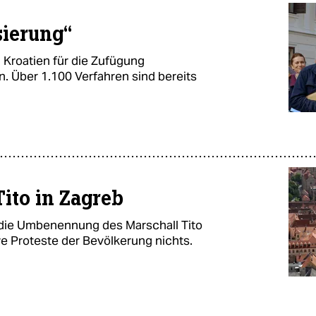
sierung“
 Kroatien für die Zufügung
n. Über 1.100 Verfahren sind bereits
Tito in Zagreb
 die Umbenennung des Marschall Tito
e Proteste der Bevölkerung nichts.