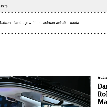
 hilfe
katzen
landtagswahl in sachsen-anhalt
ceuta
Auto
Da
Ro
Ma