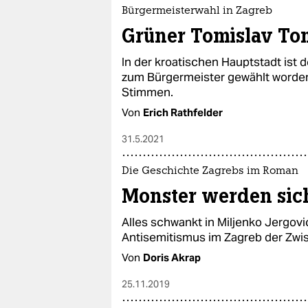
Bürgermeisterwahl in Zagreb
Grüner Tomislav To
In der kroatischen Hauptstadt ist d
zum Bürgermeister gewählt worden
Stimmen.
Von
Erich Rathfelder
31.5.2021
Die Geschichte Zagrebs im Roman
Monster werden sic
Alles schwankt in Miljenko Jergov
Antisemitismus im Zagreb der Zwis
Von
Doris Akrap
25.11.2019