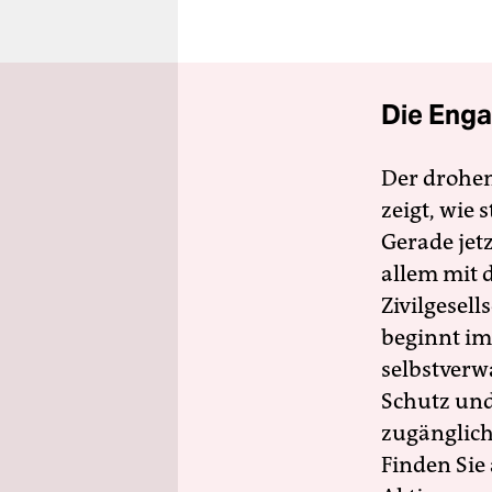
Die Enga
Der drohe
zeigt, wie
Gerade jet
allem mit d
Zivilgesell
beginnt im
selbstverw
Schutz und 
zugänglich
Finden Sie