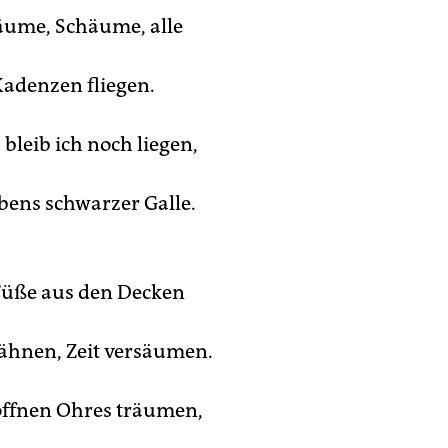
äume, Schäume, alle
adenzen fliegen.
bleib ich noch liegen,
ebens schwarzer Galle.
Füße aus den Decken
gähnen, Zeit versäumen.
offnen Ohres träumen,