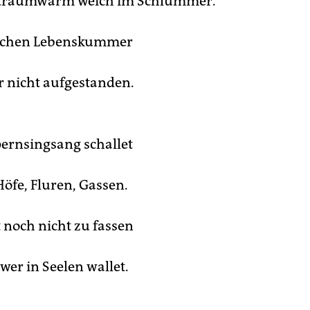
t traumwarm weich im Schlummer.
schen Lebenskummer
ar nicht aufgestanden.
ernsingsang schallet
Höfe, Fluren, Gassen.
noch nicht zu fassen
hwer in Seelen wallet.