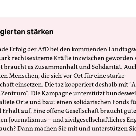
gierten stärken
nde Erfolg der AfD bei den kommenden Landtags
 stark rechtsextreme Kräfte inzwischen geworden 
zt braucht es Zusammenhalt und Solidarität. Auc
en Menschen, die sich vor Ort für eine starke
schaft einsetzen. Die taz kooperiert deshalb mit "A
 Zentrum". Die Kampagne unterstützt bundesweit
altete Orte und baut einen solidarischen Fonds f
Erhalt auf. Eine offene Gesellschaft braucht gute
en Journalismus – und zivilgesellschaftliches E
 auch? Dann machen Sie mit und unterstützen Si