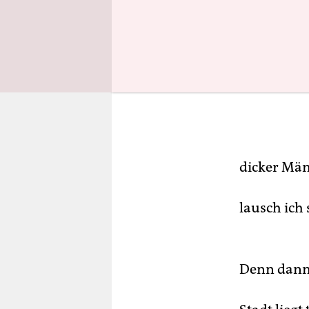
dicker Mä
lausch ich
Denn dann 