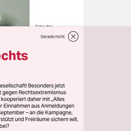
Foto: dpa
Gerade nicht
echts
esellschaft! Besonders jetzt
rt gegen Rechtsextremismus
z kooperiert daher mit „Alles
ller Einnahmen aus Anmeldungen
. September – an die Kampagne,
rstützt und Freiräume sichern will,
bei?