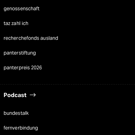
genossenschaft
taz zahl ich
recherchefonds ausland
panterstiftung
panterpreis 2026
Podcast
bundestalk
fernverbindung