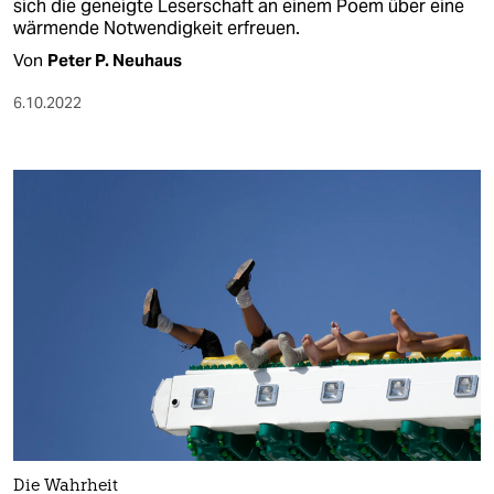
sich die geneigte Leserschaft an einem Poem über eine
wärmende Notwendigkeit erfreuen.
Von
Peter P. Neuhaus
6.10.2022
Die Wahrheit