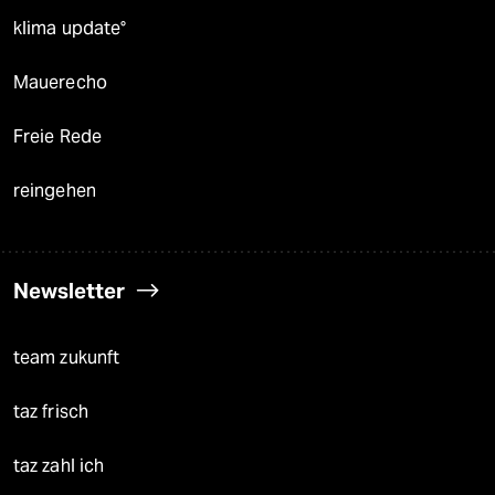
klima update°
Mauerecho
Freie Rede
reingehen
Newsletter
team zukunft
taz frisch
taz zahl ich