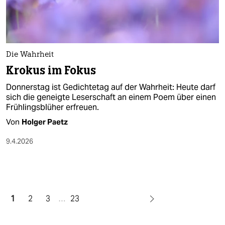
Die Wahrheit
Krokus im Fokus
Donnerstag ist Gedichtetag auf der Wahrheit: Heute darf
sich die geneigte Leserschaft an einem Poem über einen
Frühlingsblüher erfreuen.
Von
Holger Paetz
9.4.2026
1
2
3
…
23