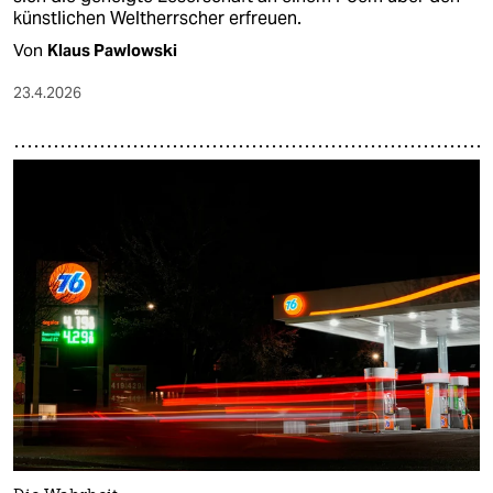
künstlichen Weltherrscher erfreuen.
Von
Klaus Pawlowski
23.4.2026