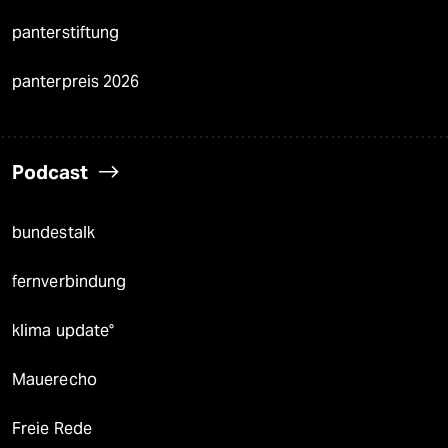
panterstiftung
panterpreis 2026
Podcast
bundestalk
fernverbindung
klima update°
Mauerecho
Freie Rede