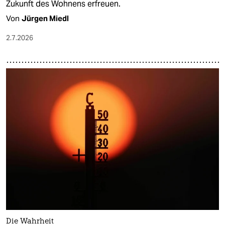
Zukunft des Wohnens erfreuen.
Von
Jürgen Miedl
2.7.2026
Die Wahrheit