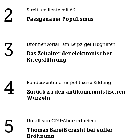
2
Streit um Rente mit 63
Passgenauer Populismus
3
Drohnenvorfall am Leipziger Flughafen
Das Zeitalter der elektronischen
Kriegsführung
4
Bundeszentrale für politische Bildung
Zurück zu den antikommunistischen
Wurzeln
5
Unfall von CDU-Abgeordnetem
Thomas Bareiß crasht bei voller
Dröhnung