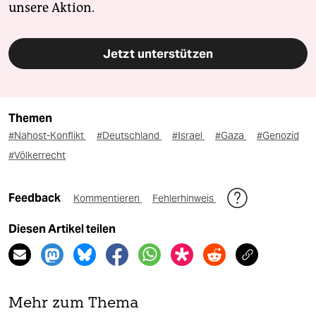
unsere Aktion.
Jetzt unterstützen
Themen
#Nahost-Konflikt
#Deutschland
#Israel
#Gaza
#Genozid
#Völkerrecht
Feedback
Kommentieren
Fehlerhinweis
Diesen Artikel teilen
Mehr zum Thema