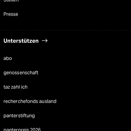
Presse
Unterstützen
abo
genossenschaft
taz zahl ich
recherchefonds ausland
panterstiftung
panterpreis 2026