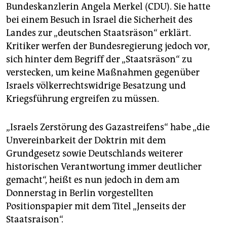
Bundeskanzlerin Angela Merkel (CDU). Sie hatte
bei einem Besuch in Israel die Sicherheit des
Landes zur „deutschen Staatsräson“ erklärt.
Kritiker werfen der Bundesregierung jedoch vor,
sich hinter dem Begriff der „Staatsräson“ zu
verstecken, um keine Maßnahmen gegenüber
Israels völkerrechtswidrige Besatzung und
Kriegsführung ergreifen zu müssen.
„Israels Zerstörung des Gazastreifens“ habe „die
Unvereinbarkeit der Doktrin mit dem
Grundgesetz sowie Deutschlands weiterer
historischen Verantwortung immer deutlicher
gemacht“, heißt es nun jedoch in dem am
Donnerstag in Berlin vorgestellten
Positionspapier mit dem Titel „Jenseits der
Staatsraison“.