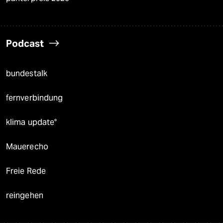
Podcast
bundestalk
fernverbindung
klima update°
Mauerecho
Freie Rede
reingehen