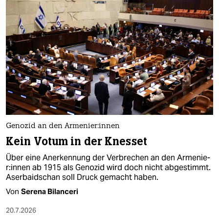
epaper login
Genozid an den Ar­me­nie­r:in­nen
Kein Votum in der Knesset
Über eine Anerkennung der Verbrechen an den Ar­me­nie­
r:in­nen ab 1915 als Genozid wird doch nicht abgestimmt.
Aserbaidschan soll Druck gemacht haben.
Von
Serena Bilanceri
20.7.2026