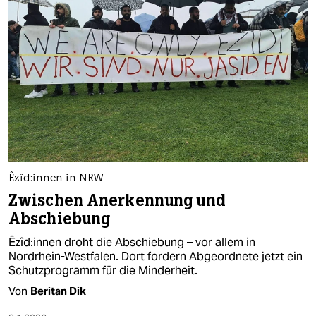
Êzî­d:in­nen in NRW
Zwischen Anerkennung und
Abschiebung
Êzî­d:in­nen droht die Abschiebung – vor allem in
Nordrhein-Westfalen. Dort fordern Abgeordnete jetzt ein
Schutzprogramm für die Minderheit.
Von
Beritan Dik