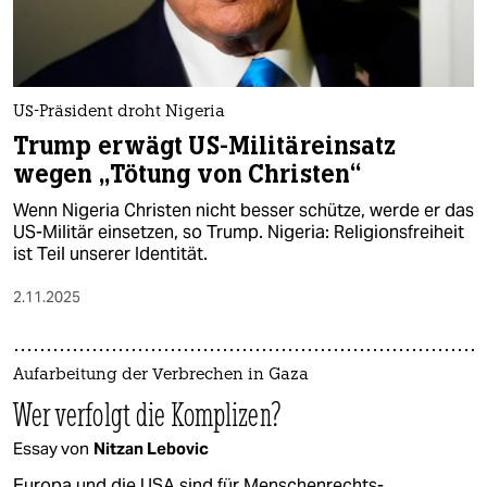
US-Präsident droht Nigeria
Trump erwägt US-Militäreinsatz
wegen „Tötung von Christen“
Wenn Nigeria Christen nicht besser schütze, werde er das
US-Militär einsetzen, so Trump. Nigeria: Religionsfreiheit
ist Teil unserer Identität.
2.11.2025
Aufarbeitung der Verbrechen in Gaza
Wer verfolgt die Komplizen?
Essay von
Nitzan Lebovic
Europa und die USA sind für Menschenrechts­