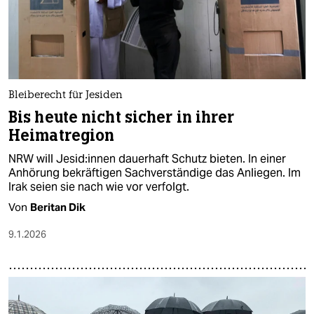
Bleiberecht für Je­si­den
Bis heute nicht sicher in ihrer
Heimatregion
NRW will Je­si­d:in­nen dauerhaft Schutz bieten. In einer
Anhörung bekräftigen Sachverständige das Anliegen. Im
Irak seien sie nach wie vor verfolgt.
Von
Beritan Dik
9.1.2026