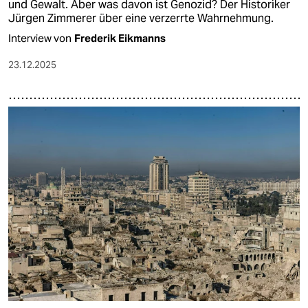
und Gewalt. Aber was davon ist Genozid? Der Historiker
Jürgen Zimmerer über eine verzerrte Wahrnehmung.
Interview von
Frederik Eikmanns
23.12.2025