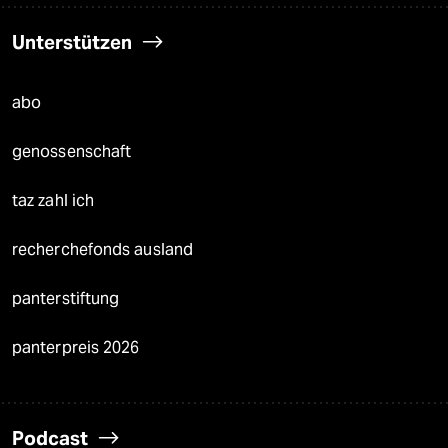
Unterstützen
abo
genossenschaft
taz zahl ich
recherchefonds ausland
panterstiftung
panterpreis 2026
Podcast