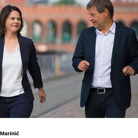
Marinić