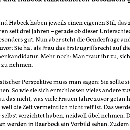
nd Habeck haben jeweils einen eigenen Stil, das 
en seit drei Jahren – gerade ob dieser Unterschied
esonders gut. Nun aber steht die Genderfrage an
vor: Sie hat als Frau das Erstzugriffsrecht auf di
enkandidatur. Mehr noch: Man traut ihr zu, sich
h zu nehmen.
tischer Perspektive muss man sagen: Sie sollte si
en. So wie sie sich entschlossen vieles andere z
au das nicht, was viele Frauen Jahre zuvor getan 
 weil die Zeit vermeintlich nicht reif ist. Das werd
e selbst verzichtet haben, neidvoll übel nehmen. 
n werden in Baerbock ein Vorbild sehen. Zudem