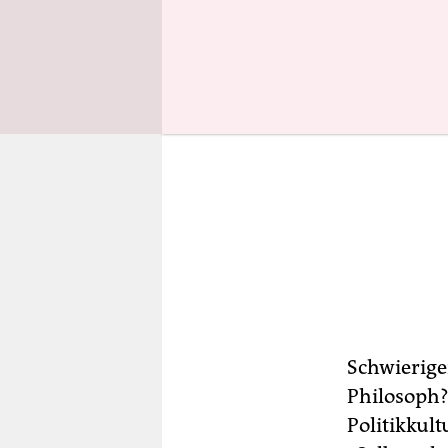
Schwieriger
Philosoph?
Politikkul