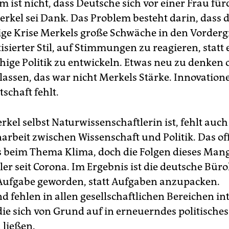
 ist nicht, dass Deutsche sich vor einer Frau fü
rkel sei Dank. Das Problem besteht darin, dass 
ge Krise Merkels große Schwäche in den Vordergr
itisierter Stil, auf Stimmungen zu reagieren, statt 
hige Politik zu entwickeln. Etwas neu zu denken 
lassen, das war nicht Merkels Stärke. Innovation
tschaft fehlt.
kel selbst Naturwissenschaftlerin ist, fehlt auch
beit zwischen Wissenschaft und Politik. Das of
ts beim Thema Klima, doch die Folgen dieses Mang
ler seit Corona. Im Ergebnis ist die deutsche Büro
 Aufgabe geworden, statt Aufgaben anzupacken.
 fehlen in allen gesellschaftlichen Bereichen int
die sich von Grund auf in erneuerndes politische
­ließen.