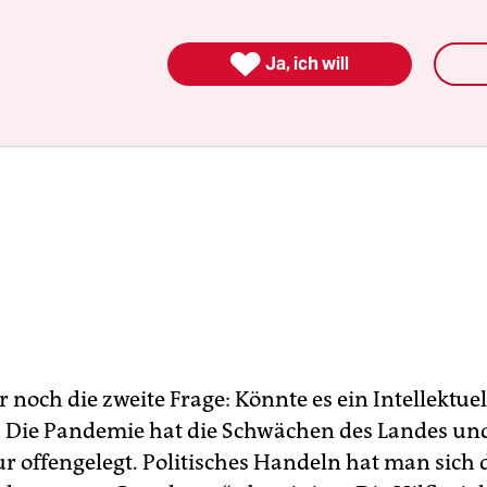

Ja, ich will
 noch die zweite Frage: Könnte es ein Intellektuel
 Die Pandemie hat die Schwächen des Landes und
tur offengelegt. Politisches Handeln hat man sich