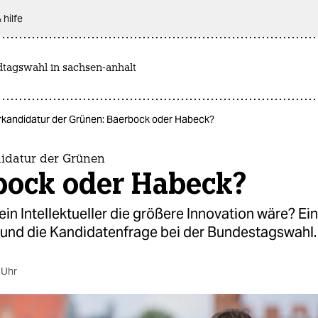
 hilfe
dtagswahl in sachsen-anhalt
rkandidatur der Grünen: Baerbock oder Habeck?
idatur der Grünen
bock oder Habeck?
in Intellektueller die größere Innovation wäre? Ein
 und die Kandidatenfrage bei der Bundestagswahl.
 Uhr