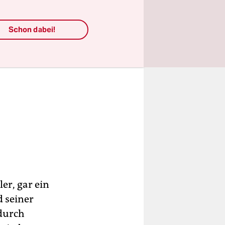
Schon dabei!
ler, gar ein
 seiner
 durch