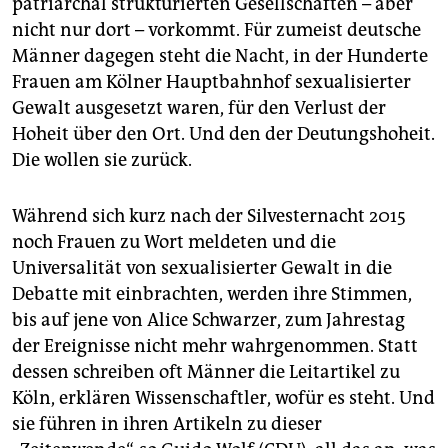
patriarchal strukturierten Gesellschaften – aber
epaper login
nicht nur dort – vorkommt. Für zumeist deutsche
Männer dagegen steht die Nacht, in der Hunderte
Frauen am Kölner Hauptbahnhof sexualisierter
Gewalt ausgesetzt waren, für den Verlust der
Hoheit über den Ort. Und den der Deutungshoheit.
Die wollen sie zurück.
Während sich kurz nach der Silvesternacht 2015
noch Frauen zu Wort meldeten und die
Universalität von sexualisierter Gewalt in die
Debatte mit einbrachten, werden ihre Stimmen,
bis auf jene von Alice Schwarzer, zum Jahrestag
der Ereignisse nicht mehr wahrgenommen. Statt
dessen schreiben oft Männer die Leitartikel zu
Köln, erklären Wissenschaftler, wofür es steht. Und
sie führen in ihren Artikeln zu dieser