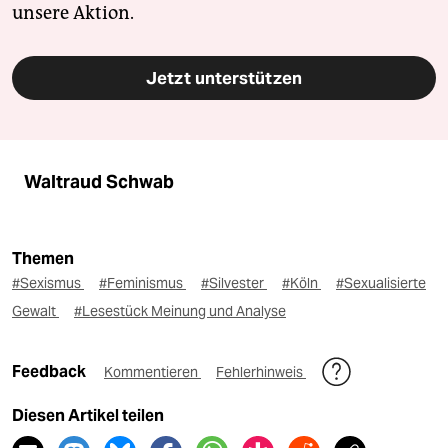
unsere Aktion.
Jetzt unterstützen
Waltraud Schwab
Themen
#Sexismus
#Feminismus
#Silvester
#Köln
#Sexualisierte
Gewalt
#Lesestück Meinung und Analyse
Feedback
Kommentieren
Fehlerhinweis
Diesen Artikel teilen