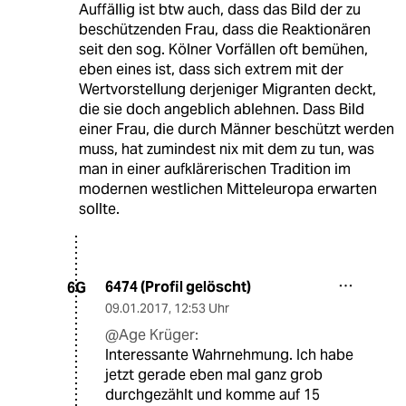
Auffällig ist btw auch, dass das Bild der zu
beschützenden Frau, dass die Reaktionären
seit den sog. Kölner Vorfällen oft bemühen,
eben eines ist, dass sich extrem mit der
Wertvorstellung derjeniger Migranten deckt,
die sie doch angeblich ablehnen. Dass Bild
einer Frau, die durch Männer beschützt werden
muss, hat zumindest nix mit dem zu tun, was
man in einer aufklärerischen Tradition im
modernen westlichen Mitteleuropa erwarten
sollte.
6474 (Profil gelöscht)
6G
09.01.2017
,
12:53 Uhr
@Age Krüger:
Interessante Wahrnehmung. Ich habe
jetzt gerade eben mal ganz grob
durchgezählt und komme auf 15