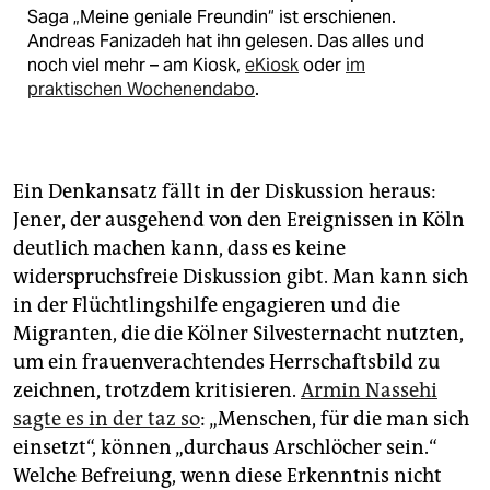
Saga „Meine geniale Freundin“ ist erschienen.
Andreas Fanizadeh hat ihn gelesen. Das alles und
noch viel mehr – am Kiosk,
eKiosk
oder
im
praktischen Wochenendabo
.
Ein Denkansatz fällt in der Diskussion heraus:
Jener, der ausgehend von den Ereignissen in Köln
deutlich machen kann, dass es keine
widerspruchsfreie Diskussion gibt. Man kann sich
in der Flüchtlingshilfe engagieren und die
Migranten, die die Kölner Silvesternacht nutzten,
um ein frauenverachtendes Herrschaftsbild zu
zeichnen, trotzdem kritisieren.
Armin Nassehi
sagte es in der taz so
: „Menschen, für die man sich
einsetzt“, können „durchaus Arschlöcher sein.“
Welche Befreiung, wenn diese Erkenntnis nicht