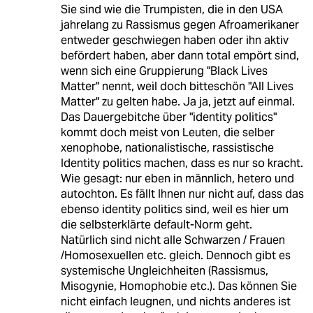
Sie sind wie die Trumpisten, die in den USA
jahrelang zu Rassismus gegen Afroamerikaner
entweder geschwiegen haben oder ihn aktiv
befördert haben, aber dann total empört sind,
wenn sich eine Gruppierung "Black Lives
Matter" nennt, weil doch bitteschön "All Lives
Matter" zu gelten habe. Ja ja, jetzt auf einmal.
Das Dauergebitche über "identity politics"
kommt doch meist von Leuten, die selber
xenophobe, nationalistische, rassistische
Identity politics machen, dass es nur so kracht.
Wie gesagt: nur eben in männlich, hetero und
autochton. Es fällt Ihnen nur nicht auf, dass das
ebenso identity politics sind, weil es hier um
die selbsterklärte default-Norm geht.
Natürlich sind nicht alle Schwarzen / Frauen
/Homosexuellen etc. gleich. Dennoch gibt es
systemische Ungleichheiten (Rassismus,
Misogynie, Homophobie etc.). Das können Sie
nicht einfach leugnen, und nichts anderes ist