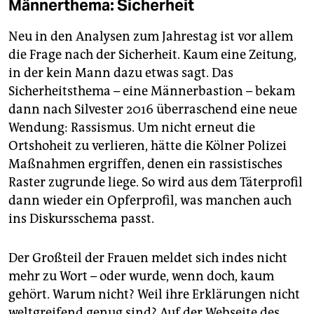
Männerthema: Sicherheit
Neu in den Analysen zum Jahrestag ist vor allem
die Frage nach der Sicherheit. Kaum eine Zeitung,
in der kein Mann dazu etwas sagt. Das
Sicherheitsthema – eine Männerbastion – bekam
dann nach Silvester 2016 überraschend eine neue
Wendung: Rassismus. Um nicht erneut die
Ortshoheit zu verlieren, hätte die Kölner Polizei
Maßnahmen ergriffen, denen ein rassistisches
Raster zugrunde liege. So wird aus dem Täterprofil
dann wieder ein Opferprofil, was manchen auch
ins Diskursschema passt.
Der Großteil der Frauen meldet sich indes nicht
mehr zu Wort – oder wurde, wenn doch, kaum
gehört. Warum nicht? Weil ihre Erklärungen nicht
weltgreifend genug sind? Auf der Webseite des