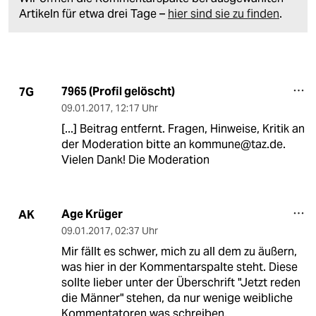
Artikeln für etwa drei Tage –
hier sind sie zu finden
.
7965 (Profil gelöscht)
7G
09.01.2017
,
12:17 Uhr
[...] Beitrag entfernt. Fragen, Hinweise, Kritik an
der Moderation bitte an kommune@taz.de.
Vielen Dank! Die Moderation
Age Krüger
AK
09.01.2017
,
02:37 Uhr
Mir fällt es schwer, mich zu all dem zu äußern,
was hier in der Kommentarspalte steht. Diese
sollte lieber unter der Überschrift "Jetzt reden
die Männer" stehen, da nur wenige weibliche
Kommentatoren was schreiben.