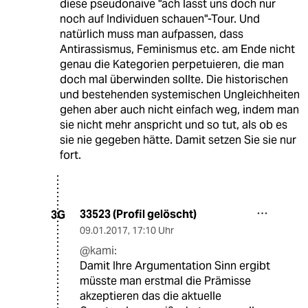
diese pseudonaive "ach lasst uns doch nur
noch auf Individuen schauen"-Tour. Und
natürlich muss man aufpassen, dass
Antirassismus, Feminismus etc. am Ende nicht
genau die Kategorien perpetuieren, die man
doch mal überwinden sollte. Die historischen
und bestehenden systemischen Ungleichheiten
gehen aber auch nicht einfach weg, indem man
sie nicht mehr anspricht und so tut, als ob es
sie nie gegeben hätte. Damit setzen Sie sie nur
fort.
33523 (Profil gelöscht)
3G
09.01.2017
,
17:10 Uhr
@kami:
Damit Ihre Argumentation Sinn ergibt
müsste man erstmal die Prämisse
akzeptieren das die aktuelle