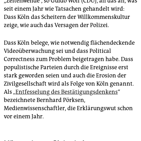
„Zeitenwende“, so Guido Wolf (CDU), all das an, was
seit einem Jahr wie Tatsachen gehandelt wird:
Dass Köln das Scheitern der Willkommenskultur
zeige, wie auch das Versagen der Polizei.
Dass Köln belege, wie notwendig flächendeckende
Videoüberwachung sei und dass Political
Correctness zum Problem beigetragen habe. Dass
populistische Parteien durch die Ereignisse erst
stark geworden seien und auch die Erosion der
Zivilgesellschaft wird als Folge von Köln genannt.
Als
„Entfesselung des Bestätigungsdenkens
“
bezeichnete Bernhard Pörksen,
Medienwissenschaftler, die Erklärungswut schon
vor einem Jahr.