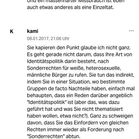
Und ein massenhafter Missbrauch ist eben
auch etwas anderes als eine Einzeltat.
kami
K
08.01.2017
,
21:06 Uhr
Sie kapieren den Punkt glaube ich nicht ganz.
Es geht gerade nicht darum, dass Ihre Art von
Identitätspolitik darin besteht, nach
Sonderrechten für weiße, heterosexuelle,
männliche Bürger zu rufen. Sie tun das indirekt,
indem Sie in einer Situation, wo bestimmte
Gruppen de facto Nachteile haben, einfach mal
behaupten, dass ein Reden darüber angeblich
"Identitätspolitik" ist (aber das, was dazu
geführt hat und was Sie nicht thematisiert
haben wollen, etwa nicht?). Ganz zu schweigen
davon, dass Sie das Einfordern von gleichen
Rechten immer wieder als Forderung nach
"Sonderrechten" abtun.