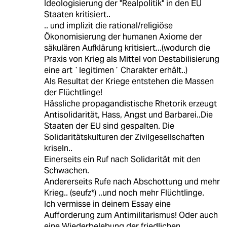
Ideologisierung der "Realpolitik" in den EU
Staaten kritisiert..
.. und implizit die rational/religiöse
Ökonomisierung der humanen Axiome der
säkulären Aufklärung kritisiert...(wodurch die
Praxis von Krieg als Mittel von Destabilisierung
eine art `legitimen´ Charakter erhält..)
Als Resultat der Kriege entstehen die Massen
der Flüchtlinge!
Hässliche propagandistische Rhetorik erzeugt
Antisolidarität, Hass, Angst und Barbarei..Die
Staaten der EU sind gespalten. Die
Solidaritätskulturen der Zivilgesellschaften
kriseln..
Einerseits ein Ruf nach Solidarität mit den
Schwachen.
Andererseits Rufe nach Abschottung und mehr
Krieg.. (seufz*) ..und noch mehr Flüchtlinge.
Ich vermisse in deinem Essay eine
Aufforderung zum Antimilitarismus! Oder auch
eine Wiederbelebung der friedlichen