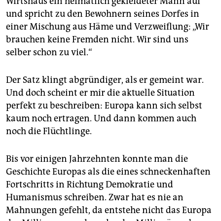
Wirtshaus ein heimatlich gekleideter Mann auf
epaper login
und spricht zu den Bewohnern seines Dorfes in
einer Mischung aus Häme und Verzweiflung: „Wir
brauchen keine Fremden nicht. Wir sind uns
selber schon zu viel.“
Der Satz klingt abgründiger, als er gemeint war.
Und doch scheint er mir die aktuelle Situation
perfekt zu beschreiben: Europa kann sich selbst
kaum noch ertragen. Und dann kommen auch
noch die Flüchtlinge.
Bis vor einigen Jahrzehnten konnte man die
Geschichte Europas als die eines schneckenhaften
Fortschritts in Richtung Demokratie und
Humanismus schreiben. Zwar hat es nie an
Mahnungen gefehlt, da entstehe nicht das Europa