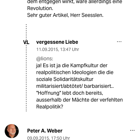
dem entgegen wirkt, wäre allerdings eine
Revolution.
Sehr guter Artikel, Herr Seesslen.
vergessene Liebe
VL
11.09.2015
,
13:47 Uhr
@lions:
ja! Es ist ja die Kampfkultur der
realpolitischen Ideologien die die
soziale Solidaritätskultur
militarisiert/abtötet/ barbarisiert..
"Hoffnung" lebt doch bereits,
ausserhalb der Mächte der verfehlten
Realpolitik?
Peter A. Weber
09.09.2015
,
17:50 Uhr