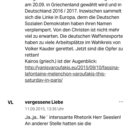
am 20.09. in Griechenland gewählt wird und in
Deutschland 2016 / 2017. Inzwischen sammelt
sich die Linke in Europa, denn die Deutschen
Sozialen Demokraten haben ihren Namen
verplempert. Von den Christen ist nicht mehr
viel zu erwarten. Die deutschen Waffenexporte
haben zu viele Arbeitsplätze im Wahlkreis von
Volker Kauder gerettet. Jetzt sind die Opfer zu
retten!
Kairos (griech.) ist der Augenblick:
http://yanisvaroufakis.eu/2015/09/10/fassina-
lafontaine-melenchon-varoufakis-this-
saturday-in-paris/
vergessene Liebe
VL
11.09.2015
,
13:36 Uhr
Ja..ja.. Ne´ interssante Rhetorik Herr Seeslen!
An anderer Stelle hatten sie die