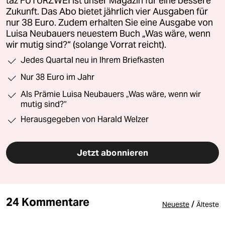
taz FUTURZWEI ist unser Magazin für eine bessere
Zukunft. Das Abo bietet jährlich vier Ausgaben für
nur 38 Euro. Zudem erhalten Sie eine Ausgabe von
Luisa Neubauers neuestem Buch „Was wäre, wenn
wir mutig sind?“ (solange Vorrat reicht).
Jedes Quartal neu in Ihrem Briefkasten
Nur 38 Euro im Jahr
Als Prämie Luisa Neubauers „Was wäre, wenn wir
mutig sind?“
Herausgegeben von Harald Welzer
Jetzt abonnieren
24 Kommentare
/
Neueste
Älteste