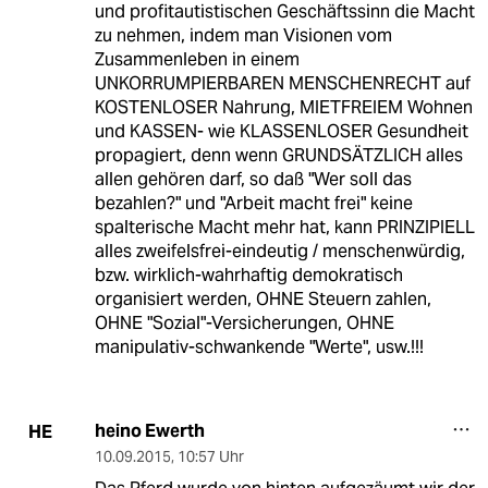
und profitautistischen Geschäftssinn die Macht
zu nehmen, indem man Visionen vom
Zusammenleben in einem
UNKORRUMPIERBAREN MENSCHENRECHT auf
KOSTENLOSER Nahrung, MIETFREIEM Wohnen
und KASSEN- wie KLASSENLOSER Gesundheit
propagiert, denn wenn GRUNDSÄTZLICH alles
allen gehören darf, so daß "Wer soll das
bezahlen?" und "Arbeit macht frei" keine
spalterische Macht mehr hat, kann PRINZIPIELL
alles zweifelsfrei-eindeutig / menschenwürdig,
bzw. wirklich-wahrhaftig demokratisch
organisiert werden, OHNE Steuern zahlen,
OHNE "Sozial"-Versicherungen, OHNE
manipulativ-schwankende "Werte", usw.!!!
heino Ewerth
HE
10.09.2015
,
10:57 Uhr