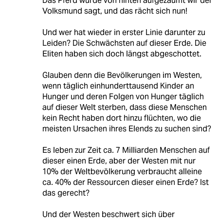
Das Pferd wurde von hinten aufgezäumt wir der
Volksmund sagt, und das rächt sich nun!
Und wer hat wieder in erster Linie darunter zu
Leiden? Die Schwächsten auf dieser Erde. Die
Eliten haben sich doch längst abgeschottet.
Glauben denn die Bevölkerungen im Westen,
wenn täglich einhunderttausend Kinder an
Hunger und deren Folgen von Hunger täglich
auf dieser Welt sterben, dass diese Menschen
kein Recht haben dort hinzu flüchten, wo die
meisten Ursachen ihres Elends zu suchen sind?
Es leben zur Zeit ca. 7 Milliarden Menschen auf
dieser einen Erde, aber der Westen mit nur
10% der Weltbevölkerung verbraucht alleine
ca. 40% der Ressourcen dieser einen Erde? Ist
das gerecht?
Und der Westen beschwert sich über