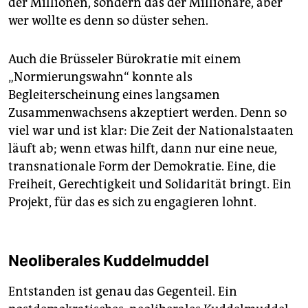
der Millionen, sondern das der Millionäre, aber
wer wollte es denn so düster sehen.
Auch die Brüsseler Bürokratie mit einem
„Normierungswahn“ konnte als
Begleiterscheinung eines langsamen
Zusammenwachsens akzeptiert werden. Denn so
viel war und ist klar: Die Zeit der Nationalstaaten
läuft ab; wenn etwas hilft, dann nur eine neue,
transnationale Form der Demokratie. Eine, die
Freiheit, Gerechtigkeit und Solidarität bringt. Ein
Projekt, für das es sich zu engagieren lohnt.
Neoliberales Kuddelmuddel
Entstanden ist genau das Gegenteil. Ein