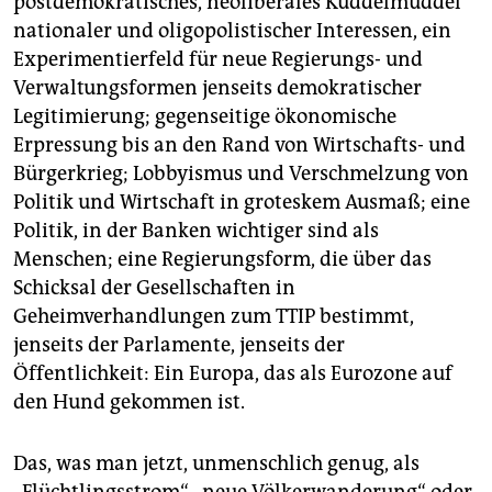
postdemokratisches, neoliberales Kuddelmuddel
nationaler und oligopolistischer Interessen, ein
Experimentierfeld für neue Regierungs- und
Verwaltungsformen jenseits demokratischer
Legitimierung; gegenseitige ökonomische
Erpressung bis an den Rand von Wirtschafts- und
Bürgerkrieg; Lobbyismus und Verschmelzung von
Politik und Wirtschaft in groteskem Ausmaß; eine
Politik, in der Banken wichtiger sind als
Menschen; eine Regierungsform, die über das
Schicksal der Gesellschaften in
Geheimverhandlungen zum TTIP bestimmt,
jenseits der Parlamente, jenseits der
Öffentlichkeit: Ein Europa, das als Eurozone auf
den Hund gekommen ist.
Das, was man jetzt, unmenschlich genug, als
„Flüchtlingsstrom“, „neue Völkerwanderung“ oder