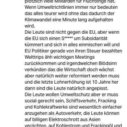
plötzlich viele Milliarden für Flüchtlinge hat.
Wenn Umweltrichtlinien immer nur bedeuten
das alles teurer wird ohne das dadurch der
Klimawandel eine Minute lang aufgehalten
wird.
Die Leute sind nicht gegen die EU, aber wenn
die EU sich einen S***** um Subsidarität
kümmert und sich in alles einmischen will und
EU Politiker gerade von ihren Steuer bezahlten
Welttrips ähh wichtigen Meetings
zurückkommen und irgendwelchen Blödsinn
verkünden das die Wirtschaft doch wächst
aber natürlich weiter reformiert werden muss
und die letzte Lohnerhöhung ist 10 Jahre her
dann sind die Leute natürlich angepisst.
Die Leute wollen Umweltschutz aber er muss
sozial gerecht sein, Schiffsverkehr, Fracking
und Kohlekraftwerke sind wesentlich einfacher
anzugehen als Autoverkehr, die Leute können
auf billigen Elektroschrott aus Asien
verzichten, auf Kohlestrom und Frackingöl und