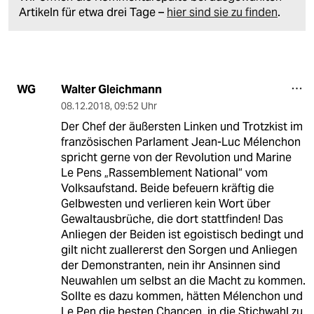
Artikeln für etwa drei Tage –
hier sind sie zu finden
.
Walter Gleichmann
WG
08.12.2018
,
09:52 Uhr
Der Chef der äußersten Linken und Trotzkist im
französischen Parlament Jean-Luc Mélenchon
spricht gerne von der Revolution und Marine
Le Pens „Rassemblement National“ vom
Volksaufstand. Beide befeuern kräftig die
Gelbwesten und verlieren kein Wort über
Gewaltausbrüche, die dort stattfinden! Das
Anliegen der Beiden ist egoistisch bedingt und
gilt nicht zuallererst den Sorgen und Anliegen
der Demonstranten, nein ihr Ansinnen sind
Neuwahlen um selbst an die Macht zu kommen.
Sollte es dazu kommen, hätten Mélenchon und
Le Pen die besten Chancen, in die Stichwahl zu