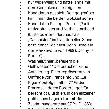
nur widerwillig und hatte lange mit
dem Gedanken eines eigenen
Kandidaten gespielt. Demgegenüber
kann man die beiden trotzkistischen
Kandidaten Philippe Poutou (Parti
anticapitaliste) und Nathalie Arthaud
(Lutte ouvrière) durchaus als
„Gauchistes“ im traditionellen Sinne
bezeichnen wie einst Cohn-Bendit in
der Mai-Revolte von 1968 („Denny, le
Rouge“).
Was heißt hier „befeuern die
Gelbwesten“? Die brauchen keine
Anfeuerung. Einer repräsentativen
Umfrage von FranceInfo und „Le
Figaro“ zufolge halten 77 % der
Franzosen deren Forderungen für
berechtigt („justifié“). In den einzelnen
politischen Lagern kommt die
Zustimmungsrate auf 97 % (FI), 86%