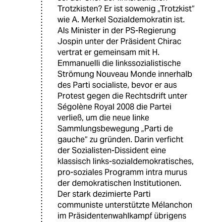
Trotzkisten? Er ist sowenig „Trotzkist“
wie A. Merkel Sozialdemokratin ist.
Als Minister in der PS-Regierung
Jospin unter der Präsident Chirac
vertrat er gemeinsam mit H.
Emmanuelli die linkssozialistische
Strömung Nouveau Monde innerhalb
des Parti socialiste, bevor er aus
Protest gegen die Rechtsdrift unter
Ségolène Royal 2008 die Partei
verließ, um die neue linke
Sammlungsbewegung „Parti de
gauche“ zu gründen. Darin verficht
der Sozialisten-Dissident eine
klassisch links-sozialdemokratisches,
pro-soziales Programm intra murus
der demokratischen Institutionen.
Der stark dezimierte Parti
communiste unterstützte Mélanchon
im Präsidentenwahlkampf übrigens