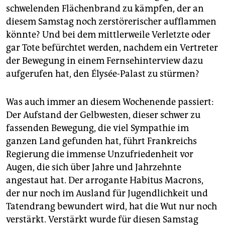
schwelenden Flächenbrand zu kämpfen, der an
diesem Samstag noch zerstörerischer aufflammen
könnte? Und bei dem mittlerweile Verletzte oder
gar Tote befürchtet werden, nachdem ein Vertreter
der Bewegung in einem Fernsehinterview dazu
aufgerufen hat, den Élysée-Palast zu stürmen?
Was auch immer an diesem Wochenende passiert:
Der Aufstand der Gelbwesten, dieser schwer zu
fassenden Bewegung, die viel Sympathie im
ganzen Land gefunden hat, führt Frankreichs
Regierung die immense Unzufriedenheit vor
Augen, die sich über Jahre und Jahrzehnte
angestaut hat. Der arrogante Habitus Macrons,
der nur noch im Ausland für Jugendlichkeit und
Tatendrang bewundert wird, hat die Wut nur noch
verstärkt. Verstärkt wurde für diesen Samstag