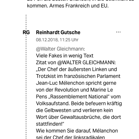
kommen. Armes Frankreich und EU.
Reinhardt Gutsche
RG
08.12.2018
,
11:25 Uhr
@Walter Gleichmann:
Viele Fakes in wenig Text
Zitat von @WALTER GLEICHMANN:
„Der Chef der äußersten Linken und
Trotzkist im französischen Parlament
Jean-Luc Mélenchon spricht gerne
von der Revolution und Marine Le
Pens „Rassemblement National“ vom
Volksaufstand. Beide befeuern kräftig
die Gelbwesten und verlieren kein
Wort über Gewaltausbrüche, die dort
stattfinden!“
Wie kommen Sie darauf, Mélanchon
sei der Chef der linksradikalen