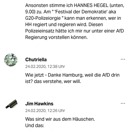
Ansonsten stimme ich HANNES HEGEL (unten,
9.00) zu. Am " 'Festival der Demokratie' aka
G20-Polizeiorgie " kann man erkennen, wer in
HH regiert und regieren wird. Diesen
Polizeieinsatz hätte ich mir nur unter einer AfD
Regierung vorstellen können.
Chutriella
24.02.2020
,
12:38 Uhr
Wie jetzt - Danke Hamburg, weil die AfD drin
ist? das verstehe, wer will.
Jim Hawkins
24.02.2020
,
12:26 Uhr
Was sind wir aus dem Häuschen.
Und das: