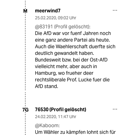
meerwind7
M
25.02.2020
,
09:02 Uhr
@83191 (Profil gelöscht):
Die AfD war vor fuenf Jahren noch
eine ganz andere Partei als heute.
Auch die Waehlerschaft duerfte sich
deutlich gewandelt haben.
Bundesweit bzw. bei der Ost-AfD
vielleicht mehr, aber auch in
Hamburg, wo frueher deer
rechtsliberale Prof. Lucke fuer die
AfD stand.
76530 (Profil gelöscht)
7G
24.02.2020
,
11:47 Uhr
@Kaboom:
Um Wähler zu kämpfen lohnt sich für