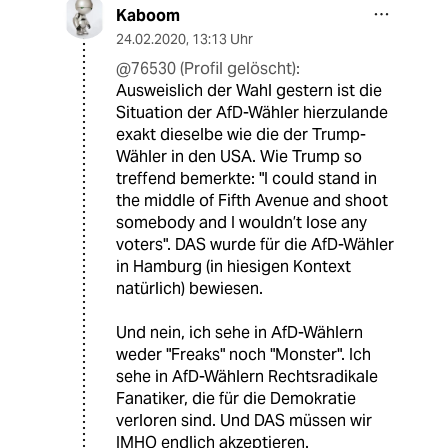
Kaboom
24.02.2020
,
13:13 Uhr
@76530 (Profil gelöscht):
Ausweislich der Wahl gestern ist die
Situation der AfD-Wähler hierzulande
exakt dieselbe wie die der Trump-
Wähler in den USA. Wie Trump so
treffend bemerkte: "I could stand in
the middle of Fifth Avenue and shoot
somebody and I wouldn’t lose any
voters". DAS wurde für die AfD-Wähler
in Hamburg (in hiesigen Kontext
natürlich) bewiesen.
Und nein, ich sehe in AfD-Wählern
weder "Freaks" noch "Monster". Ich
sehe in AfD-Wählern Rechtsradikale
Fanatiker, die für die Demokratie
verloren sind. Und DAS müssen wir
IMHO endlich akzeptieren.