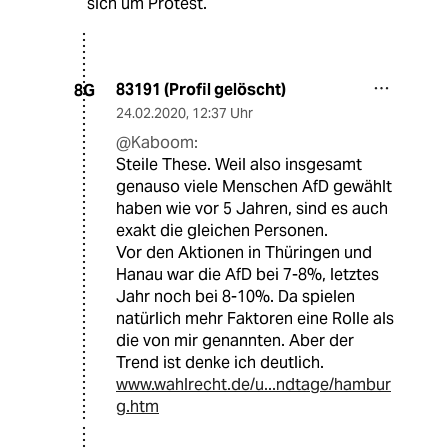
sich um Protest.
83191 (Profil gelöscht)
8G
24.02.2020
,
12:37 Uhr
@Kaboom:
Steile These. Weil also insgesamt
genauso viele Menschen AfD gewählt
haben wie vor 5 Jahren, sind es auch
exakt die gleichen Personen.
Vor den Aktionen in Thüringen und
Hanau war die AfD bei 7-8%, letztes
Jahr noch bei 8-10%. Da spielen
natürlich mehr Faktoren eine Rolle als
die von mir genannten. Aber der
Trend ist denke ich deutlich.
www.wahlrecht.de/u...ndtage/hambur
g.htm