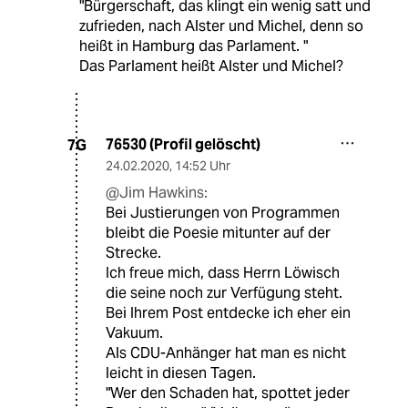
"Bürgerschaft, das klingt ein wenig satt und
zufrieden, nach Alster und Michel, denn so
heißt in Hamburg das Parlament. "
Das Parlament heißt Alster und Michel?
76530 (Profil gelöscht)
7G
24.02.2020
,
14:52 Uhr
@Jim Hawkins:
Bei Justierungen von Programmen
bleibt die Poesie mitunter auf der
Strecke.
Ich freue mich, dass Herrn Löwisch
die seine noch zur Verfügung steht.
Bei Ihrem Post entdecke ich eher ein
Vakuum.
Als CDU-Anhänger hat man es nicht
leicht in diesen Tagen.
"Wer den Schaden hat, spottet jeder