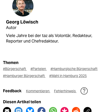
Georg Löwisch
Autor
Viele Jahre bei der taz als Volontär, Redakteur,
Reporter und Chefredakteur.
Themen
#Bürgerschaft
#Parteien
#Hamburgische Bürgerschaft
#Hamburger Bürgerschaft
#Wahl in Hamburg 2025
Feedback
Kommentieren
Fehlerhinweis
Diesen Artikel teilen