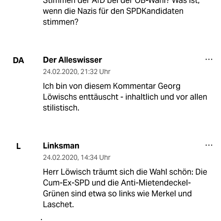
Stimmen der AfD bei der OB-Wahl? Was ist,
wenn die Nazis für den SPDKandidaten
stimmen?
Der Alleswisser
DA
24.02.2020
,
21:32 Uhr
Ich bin von diesem Kommentar Georg
Löwischs enttäuscht - inhaltlich und vor allen
stilistisch.
Linksman
L
24.02.2020
,
14:34 Uhr
Herr Löwisch träumt sich die Wahl schön: Die
Cum-Ex-SPD und die Anti-Mietendeckel-
Grünen sind etwa so links wie Merkel und
Laschet.