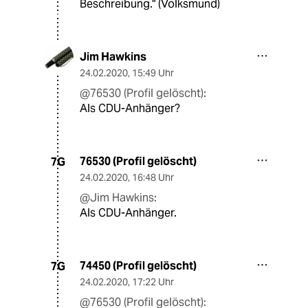
Beschreibung." (Volksmund)
Jim Hawkins
24.02.2020
,
15:49 Uhr
@76530 (Profil gelöscht):
Als CDU-Anhänger?
76530 (Profil gelöscht)
7G
24.02.2020
,
16:48 Uhr
@Jim Hawkins:
Als CDU-Anhänger.
74450 (Profil gelöscht)
7G
24.02.2020
,
17:22 Uhr
@76530 (Profil gelöscht):