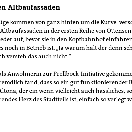
en Altbaufassaden
Züge kommen von ganz hinten um die Kurve, ver
 Altbaufassaden in der ersten Reihe von Ottense
eder auf, bevor sie in den Kopfbahnhof einfahren,
s noch in Betrieb ist. „Ja warum hält der denn sc
ch versteh das auch nicht.“
 als Anwohnerin zur Prellbock-Initiative gekommen
fremdlich fand, dass so ein gut funktionierender
Altona, der ein wenn vielleicht auch hässliches, s
endes Herz des Stadtteils ist, einfach so verlegt 