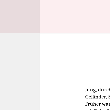
Jung, durc
Geländer, 
Früher war 