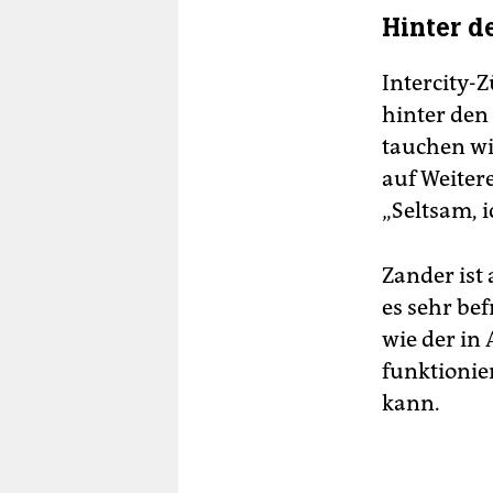
Hinter d
Intercity-
hinter den
tauchen wi
auf Weitere
„Seltsam, i
Zander ist
es sehr be
wie der in 
funktionier
kann.