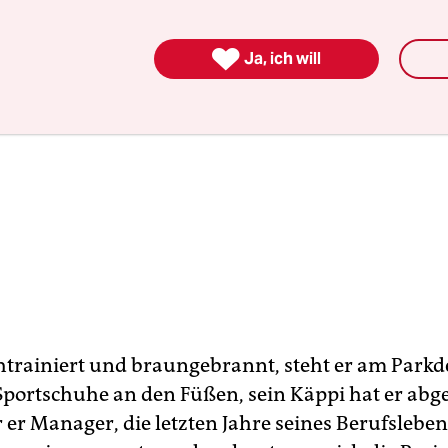

Ja, ich will
htrainiert und braungebrannt, steht er am Parkd
Sportschuhe an den Füßen, sein Käppi hat er a
er Manager, die letzten Jahre seines Berufsleben