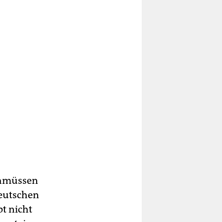
rchmüssen
Deutschen
pt nicht