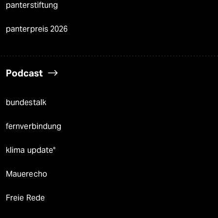
panterstiftung
panterpreis 2026
Podcast
bundestalk
fernverbindung
klima update°
Mauerecho
Freie Rede