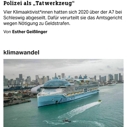
Polizei als „Tatwerkzeug“
Vier Klimaak­ti­vis­t*in­nen hatten sich 2020 über der A7 bei
Schleswig abgeseilt. Dafür verurteilt sie das Amtsgericht
wegen Nötigung zu Geldstrafen.
Von
Esther Geißlinger
klimawandel