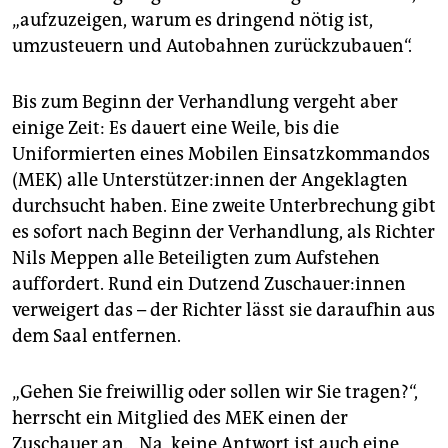
„aufzuzeigen, warum es dringend nötig ist,
umzusteuern und Autobahnen zurückzubauen“.
Bis zum Beginn der Verhandlung vergeht aber
einige Zeit: Es dauert eine Weile, bis die
Uniformierten eines Mobilen Einsatzkommandos
(MEK) alle Un­ter­stüt­ze­r:in­nen der Angeklagten
durchsucht haben. Eine zweite Unterbrechung gibt
es sofort nach Beginn der Verhandlung, als Richter
Nils Meppen alle Beteiligten zum Aufstehen
auffordert. Rund ein Dutzend Zu­schaue­r:in­nen
verweigert das – der Richter lässt sie daraufhin aus
dem Saal entfernen.
„Gehen Sie freiwillig oder sollen wir Sie tragen?“,
herrscht ein Mitglied des MEK einen der
Zuschauer an. „Na, keine Antwort ist auch eine