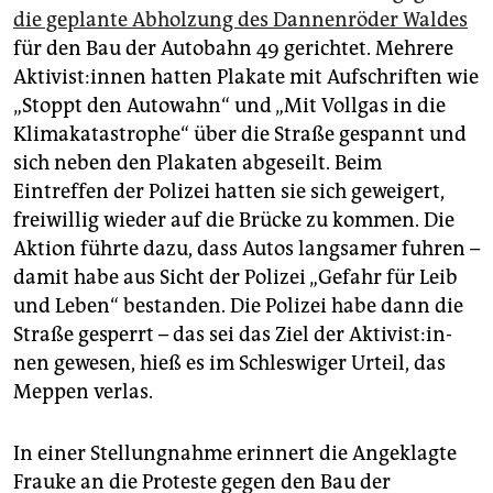
die geplante Abholzung des Dannenröder Waldes
für den Bau der Autobahn 49 gerichtet. Mehrere
Ak­ti­vis­t:in­nen hatten Plakate mit Aufschriften wie
„Stoppt den Autowahn“ und „Mit Vollgas in die
Klimakatastrophe“ über die Straße gespannt und
sich neben den Plakaten abgeseilt. Beim
Eintreffen der Polizei hatten sie sich geweigert,
freiwillig wieder auf die Brücke zu kommen. Die
Aktion führte dazu, dass Autos langsamer fuhren –
damit habe aus Sicht der Polizei „Gefahr für Leib
und Leben“ bestanden. Die Polizei habe dann die
Straße gesperrt – das sei das Ziel der Ak­ti­vis­t:in­
nen gewesen, hieß es im Schleswiger Urteil, das
Meppen verlas.
In einer Stellungnahme erinnert die Angeklagte
Frauke an die Proteste gegen den Bau der