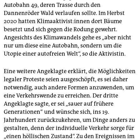
Autobahn 49, deren Trasse durch den
Dannenröder Wald verlaufen sollte. Im Herbst
2020 hatten Kli­ma­ak­ti­vis­t:in­nen dort Bäume
besetzt und sich gegen die Rodung gewehrt.
Angesichts des Klimawandels gehe es „aber nicht
nur um diese eine Autobahn, sondern um die
Utopie einer autofreien Welt“, so die Aktivistin.
Eine weitere Angeklagte erklärt, die Möglichkeiten
legaler Proteste seien ausgeschöpft, es sei daher
notwendig, auch andere Formen anzuwenden, um
eine Verkehrswende zu erreichen. Der dritte
Angeklagte sagte, er sei „sauer auf frühere
Generationen“ und wünsche sich, ins 19.
Jahrhundert zurückzukehren, um Dinge anders zu
gestalten, denn der individuelle Verkehr sorge für
„einen höllischen Zustand“. Zu den Ereignissen im