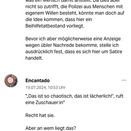
was ein Mensch damit anstellt. Da dies aber
nicht so zutrifft, die Polizei aus Menschen mit
eigenem Willen besteht, könnte man doch auf
die Idee kommen, dass hier ein
Beihilfetatbestand vorliegt.
Bevor ich aber möglicherweise eine Anzeige
wegen übler Nachrede bekomme, stelle ich
ausdrücklich fest, dass es sich hier um Satire
handelt.
Encantado
19.07.2024
,
10:53 Uhr
"„Das ist so chaotisch, das ist lächerlich!“, ruft
eine Zu­schaue­r:in"
Recht hat sie.
Aber an wem liegt das?