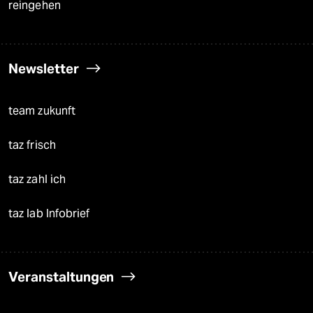
reingehen
Newsletter
team zukunft
taz frisch
taz zahl ich
taz lab Infobrief
Veranstaltungen