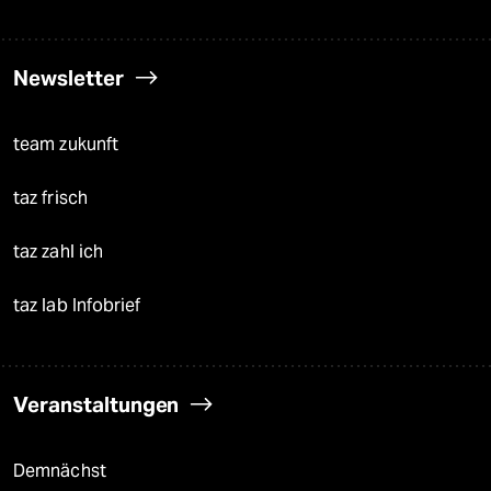
Newsletter
team zukunft
taz frisch
taz zahl ich
taz lab Infobrief
Veranstaltungen
Demnächst