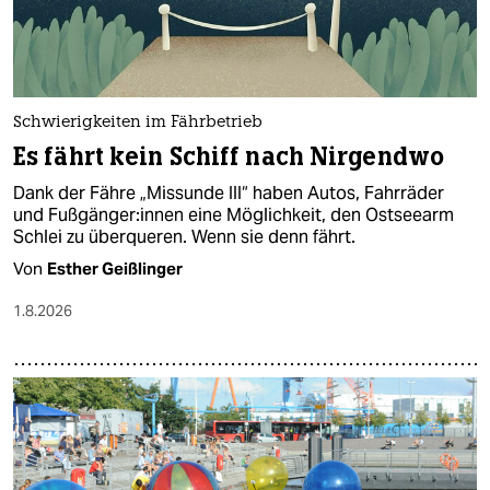
Schwierigkeiten im Fährbetrieb
Es fährt kein Schiff nach Nirgendwo
Dank der Fähre „Missunde III“ haben Autos, Fahrräder
und Fuß­gän­ge­r:in­nen eine Möglichkeit, den Ostseearm
Schlei zu überqueren. Wenn sie denn fährt.
Von
Esther Geißlinger
1.8.2026