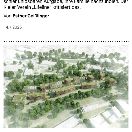
schier unlösbaren Aufgabe, ihre Familie nachzuholen. Der
Kieler Verein „Lifeline“ kritisiert das.
Von
Esther Geißlinger
14.7.2026