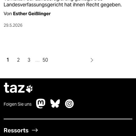
Landesverfassungsgericht hat ihnen Recht gegeben.
Von
Esther Geißlinger
29.5.2026
1
2
3
…
50
taz

Folgen Sie uns
Ressorts