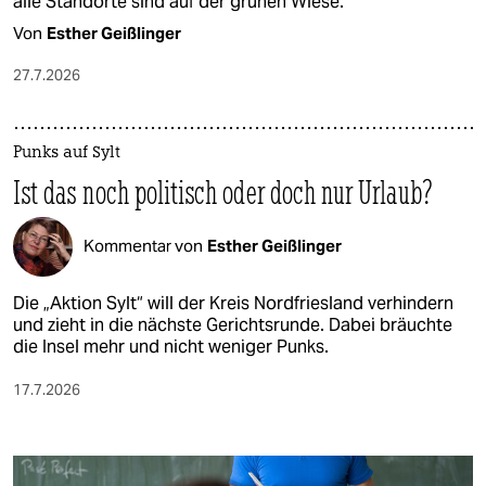
alle Standorte sind auf der grünen Wiese.
Von
Esther Geißlinger
27.7.2026
Punks auf Sylt
Ist das noch politisch oder doch nur Urlaub?
Kommentar von
Esther Geißlinger
Die „Aktion Sylt“ will der Kreis Nordfriesland verhindern
und zieht in die nächste Gerichtsrunde. Dabei bräuchte
die Insel mehr und nicht weniger Punks.
17.7.2026