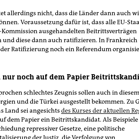
et allerdings nicht, dass die Länder dann auch wi
können. Voraussetzung dafür ist, dass alle EU-Sta
-Kommission ausgehandelten Beitrittsverträgen
und diese dann auch ratifizieren. In Frankreich
 der Ratifizierung noch ein Referendum organisi
 nur noch auf dem Papier Beitrittskand
prochen schlechtes Zeugnis sollen auch in diesem
rgien und die Türkei ausgestellt bekommen. Zu 
as Land sei angesichts
des Kurses der aktuellen R
uf dem Papier ein Beitrittskandidat. Als Beispiel
hiedung repressiver Gesetze, eine politische
alisierung der Justiz, die Verfolgung von