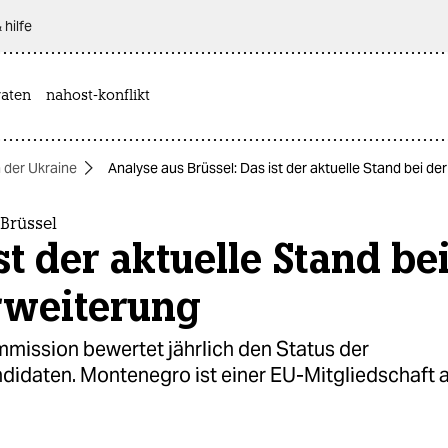
 hilfe
aten
nahost-konflikt
n der Ukraine
Analyse aus Brüssel: Das ist der aktuelle Stand bei d
Brüssel
st der aktuelle Stand be
rweiterung
mission bewertet jährlich den Status der
ndidaten. Montenegro ist einer EU-Mitgliedschaft