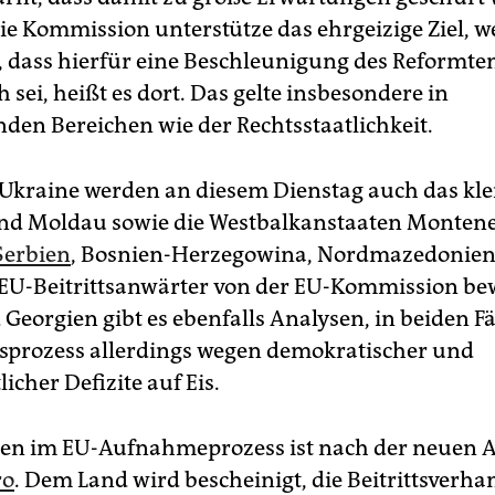
ie Kommission unterstütze das ehrgeizige Ziel, w
, dass hierfür eine Beschleunigung des Reformt
h sei, heißt es dort. Das gelte insbesondere in
den Bereichen wie der Rechtsstaatlichkeit.
Ukraine werden an diesem Dienstag auch das kle
nd Moldau sowie die Westbalkanstaaten Montene
Serbien
, Bosnien-Herzegowina, Nordmazedonie
 EU-Beitrittsanwärter von der EU-Kommission bew
Georgien gibt es ebenfalls Analysen, in beiden Fäl
ttsprozess allerdings wegen demokratischer und
licher Defizite auf Eis.
en im EU-Aufnahmeprozess ist nach der neuen 
ro
. Dem Land wird bescheinigt, die Beitrittsverh