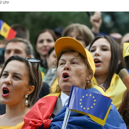
9 Uhr