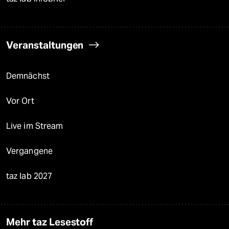
Veranstaltungen
Demnächst
Vor Ort
Live im Stream
Vergangene
taz lab 2027
Mehr taz Lesestoff