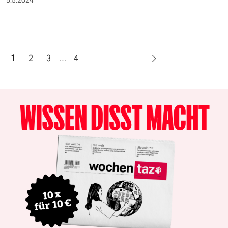
5.5.2024
1
2
3
…
4