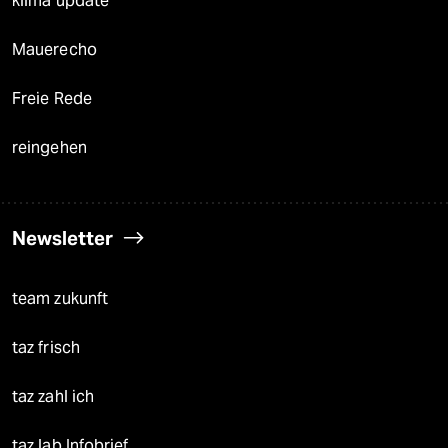
klima update°
Mauerecho
Freie Rede
reingehen
Newsletter
team zukunft
taz frisch
taz zahl ich
taz lab Infobrief