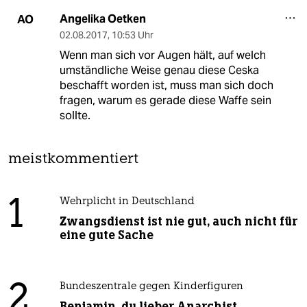
Angelika Oetken
AO
02.08.2017
,
10:53 Uhr
Wenn man sich vor Augen hält, auf welch
umständliche Weise genau diese Ceska
beschafft worden ist, muss man sich doch
fragen, warum es gerade diese Waffe sein
sollte.
meistkommentiert
1
Wehrplicht in Deutschland
Zwangsdienst ist nie gut, auch nicht für
eine gute Sache
2
Bundeszentrale gegen Kinderfiguren
Benjamin, du lieber Anarchist