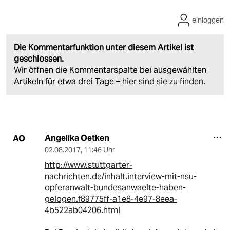
einloggen
Die Kommentarfunktion unter diesem Artikel ist
geschlossen.
Wir öffnen die Kommentarspalte bei ausgewählten
Artikeln für etwa drei Tage –
hier sind sie zu finden
.
Angelika Oetken
AO
02.08.2017
,
11:46 Uhr
http://www.stuttgarter-
nachrichten.de/inhalt.interview-mit-nsu-
opferanwalt-bundesanwaelte-haben-
gelogen.f89775ff-a1e8-4e97-8eea-
4b522ab04206.html