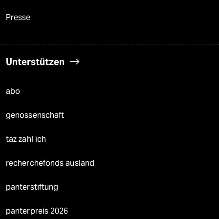
Presse
Unterstützen
abo
genossenschaft
taz zahl ich
recherchefonds ausland
panterstiftung
panterpreis 2026