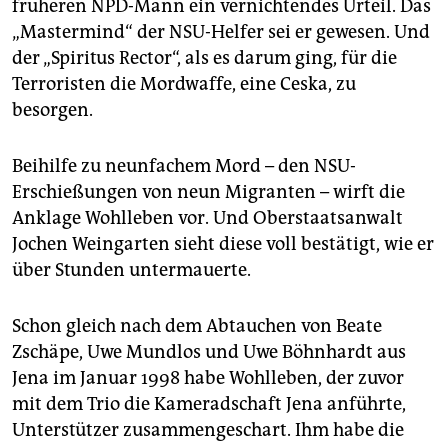
früheren NPD-Mann ein vernichtendes Urteil. Das
„Mastermind“ der NSU-Helfer sei er gewesen. Und
der „Spiritus Rector“, als es darum ging, für die
Terroristen die Mordwaffe, eine Ceska, zu
besorgen.
Beihilfe zu neunfachem Mord – den NSU-
Erschießungen von neun Migranten – wirft die
Anklage Wohlleben vor. Und Oberstaatsanwalt
Jochen Weingarten sieht diese voll bestätigt, wie er
über Stunden untermauerte.
Schon gleich nach dem Abtauchen von Beate
Zschäpe, Uwe Mundlos und Uwe Böhnhardt aus
Jena im Januar 1998 habe Wohlleben, der zuvor
mit dem Trio die Kameradschaft Jena anführte,
Unterstützer zusammengeschart. Ihm habe die