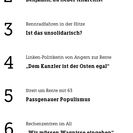
3
Rennradfahren in der Hitze
Ist das unsolidarisch?
4
Linken-Politikerin von Angern zur Rente
„Dem Kanzler ist der Osten egal“
5
Streit um Rente mit 63
Passgenauer Populismus
6
Rechenzentren im All
„Wir müssen Wagnisse eingehen“