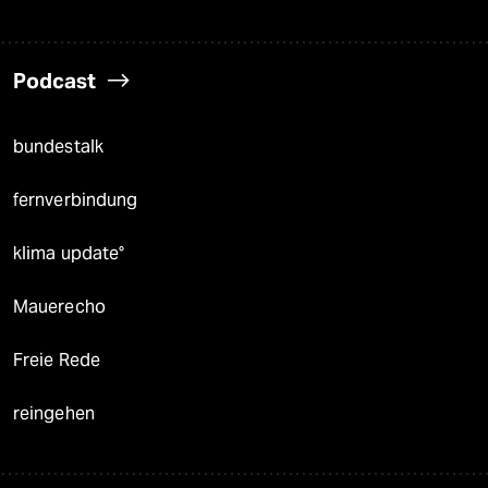
Podcast
bundestalk
fernverbindung
klima update°
Mauerecho
Freie Rede
reingehen