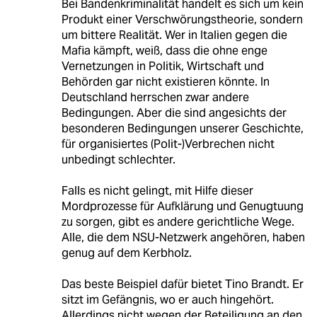
Bei Bandenkriminalität handelt es sich um kein
Produkt einer Verschwörungstheorie, sondern
um bittere Realität. Wer in Italien gegen die
Mafia kämpft, weiß, dass die ohne enge
Vernetzungen in Politik, Wirtschaft und
Behörden gar nicht existieren könnte. In
Deutschland herrschen zwar andere
Bedingungen. Aber die sind angesichts der
besonderen Bedingungen unserer Geschichte,
für organisiertes (Polit-)Verbrechen nicht
unbedingt schlechter.
Falls es nicht gelingt, mit Hilfe dieser
Mordprozesse für Aufklärung und Genugtuung
zu sorgen, gibt es andere gerichtliche Wege.
Alle, die dem NSU-Netzwerk angehören, haben
genug auf dem Kerbholz.
Das beste Beispiel dafür bietet Tino Brandt. Er
sitzt im Gefängnis, wo er auch hingehört.
Allerdings nicht wegen der Beteiligung an den