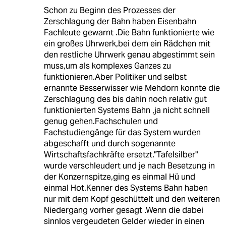
Schon zu Beginn des Prozesses der
Zerschlagung der Bahn haben Eisenbahn
Fachleute gewarnt .Die Bahn funktionierte wie
ein großes Uhrwerk,bei dem ein Rädchen mit
den restliche Uhrwerk genau abgestimmt sein
muss,um als komplexes Ganzes zu
funktionieren.Aber Politiker und selbst
ernannte Besserwisser wie Mehdorn konnte die
Zerschlagung des bis dahin noch relativ gut
funktionierten Systems Bahn ,ja nicht schnell
genug gehen.Fachschulen und
Fachstudiengänge für das System wurden
abgeschafft und durch sogenannte
Wirtschaftsfachkräfte ersetzt."Tafelsilber"
wurde verschleudert und je nach Besetzung in
der Konzernspitze,ging es einmal Hü und
einmal Hot.Kenner des Systems Bahn haben
nur mit dem Kopf geschüttelt und den weiteren
Niedergang vorher gesagt .Wenn die dabei
sinnlos vergeudeten Gelder wieder in einen