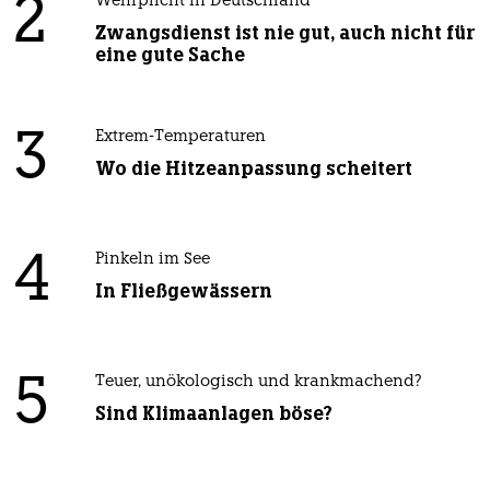
2
Wehrplicht in Deutschland
Zwangsdienst ist nie gut, auch nicht für
eine gute Sache
3
Extrem-Temperaturen
Wo die Hitzeanpassung scheitert
4
Pinkeln im See
In Fließgewässern
5
Teuer, unökologisch und krankmachend?
Sind Klimaanlagen böse?