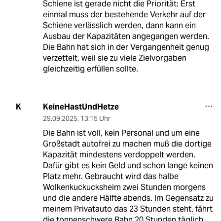
Schiene ist gerade nicht die Priorität: Erst
einmal muss der bestehende Verkehr auf der
Schiene verlässlich werden, dann kann ein
Ausbau der Kapazitäten angegangen werden.
Die Bahn hat sich in der Vergangenheit genug
verzettelt, weil sie zu viele Zielvorgaben
gleichzeitig erfüllen sollte.
KeineHastUndHetze
K
29.09.2025
,
13:15 Uhr
Die Bahn ist voll, kein Personal und um eine
Großstadt autofrei zu machen muß die dortige
Kapazität mindestens verdoppelt werden.
Dafür gibt es kein Geld und schon lange keinen
Platz mehr. Gebraucht wird das halbe
Wolkenkuckucksheim zwei Stunden morgens
und die andere Hälfte abends. Im Gegensatz zu
meinem Privatauto das 23 Stunden steht, fährt
die tonnenschwere Bahn 20 Stunden täglich