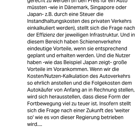
gerecht zu werden (in den Preis für ein Auto
müssten -wie in Dänemark, Singapore oder
Japan- z.B. durch eine Steuer die
Instandhaltungskosten des privaten Verkehrs
einkalkuliert werden), stellt sich die Frage nach
der Effizienz der jeweiligen Infrastruktur. Und in
diesem Bereich haben Schienenverkehre
eindeutige Vorteile, wenn sie entsprechend
geplant und erhalten werden. Und die Nutzer
haben -wie das Beispiel Japan zeigt- große
Vorteile im Vorankommen. Wenn wir die
Kosten/Nutzen-Kalkulation des Autoverkehrs
so ehrlich anstellen und die Folgekosten dem
Autokäufer von Anfang an in Rechnung stellen,
wird sich herausstellen, dass diese Form der
Fortbewegung viel zu teuer ist. Insofern stellt
sich die Frage nach einer Zukunft des 'weiter
so' wie es von dieser Regierung betrieben
wird....