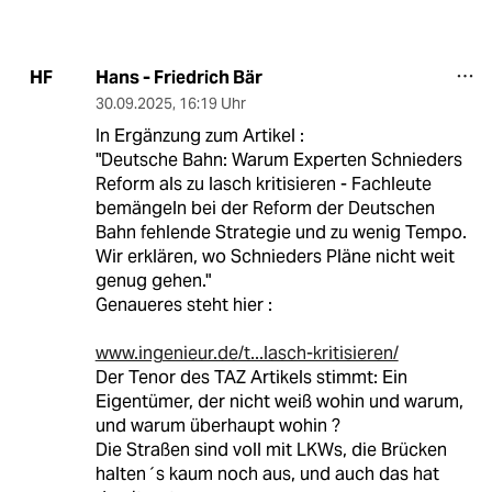
Hans - Friedrich Bär
HF
30.09.2025
,
16:19 Uhr
In Ergänzung zum Artikel :
"Deutsche Bahn: Warum Experten Schnieders
Reform als zu lasch kritisieren - Fachleute
bemängeln bei der Reform der Deutschen
Bahn fehlende Strategie und zu wenig Tempo.
Wir erklären, wo Schnieders Pläne nicht weit
genug gehen."
Genaueres steht hier :
www.ingenieur.de/t...lasch-kritisieren/
Der Tenor des TAZ Artikels stimmt: Ein
Eigentümer, der nicht weiß wohin und warum,
und warum überhaupt wohin ?
Die Straßen sind voll mit LKWs, die Brücken
halten´s kaum noch aus, und auch das hat