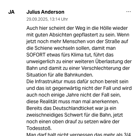
Julius Anderson
JA
29.09.2025
,
13:14 Uhr
Auch hier scheint der Weg in die Hölle wieder
mit guten Absichten gepflastert zu sein. Wenn
jetzt noch mehr Menschen von der Straße auf
die Schiene wechseln sollen, damit man
SOFORT etwas fürs Klima tut, führt das
unweigerlich zu einer weiteren Überlastung der
Bahn und damit zu einer Verschlechterung der
Situation für alle Bahnkunden.
Die Infrastruktur muss dafür schon bereit sein
und das ist gegenwärtig nicht der Fall und wird
auch noch einige Jahre nicht der Fall sein,
diese Realität muss man mal anerkennen.
Bereits das Deutschlandticket war ja ein
zweischneidiges Schwert für die Bahn, jetzt
noch einen oben drauf zu setzen wäre der
Todesstoß.
Man darf halt nicht vergessen das mehr als 3/4