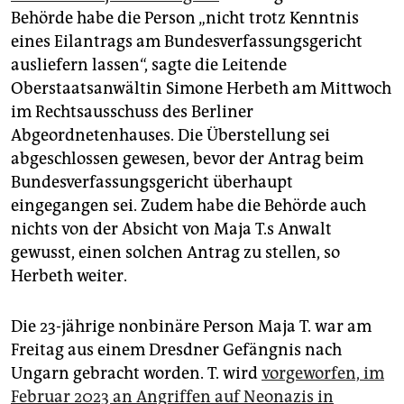
epaper login
Behörde habe die Person „nicht trotz Kenntnis
eines Eilantrags am Bundesverfassungsgericht
ausliefern lassen“, sagte die Leitende
Oberstaatsanwältin Simone Herbeth am Mittwoch
im Rechtsausschuss des Berliner
Abgeordnetenhauses. Die Überstellung sei
abgeschlossen gewesen, bevor der Antrag beim
Bundesverfassungsgericht überhaupt
eingegangen sei. Zudem habe die Behörde auch
nichts von der Absicht von Maja T.s Anwalt
gewusst, einen solchen Antrag zu stellen, so
Herbeth weiter.
Die 23-jährige nonbinäre Person Maja T. war am
Freitag aus einem Dresdner Gefängnis nach
Ungarn gebracht worden. T. wird
vorgeworfen, im
Februar 2023 an Angriffen auf Neonazis in