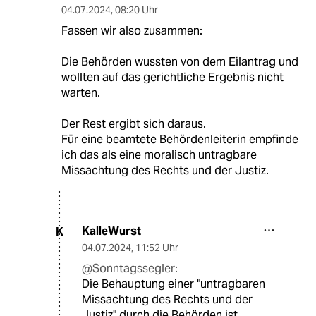
04.07.2024
,
08:20 Uhr
Fassen wir also zusammen:
Die Behörden wussten von dem Eilantrag und
wollten auf das gerichtliche Ergebnis nicht
warten.
Der Rest ergibt sich daraus.
Für eine beamtete Behördenleiterin empfinde
ich das als eine moralisch untragbare
Missachtung des Rechts und der Justiz.
KalleWurst
K
04.07.2024
,
11:52 Uhr
@Sonntagssegler:
Die Behauptung einer "untragbaren
Missachtung des Rechts und der
Justiz" durch die Behörden ist