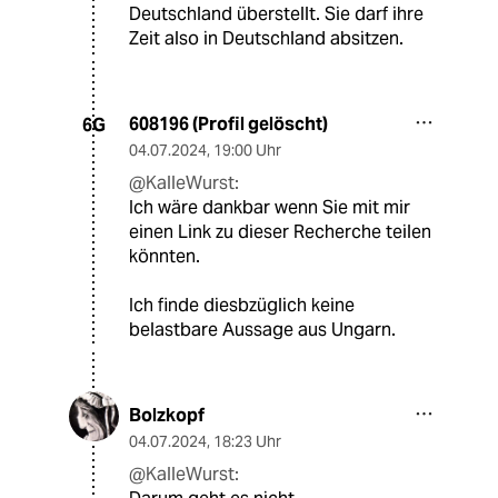
Deutschland überstellt. Sie darf ihre
Zeit also in Deutschland absitzen.
608196 (Profil gelöscht)
6G
04.07.2024
,
19:00 Uhr
@KalleWurst:
Ich wäre dankbar wenn Sie mit mir
einen Link zu dieser Recherche teilen
könnten.
Ich finde diesbzüglich keine
belastbare Aussage aus Ungarn.
Bolzkopf
04.07.2024
,
18:23 Uhr
@KalleWurst: