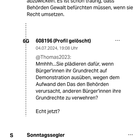
abzuwickeln. Es ist schon traurig, dass
Behörden Gewalt befürchten müssen, wenn sie
Recht umsetzen.
608196 (Profil gelöscht)
6G
04.07.2024
,
19:08 Uhr
@Thomas2023:
Mmhhh...Sie plädieren dafür, wenn
Bürger'innen ihr Grundrecht auf
Demonstration ausüben, wegen dem
Aufwand den Das den Behörden
verursacht, anderen Bürger'innen ihre
Grundrechte zu verwehren?
Echt jetzt?
Sonntagssegler
S