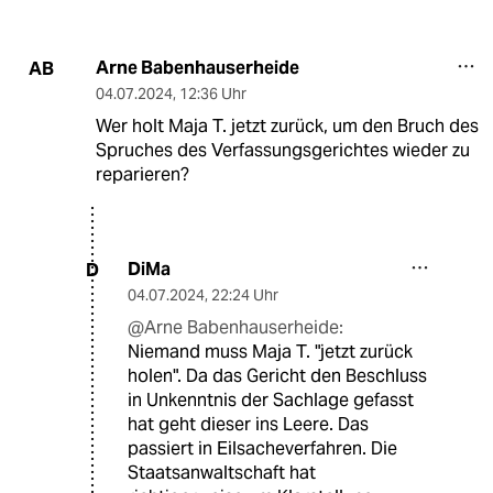
Arne Babenhauserheide
AB
04.07.2024
,
12:36 Uhr
Wer holt Maja T. jetzt zurück, um den Bruch des
Spruches des Verfassungsgerichtes wieder zu
reparieren?
DiMa
D
04.07.2024
,
22:24 Uhr
@Arne Babenhauserheide:
Niemand muss Maja T. "jetzt zurück
holen". Da das Gericht den Beschluss
in Unkenntnis der Sachlage gefasst
hat geht dieser ins Leere. Das
passiert in Eilsacheverfahren. Die
Staatsanwaltschaft hat