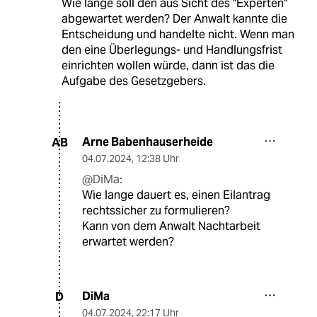
Wie lange soll den aus Sicht des "Experten"
abgewartet werden? Der Anwalt kannte die
Entscheidung und handelte nicht. Wenn man
den eine Überlegungs- und Handlungsfrist
einrichten wollen würde, dann ist das die
Aufgabe des Gesetzgebers.
Arne Babenhauserheide
AB
04.07.2024
,
12:38 Uhr
@DiMa:
Wie lange dauert es, einen Eilantrag
rechtssicher zu formulieren?
Kann von dem Anwalt Nachtarbeit
erwartet werden?
DiMa
D
04.07.2024
,
22:17 Uhr