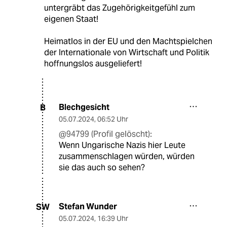
untergräbt das Zugehörigkeitgefühl zum
eigenen Staat!
Heimatlos in der EU und den Machtspielchen
der Internationale von Wirtschaft und Politik
hoffnungslos ausgeliefert!
Blechgesicht
B
05.07.2024
,
06:52 Uhr
@94799 (Profil gelöscht):
Wenn Ungarische Nazis hier Leute
zusammenschlagen würden, würden
sie das auch so sehen?
Stefan Wunder
SW
05.07.2024
,
16:39 Uhr