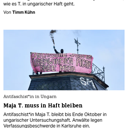
wie es T. in ungarischer Haft geht.
Von
Timm Kühn
An­ti­fa­schis­t*in in Ungarn
Maja T. muss in Haft bleiben
An­ti­fa­schis­t*in Maja T. bleibt bis Ende Oktober in
ungarischer Untersuchungshaft. Anwälte legen
Verfassungsbeschwerde in Karlsruhe ein.