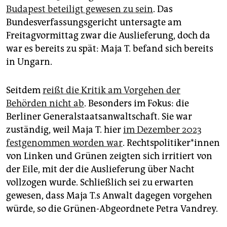
Budapest beteiligt gewesen zu sein
. Das
Bundesverfassungsgericht untersagte am
Freitagvormittag zwar die Auslieferung, doch da
war es bereits zu spät: Maja T. befand sich bereits
in Ungarn.
Seitdem
reißt die Kritik am Vorgehen der
Behörden nicht ab
. Besonders im Fokus: die
Berliner Generalstaatsanwaltschaft. Sie war
zuständig, weil Maja T. hier
im Dezember 2023
festgenommen worden war
. Rechts­po­li­ti­ke­r*in­nen
von Linken und Grünen zeigten sich irritiert von
der Eile, mit der die Auslieferung über Nacht
vollzogen wurde. Schließlich sei zu erwarten
gewesen, dass Maja T.s Anwalt dagegen vorgehen
würde, so die Grünen-Abgeordnete Petra Vandrey.