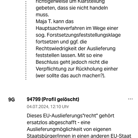
richtigerweise um Klarstellung
gebeten, dass sie nicht handeln
muss.
Maja T. kann das
Hauptsacheverfahren im Wege einer
sog. Forstsetzungsfeststellungsklage
fortsetzen und ggf. die
Rechtswiedrigkeit der Auslieferung
feststellen lassen. Mit so eine
Beschluss geht jedoch nicht die
Verpflichtung zur Rückholung einher
(wer sollte das auch machen?).
94799 (Profil gelöscht)
9G
04.07.2024
,
12:10 Uhr
Dieses EU-Auslieferungs"recht" gehört
ersatzlos abgeschafft - eine
Auslieferungmöglichkeit von eigenen
Staatsbürger/innen in einen anderen EU-Staat