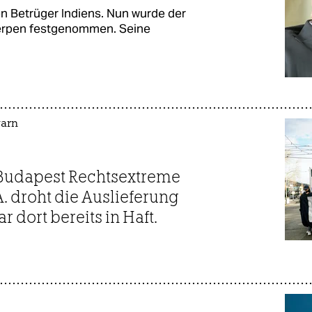
en Betrüger Indiens. Nun wurde der
erpen festgenommen. Seine
garn
 Budapest Rechtsextreme
. droht die Auslieferung
 dort bereits in Haft.