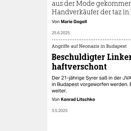
aus der Mode gekommen. O
Handverkäufer der taz in 
Von
Marie Gogoll
25.6.2025
Angriffe auf Neonazis in Budapest
Beschuldigter Linker
haftverschont
Der 21-jährige Syrer saß in der JVA
in Budapest vorgeworfen werden. 
weiter.
Von
Konrad Litschko
3.5.2025