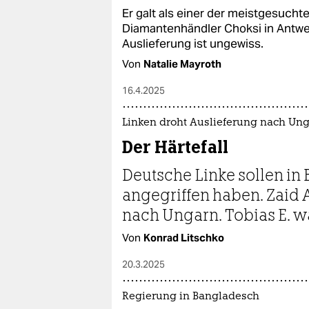
Er galt als einer der meistgesucht
Diamantenhändler Choksi in Antw
Auslieferung ist ungewiss.
Von
Natalie Mayroth
16.4.2025
Linken droht Auslieferung nach Un
Der Härtefall
Deutsche Linke sollen in
angegriffen haben. Zaid A
nach Ungarn. Tobias E. war
Von
Konrad Litschko
20.3.2025
Regierung in Bangladesch