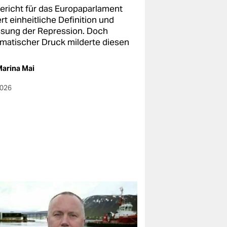
Bericht für das Europaparlament
rt einheitliche Definition und
ssung der Repression. Doch
omatischer Druck milderte diesen
arina Mai
2026