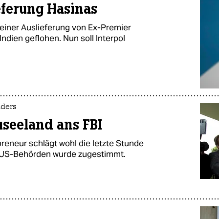
eferung Hasinas
einer Auslieferung von Ex-Premier
Indien geflohen. Nun soll Interpol
nders
seeland ans FBI
reneur schlägt wohl die letzte Stunde
an US-Behörden wurde zugestimmt.