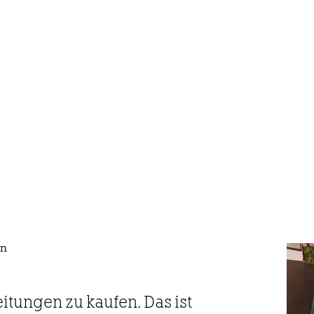
in
eitungen zu kaufen. Das ist