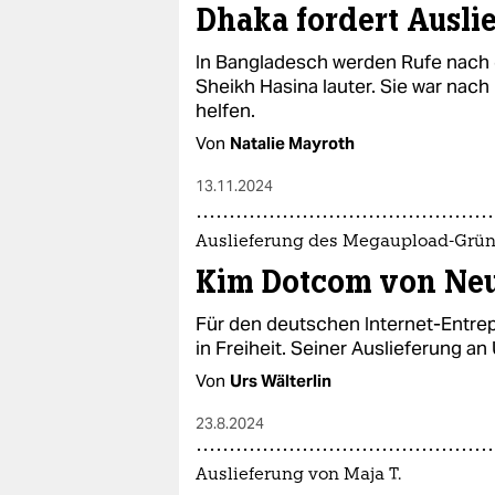
Dhaka fordert Ausli
In Bangladesch werden Rufe nach 
Sheikh Hasina lauter. Sie war nach 
helfen.
Von
Natalie Mayroth
13.11.2024
Auslieferung des Megaupload-Grü
Kim Dotcom von Neu
Für den deutschen Internet-Entrep
in Freiheit. Seiner Auslieferung 
Von
Urs Wälterlin
23.8.2024
Auslieferung von Maja T.