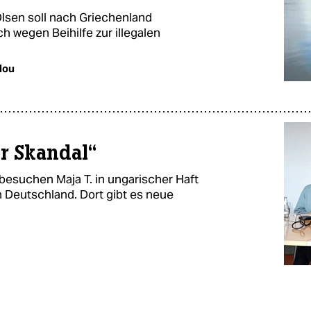
lsen soll nach Griechenland
ch wegen Beihilfe zur illegalen
lou
er Skandal“
suchen Maja T. in ungarischer Haft
 Deutschland. Dort gibt es neue