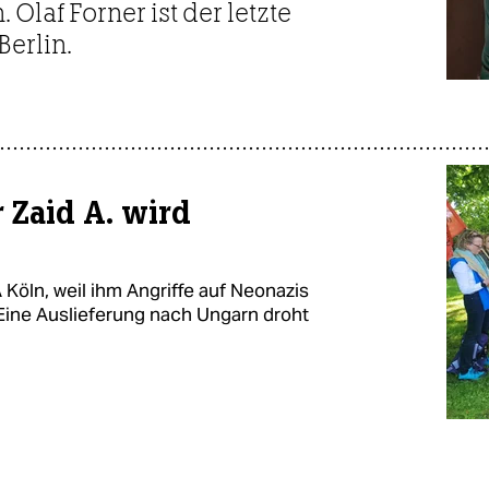
laf Forner ist der letzte
Berlin.
 Zaid A. wird
 Köln, weil ihm Angriffe auf Neonazis
Eine Auslieferung nach Ungarn droht