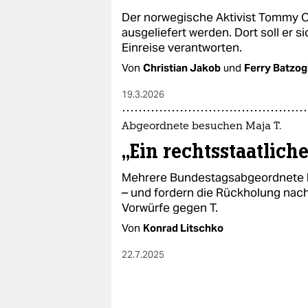
epaper login
Der norwegische Aktivist Tommy O
ausgeliefert werden. Dort soll er si
Einreise verantworten.
Von
Christian Jakob
und
Ferry Batzog
19.3.2026
Abgeordnete besuchen Maja T.
„Ein rechtsstaatlich
Mehrere Bundestagsabgeordnete be
– und fordern die Rückholung nach
Vorwürfe gegen T.
Von
Konrad Litschko
22.7.2025