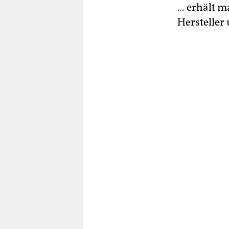
… erhält m
Hersteller