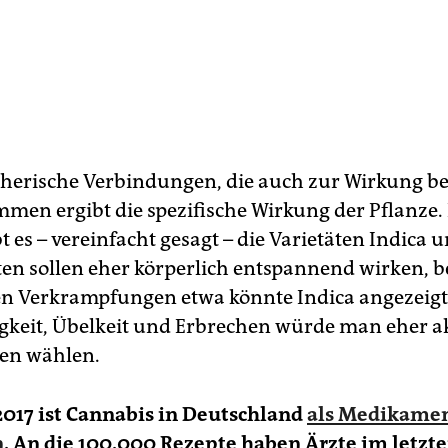
therische Verbindungen, die auch zur Wirkung be
mmen ergibt die spezifische Wirkung der Pflanze.
t es – vereinfacht gesagt – die Varietäten Indica u
ten sollen eher körperlich entspannend wirken, b
n Verkrampfungen etwa könnte Indica angezeigt 
igkeit, Übelkeit und Erbrechen würde man eher a
ten wählen.
2017 ist Cannabis in Deutschland
als Medikame
n
. An die 100.000 Rezepte haben Ärzte im letzte