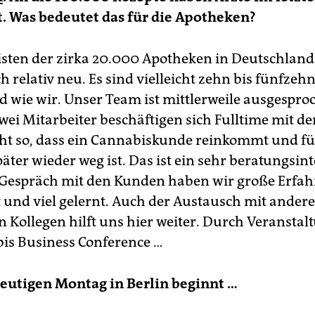
t. Was bedeutet das für die Apotheken?
isten der zirka 20.000 Apotheken in Deutschland 
relativ neu. Es sind vielleicht zehn bis fünfzehn,
nd wie wir. Unser Team ist mittlerweile ausgespro
Zwei Mitarbeiter beschäftigen sich Fulltime mit 
icht so, dass ein Cannabiskunde ­reinkommt und f
ter wieder weg ist. Das ist ein sehr beratungsint
 Gespräch mit den ­Kunden haben wir große Erfa
und viel gelernt. Auch der Austausch mit ander
 ­Kollegen hilft uns hier weiter. Durch Veransta
is Business Conference …
eutigen Montag in Berlin beginnt …