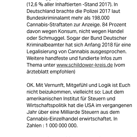
(12,6 % aller Inhaftierten -Stand 2017). In
Deutschland brachte die Polizei 2017 laut
Bundeskriminalamt mehr als 198.000
Cannabis-Straftaten zur Anzeige. 84 Prozent
davon wegen Konsum, nicht wegen Handel
oder Schmuggel. Sogar der Bund Deutscher
Kriminalbeamter hat sich Anfang 2018 für eine
Legalisierung von Cannabis ausgesprochen.
Weitere handfeste und fundierte Infos zum
Thema unter
www.schildower-kreis.de
(vom
ärzteblatt empfohlen)
OK. Mit Vernunft, Mitgefühl und Logik ist Euch
nicht beizukommen, vielleicht so: Laut dem
amerikanischen Institut für Steuern und
Wirtschaftspolitik hat die USA im vergangenen
Jahr über eine Milliarde Steuern aus dem
Cannabis-Einzelhandel erwirtschaftet. In
Zahlen : 1 000 000 000.