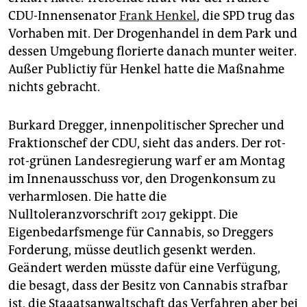
epaper login
CDU-Innensenator
Frank Henkel
, die SPD trug das
Vorhaben mit. Der Drogenhandel in dem Park und
dessen Umgebung florierte danach munter weiter.
Außer Publictiy für Henkel hatte die Maßnahme
nichts gebracht.
Burkard Dregger, innenpolitischer Sprecher und
Fraktionschef der CDU, sieht das anders. Der rot-
rot-grünen Landesregierung warf er am Montag
im Innenausschuss vor, den Drogenkonsum zu
verharmlosen. Die hatte die
Nulltoleranzvorschrift 2017 gekippt. Die
Eigenbedarfsmenge für Cannabis, so Dreggers
Forderung, müsse deutlich gesenkt werden.
Geändert werden müsste dafür eine Verfügung,
die besagt, dass der Besitz von Cannabis strafbar
ist, die Staaatsanwaltschaft das Verfahren aber bei