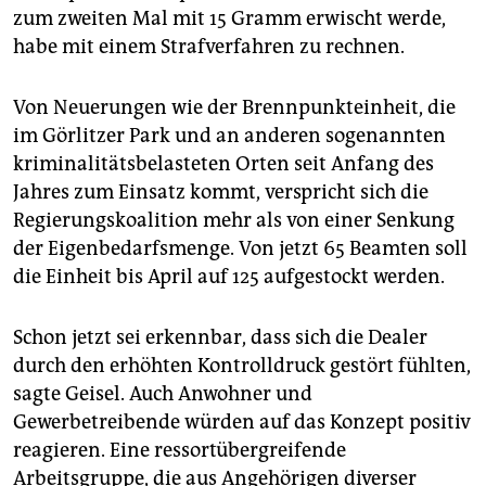
zum zweiten Mal mit 15 Gramm erwischt werde,
habe mit einem Strafverfahren zu rechnen.
Von Neuerungen wie der Brennpunkteinheit, die
im Görlitzer Park und an anderen sogenannten
kriminalitätsbelasteten Orten seit Anfang des
Jahres zum Einsatz kommt, verspricht sich die
Regierungskoalition mehr als von einer Senkung
der Eigenbedarfsmenge. Von jetzt 65 Beamten soll
die Einheit bis April auf 125 aufgestockt werden.
Schon jetzt sei erkennbar, dass sich die Dealer
durch den erhöhten Kon­trolldruck gestört fühlten,
sagte Geisel. Auch Anwohner und
Gewerbetreibende würden auf das Konzept positiv
reagieren. Eine ressortübergreifende
Arbeitsgruppe, die aus Angehörigen diverser