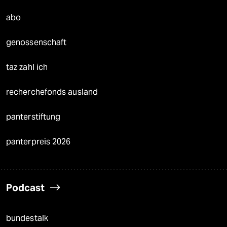
abo
genossenschaft
taz zahl ich
recherchefonds ausland
panterstiftung
panterpreis 2026
Podcast
bundestalk