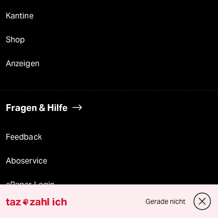
Kantine
Shop
Anzeigen
Fragen & Hilfe
Feedback
Aboservice
ePaper Login
taz
zahl ich
Gerade nicht

Downloads für Abonnierende