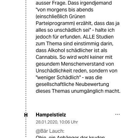
ausser Frage. Dass irgendjemand
"von morgens bis abends
(einschließlich Grünen
Parteiprogramm) erzählt, dass das ja
alles so unschädlich sei" - halte ich
jedoch für erfunden. ALLE Studien
zum Thema sind einstimmig darin,
dass Alkohol schädlicher ist als
Cannabis. So wird wohl keiner mit
gesundem Menschenverstand von
Unschädlichkeit reden, sondern von
"weniger Schädlich" - was die
gesellschaftliche Neubewertung
dieses Themas unumgänglich macht.
Hampelstielz
H
28.01.2020
,
10:06 Uhr
@Bär Lauch:
Ohje, ein Anhänger der kruden