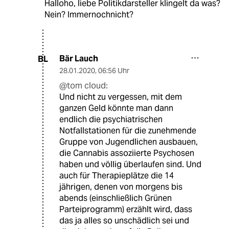
Halloho, liebe Politikdarsteller klingelt da was?
Nein? Immernochnicht?
Bär Lauch
BL
28.01.2020
,
06:56 Uhr
@tom cloud:
Und nicht zu vergessen, mit dem
ganzen Geld könnte man dann
endlich die psychiatrischen
Notfallstationen für die zunehmende
Gruppe von Jugendlichen ausbauen,
die Cannabis assoziierte Psychosen
haben und völlig überlaufen sind. Und
auch für Therapieplätze die 14
jährigen, denen von morgens bis
abends (einschließlich Grünen
Parteiprogramm) erzählt wird, dass
das ja alles so unschädlich sei und