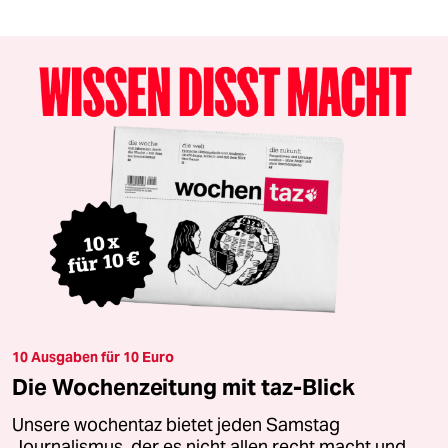
10 Ausgaben für 10 Euro
Die Wochenzeitung mit taz-Blick
Unsere wochentaz bietet jeden Samstag
Journalismus, der es nicht allen recht macht und