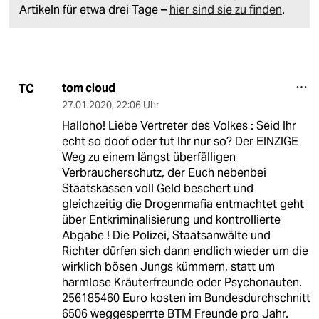
Artikeln für etwa drei Tage –
hier sind sie zu finden
.
tom cloud
TC
27.01.2020
,
22:06 Uhr
Halloho! Liebe Vertreter des Volkes : Seid Ihr
echt so doof oder tut Ihr nur so? Der EINZIGE
Weg zu einem längst überfälligen
Verbraucherschutz, der Euch nebenbei
Staatskassen voll Geld beschert und
gleichzeitig die Drogenmafia entmachtet geht
über Entkriminalisierung und kontrollierte
Abgabe ! Die Polizei, Staatsanwälte und
Richter dürfen sich dann endlich wieder um die
wirklich bösen Jungs kümmern, statt um
harmlose Kräuterfreunde oder Psychonauten.
256185460 Euro kosten im Bundesdurchschnitt
6506 weggesperrte BTM Freunde pro Jahr.