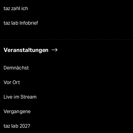
taz zahl ich
taz lab Infobrief
Veranstaltungen
Demnächst
Vor Ort
Live im Stream
Vergangene
taz lab 2027