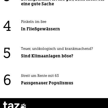
eine gute Sache
4
Pinkeln im See
In Fließgewässern
5
Teuer, unökologisch und krankmachend?
Sind Klimaanlagen böse?
6
Streit um Rente mit 63
Passgenauer Populismus
taz
