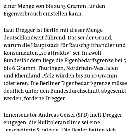
einer Menge von bis zu 15 Gramm für den
Eigenverbrauch einstellen kann.
Laut Dregger ist Berlin mit dieser Menge
deutschlandweit führend. Das sei der Grund,
warum die Hauptstadt für Rauschgifthändler und
Konsumenten „so attraktiv“ sei. In zwölf
Bundesländern liege die Eigenbedarfsgrenze bei 5
bis 6 Gramm. Thüringen, Nordrhein-Westfalen
und Rheinland-Pfalz würden bis zu 10 Gramm
tolerieren. Die Berliner Eigenbedarfsgrenze müsse
deutlich unter den Bundesdurchschnitt abgesenkt
werden, forderte Dregger.
Innensenator Andreas Geisel (SPD) hielt Dregger
entgegen, die Nulltoleranzlinie sei eine
„gescheiterte Strategie“. Die Dealer hatten sich