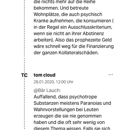
die nichts mehr auf die Reihe
bekommen. Und betreute
Wohnplätze, die auch psychisch
Kranke aufnehmen, die konsumieren (
in der Regel ein Ausschlusskriterium,
wenn sie nicht an ihrer Abstinenz
arbeiten). Also das prophezeite Geld
wäre schnell weg für die Finanzierung
der ganzen Kollateralschäden.
tom cloud
TC
28.01.2020
,
12:00 Uhr
@Bär Lauch:
Auffallend, dass psychotrope
Substanzen meistens Paranoias und
Wahnvorstellungen bei Leuten
erzeugen die sie nie genommen
haben und die oft sehr wenig von
diesem Thema wissen. Falls sie sich