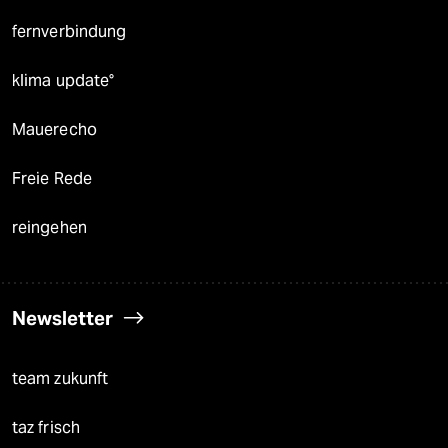
fernverbindung
klima update°
Mauerecho
Freie Rede
reingehen
Newsletter
team zukunft
taz frisch