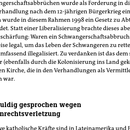
gerschaftsabbrüchen wurde als Forderung in di
rhandlung nach dem 12-jährigen Bürgerkrieg ei
h wurde in diesem Rahmen 1998 ein Gesetz zu A
et. Statt einer Liberalisierung brachte dieses abe
rschärfung: Waren ein Schwangerschaftsabbruch
eise legal, um das Leben der Schwangeren zu rett
umfassend illegalisiert. Zu verdanken ist das dem
er (ebenfalls durch die Kolonisierung ins Land 
en Kirche, die in den Verhandlungen als Vermittl
n war.
huldig gesprochen wegen
nrechtsverletzung
ve katholische Kräfte sind in Lateinamerika und E