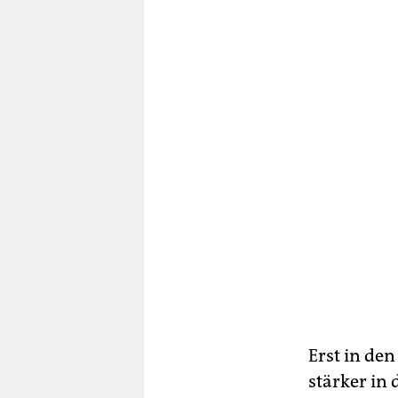
Erst in de
stärker in