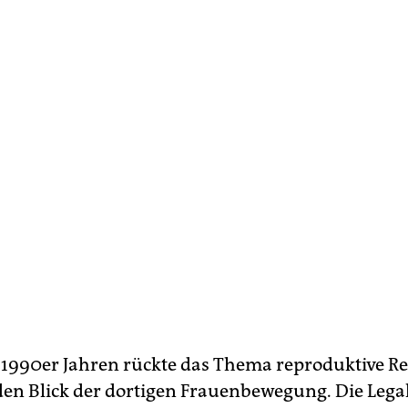
n 1990er Jahren rückte das Thema reproduktive R
 den Blick der dortigen Frauenbewegung. Die Lega