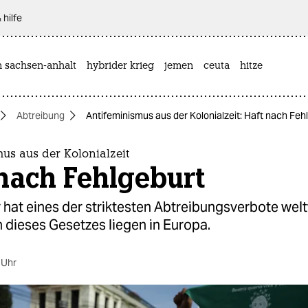
 hilfe
n sachsen-anhalt
hybrider krieg
jemen
ceuta
hitze
Abtreibung
Antifeminismus aus der Kolonialzeit: Haft nach Feh
us aus der Kolonialzeit
nach Fehlgeburt
 hat eines der striktesten Abtreibungsverbote wel
 dieses Gesetzes liegen in Europa.
 Uhr