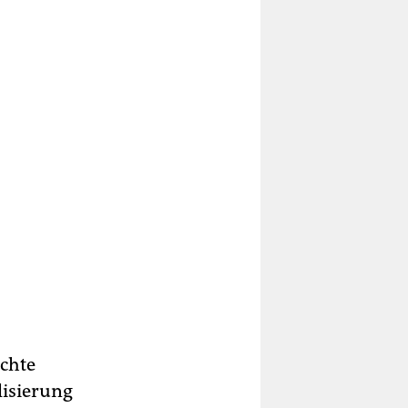
echte
lisierung