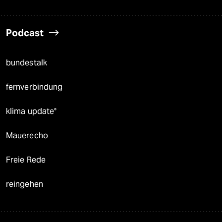
Podcast
bundestalk
fernverbindung
klima update°
Mauerecho
Freie Rede
reingehen