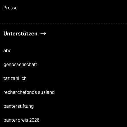
Presse
Unterstützen
abo
genossenschaft
taz zahl ich
recherchefonds ausland
panterstiftung
panterpreis 2026