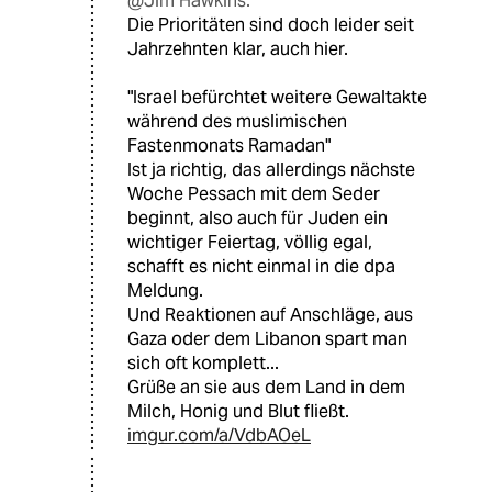
@Jim Hawkins:
Die Prioritäten sind doch leider seit
Jahrzehnten klar, auch hier.
"Israel befürchtet weitere Gewaltakte
während des muslimischen
Fastenmonats Ramadan"
Ist ja richtig, das allerdings nächste
Woche Pessach mit dem Seder
beginnt, also auch für Juden ein
wichtiger Feiertag, völlig egal,
schafft es nicht einmal in die dpa
Meldung.
Und Reaktionen auf Anschläge, aus
Gaza oder dem Libanon spart man
sich oft komplett...
Grüße an sie aus dem Land in dem
Milch, Honig und Blut fließt.
imgur.com/a/VdbAOeL