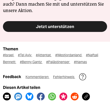
auch? Dann machen Sie mit und unterstützen Sie
unsere Aktion.
Jetzt unterstützen
Themen
#Israel
#Tel Aviv
#Attentat
#Westjordanland
#Naftali
Bennett
#Benny Gantz
#Palästinenser
#Hamas
Feedback
Kommentieren
Fehlerhinweis
Diesen Artikel teilen