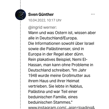
Sven Günther
10.04.2022
,
10:17 Uhr
@ingrid werner:
Wann und was Ostern ist, wissen aber
alle in Deutschland/Europa.
Die Informationen sowohl über Israel
sowie die Palästinenser, sind in
Europa in der Regel aber dünn.
Rein plakatives Beispiel, Nemi El-
Hassan, man kann ohne Probleme in
Deutschland schreiben. "Im Jahr
1948 wurde meine Großmutter aus
ihrem Haus und ihrer Heimat
vertrieben. Sie lebte in Nablus,
Palästina und war Teil einer
beduinischen Familie, eines
beduinischen Stammes."
www.instagram.com/...aign=loading&