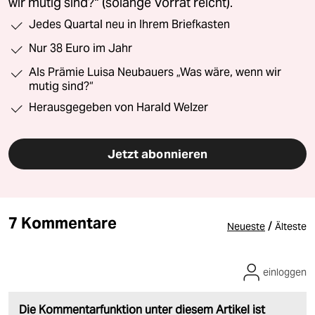
wir mutig sind?“ (solange Vorrat reicht).
Jedes Quartal neu in Ihrem Briefkasten
Nur 38 Euro im Jahr
Als Prämie Luisa Neubauers „Was wäre, wenn wir
mutig sind?“
Herausgegeben von Harald Welzer
Jetzt abonnieren
7 Kommentare
/
Neueste
Älteste
einloggen
Die Kommentarfunktion unter diesem Artikel ist