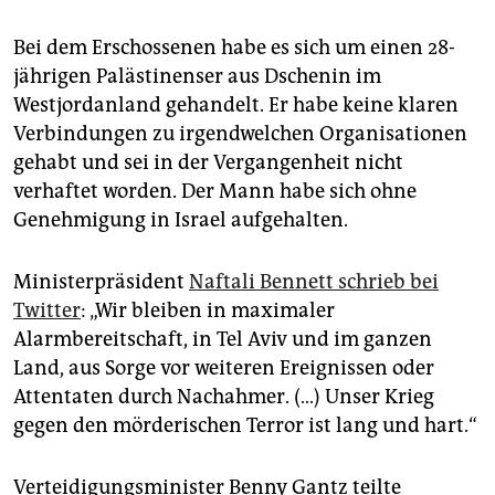
epaper login
Bei dem Erschossenen habe es sich um einen 28-
jährigen Palästinenser aus Dschenin im
Westjordanland gehandelt. Er habe keine klaren
Verbindungen zu irgendwelchen Organisationen
gehabt und sei in der Vergangenheit nicht
verhaftet worden. Der Mann habe sich ohne
Genehmigung in Israel aufgehalten.
Ministerpräsident
Naftali Bennett schrieb bei
Twitter
: „Wir bleiben in maximaler
Alarmbereitschaft, in Tel Aviv und im ganzen
Land, aus Sorge vor weiteren Ereignissen oder
Attentaten durch Nachahmer. (…) Unser Krieg
gegen den mörderischen Terror ist lang und hart.“
Verteidigungsminister Benny Gantz teilte