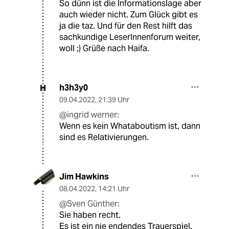
So dünn ist die Informationslage aber
auch wieder nicht. Zum Glück gibt es
ja die taz. Und für den Rest hilft das
sachkundige LeserInnenforum weiter,
woll ;) Grüße nach Haifa.
h3h3y0
H
09.04.2022
,
21:39 Uhr
@ingrid werner:
Wenn es kein Whataboutism ist, dann
sind es Relativierungen.
Jim Hawkins
08.04.2022
,
14:21 Uhr
@Sven Günther:
Sie haben recht.
Es ist ein nie endendes Trauerspiel.