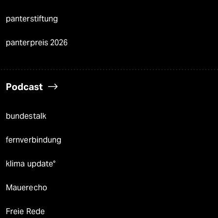
panterstiftung
panterpreis 2026
Podcast
bundestalk
fernverbindung
klima update°
Mauerecho
Freie Rede