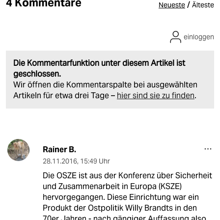
4 Kommentare
/
Neueste
Älteste
einloggen
Die Kommentarfunktion unter diesem Artikel ist
geschlossen.
Wir öffnen die Kommentarspalte bei ausgewählten
Artikeln für etwa drei Tage –
hier sind sie zu finden
.
Rainer B.
28.11.2016
,
15:49 Uhr
Die OSZE ist aus der Konferenz über Sicherheit
und Zusammenarbeit in Europa (KSZE)
hervorgegangen. Diese Einrichtung war ein
Produkt der Ostpolitik Willy Brandts in den
70er Jahren - nach gängiger Auffassung also