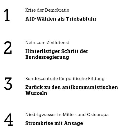
1
Krise der Demokratie
AfD-Wählen als Triebabfuhr
2
Nein zum Zivildienst
Hinterlistiger Schritt der
Bundesregierung
3
Bundeszentrale für politische Bildung
Zurück zu den antikommunistischen
Wurzeln
4
Niedrigwasser in Mittel- und Osteuropa
Stromkrise mit Ansage