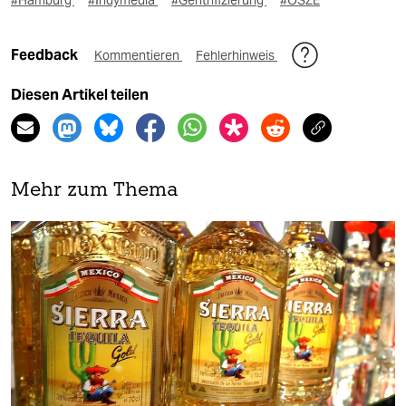
#Hamburg
#Indymedia
#Gentrifizierung
#OSZE
Feedback
Kommentieren
Fehlerhinweis
Diesen Artikel teilen
Mehr zum Thema