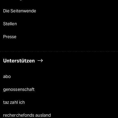
Die Seitenwende
Stellen
Presse
Unterstützen
abo
genossenschaft
taz zahl ich
recherchefonds ausland