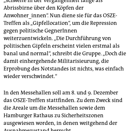
„schwelte in der Vergangenheit lange als
Abrissbirne über den Köpfen der
Anwohner_innen“. Nun diene sie für das OSZE-
Treffen als „Gipfellocation“, um die Repression
gegen politische GegnerInnen
weiterzuentwickeln. „Die Durchführung von
politischen Gipfeln erscheint vielen erstmal als
banal und normal“, schreibt die Gruppe. „Doch die
damit einhergehende Militarisieurung, die
Erprobung des Notstandes ist nichts, was einfach
wieder verschwindet.“
In den Messehallen soll am 8. und 9. Dezember
das OSZE-Treffen stattfinden. Zu dem Zweck sind
die Areale um die Messehallen sowie dem
Hamburger Rathaus zu Sicherheitszonen
ausgewiesen worden, in denen weitgehend der
Ausnahmezustand herrscht.