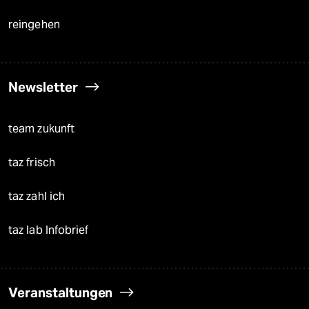
reingehen
Newsletter
team zukunft
taz frisch
taz zahl ich
taz lab Infobrief
Veranstaltungen