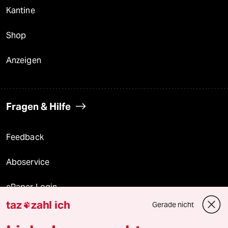
Kantine
Shop
Anzeigen
Fragen & Hilfe
Feedback
Aboservice
ePaper Login
taz
zahl ich
Gerade nicht

Downloads für Abonnierende