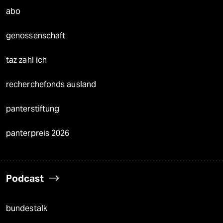
abo
genossenschaft
taz zahl ich
recherchefonds ausland
panterstiftung
panterpreis 2026
Podcast
bundestalk