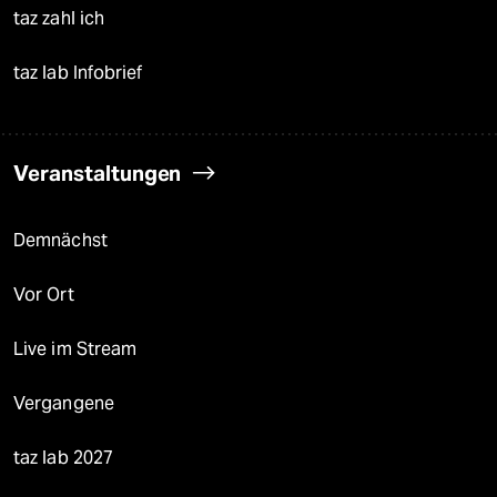
taz zahl ich
taz lab Infobrief
Veranstaltungen
Demnächst
Vor Ort
Live im Stream
Vergangene
taz lab 2027