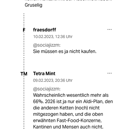
Gruselig
fraesdorff
F
10.02.2023
,
12:36 Uhr
@sociajizzm:
Sie müssen es ja nicht kaufen.
Tetra Mint
TM
09.02.2023
,
20:36 Uhr
@sociajizzm:
Wahrscheinlich wesentlich mehr als
66%. 2026 ist ja nur ein Aldi-Plan, den
die anderen Ketten (noch) nicht
mitgezogen haben, und die oben
erwähnten Fast-Food-Konzerne,
Kantinen und Mensen auch nicht.