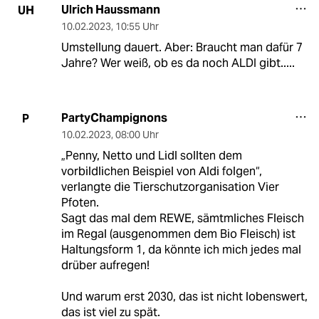
Ulrich Haussmann
UH
10.02.2023
,
10:55 Uhr
Umstellung dauert. Aber: Braucht man dafür 7
Jahre? Wer weiß, ob es da noch ALDI gibt.....
PartyChampignons
P
10.02.2023
,
08:00 Uhr
„Penny, Netto und Lidl sollten dem
vorbildlichen Beispiel von Aldi folgen“,
verlangte die Tierschutzorganisation Vier
Pfoten.
Sagt das mal dem REWE, sämtmliches Fleisch
im Regal (ausgenommen dem Bio Fleisch) ist
Haltungsform 1, da könnte ich mich jedes mal
drüber aufregen!
Und warum erst 2030, das ist nicht lobenswert,
das ist viel zu spät.