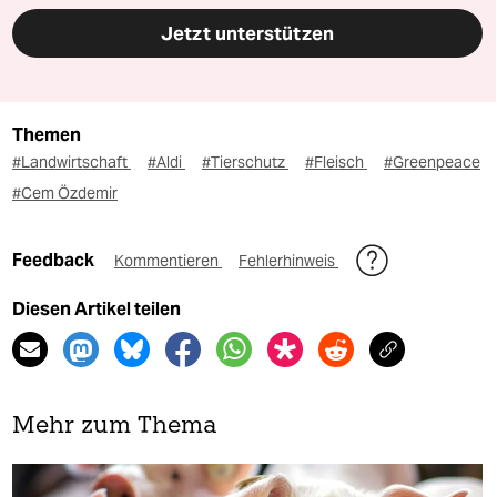
Jetzt unterstützen
Themen
#Landwirtschaft
#Aldi
#Tierschutz
#Fleisch
#Greenpeace
#Cem Özdemir
Feedback
Kommentieren
Fehlerhinweis
Diesen Artikel teilen
Mehr zum Thema