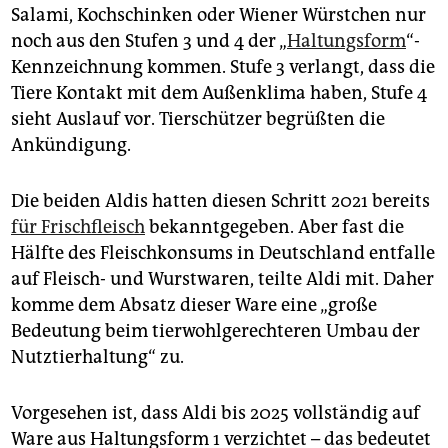
epaper login
Salami, Kochschinken oder Wiener Würstchen nur
noch aus den Stufen 3 und 4 der „
Haltungsform
“-
Kennzeichnung kommen. Stufe 3 verlangt, dass die
Tiere Kontakt mit dem Außenklima haben, Stufe 4
sieht Auslauf vor. Tierschützer begrüßten die
Ankündigung.
Die beiden Aldis hatten diesen Schritt 2021 bereits
für Frischfleisch
bekanntgegeben. Aber fast die
Hälfte des Fleischkonsums in Deutschland entfalle
auf Fleisch- und Wurstwaren, teilte Aldi mit. Daher
komme dem Absatz dieser Ware eine „große
Bedeutung beim tierwohlgerechteren Umbau der
Nutztierhaltung“ zu.
Vorgesehen ist, dass Aldi bis 2025 vollständig auf
Ware aus Haltungsform 1 verzichtet – das bedeutet