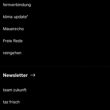
fernverbindung
klima update°
Mauerecho
Freie Rede
reingehen
Newsletter
team zukunft
taz frisch