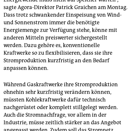
sagte Agora-Direktor Patrick Graichen am Montag.
Dass trotz schwankender Einspeisung von Wind-
und Sonnenstrom immer die benötigte
Energiemenge zur Verfügung stehe, könne mit
anderen Mitteln preiswerter sichergestellt
werden. Dazu gehöre es, konventionelle
Kraftwerke so zu flexibilisieren, dass sie ihre
Stromproduktion kurzfristig an den Bedarf
anpassen können.
Während Gaskraftwerke ihre Stromproduktion
ohnehin sehr kurzfristig verändern können,
müssten Kohlekraftwerke dafür technisch
nachgerüstet oder komplett stillgelegt werden.
Auch die Stromnachfrage, vor allem in der
Industrie, müsse zeitlich stärker an das Angebot
angepasst werden. Zudem soll das Stromnetz