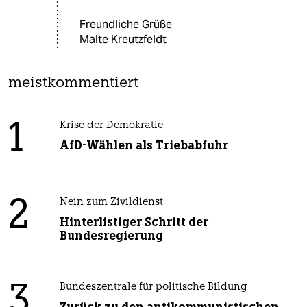
Freundliche Grüße
Malte Kreutzfeldt
meistkommentiert
1
Krise der Demokratie
AfD-Wählen als Triebabfuhr
2
Nein zum Zivildienst
Hinterlistiger Schritt der
Bundesregierung
3
Bundeszentrale für politische Bildung
Zurück zu den antikommunistischen