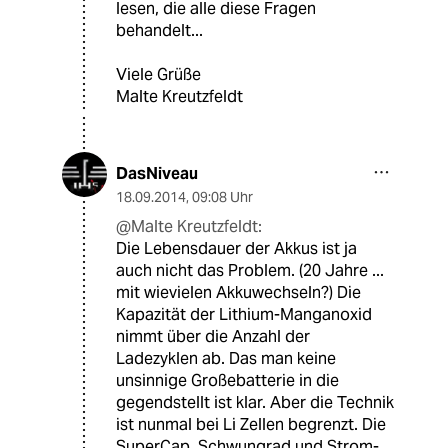
lesen, die alle diese Fragen
behandelt...
Viele Grüße
Malte Kreutzfeldt
DasNiveau
18.09.2014
,
09:08 Uhr
@Malte Kreutzfeldt:
Die Lebensdauer der Akkus ist ja
auch nicht das Problem. (20 Jahre ...
mit wievielen Akkuwechseln?) Die
Kapazität der Lithium-Manganoxid
nimmt über die Anzahl der
Ladezyklen ab. Das man keine
unsinnige Großebatterie in die
gegendstellt ist klar. Aber die Technik
ist nunmal bei Li Zellen begrenzt. Die
SuperCap, Schwungrad und Strom-