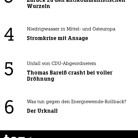
Wurzeln
4
Niedrigwasser in Mittel- und Osteuropa
Stromkrise mit Ansage
5
Unfall von CDU-Abgeordnetem
Thomas Bareiß crasht bei voller
Dröhnung
6
Was tun gegen den Energiewende-Rollback?
Der Urknall