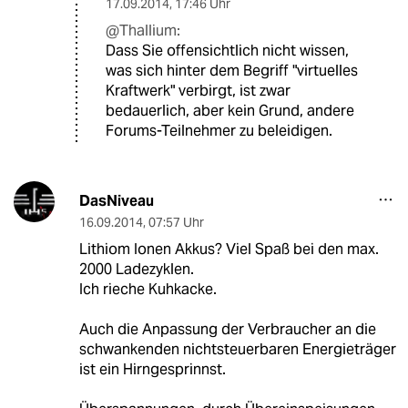
17.09.2014
,
17:46 Uhr
@Thallium:
Dass Sie offensichtlich nicht wissen,
was sich hinter dem Begriff "virtuelles
Kraftwerk" verbirgt, ist zwar
bedauerlich, aber kein Grund, andere
Forums-Teilnehmer zu beleidigen.
DasNiveau
16.09.2014
,
07:57 Uhr
Lithiom Ionen Akkus? Viel Spaß bei den max.
2000 Ladezyklen.
Ich rieche Kuhkacke.
Auch die Anpassung der Verbraucher an die
schwankenden nichtsteuerbaren Energieträger
ist ein Hirngesprinnst.