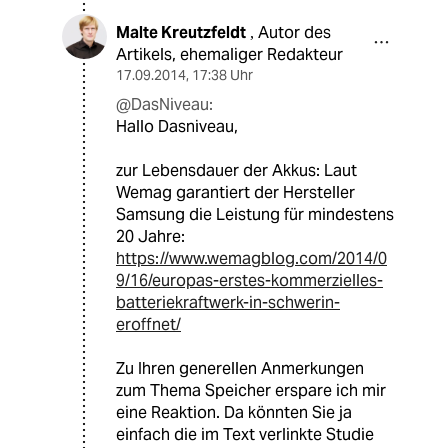
Malte Kreutzfeldt
Autor des
,
Artikels, ehemaliger Redakteur
17.09.2014
,
17:38 Uhr
@DasNiveau:
Hallo Dasniveau,
zur Lebensdauer der Akkus: Laut
Wemag garantiert der Hersteller
Samsung die Leistung für mindestens
20 Jahre:
https://www.wemagblog.com/2014/0
9/16/europas-erstes-kommerzielles-
batteriekraftwerk-in-schwerin-
eroffnet/
Zu Ihren generellen Anmerkungen
zum Thema Speicher erspare ich mir
eine Reaktion. Da könnten Sie ja
einfach die im Text verlinkte Studie