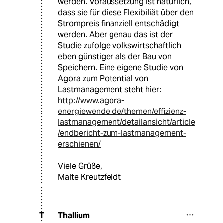
werden. Voraussetzung ist natürlich,
dass sie für diese Flexibiliät über den
Strompreis finanziell entschädigt
werden. Aber genau das ist der
Studie zufolge volkswirtschaftlich
eben günstiger als der Bau von
Speichern. Eine eigene Studie von
Agora zum Potential von
Lastmanagement steht hier:
http://www.agora-
energiewende.de/themen/effizienz-
lastmanagement/detailansicht/article
/endbericht-zum-lastmanagement-
erschienen/
Viele Grüße,
Malte Kreutzfeldt
Thallium
T