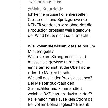
16.09.2014
,
14:19 Uhr
@Malte Kreutzfeldt:
Ich kenne grosse Folienhersteller,
Giessereien und Spritzgusswerke
KEINER vondenen wird ohne Not die
Produktion drosseln weil irgendwie
der Wind heute nicht so mitmacht.
Wie wollen sie wissen, dass es nur um
Minuten geht?
Wenn sie am Strangpressen sind
müssen sie gewisse Parameter
einhalten sonnst ist die Oberfläche
oder die Matrize futsch.
Wie soll das in der Praxis aussehen?
Der Meister guckt auf den
Stromzähler und kommandiert
welches BAZ jetzt produzieren darf?
Kalle mach mal Pause kein Strom da!
Bei vollem Lohnausgleich? Bezahlt