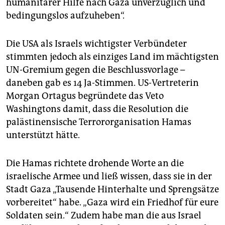
humanitärer Hilfe nach Gaza unverzüglich und
bedingungslos aufzuheben“.
Die USA als Israels wichtigster Verbündeter
stimmten jedoch als einziges Land im mächtigsten
UN-Gremium gegen die Beschlussvorlage –
daneben gab es 14 Ja-Stimmen. US-Vertreterin
Morgan Ortagus begründete das Veto
Washingtons damit, dass die Resolution die
palästinensische Terrororganisation Hamas
unterstützt hätte.
Die Hamas richtete drohende Worte an die
israelische Armee und ließ wissen, dass sie in der
Stadt Gaza „Tausende Hinterhalte und Sprengsätze
vorbereitet“ habe. „Gaza wird ein Friedhof für eure
Soldaten sein.“ Zudem habe man die aus Israel