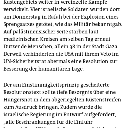
Küstengebiets weiter in vereinzelte Kämpfe
verwickelt. Vier israelische Soldaten wurden dort
am Donnerstag in Rafah bei der Explosion eines
Sprengsatzes getötet, wie das Militär bekanntgab.
Auf palästinensischer Seite starben laut
medizinischen Kreisen am selben Tag erneut
Dutzende Menschen, allein 38 in der Stadt Gaza.
Derweil verhinderten die USA mit ihrem Veto im
UN-Sicherheitsrat abermals eine Resolution zur
Besserung der humanitären Lage.
Der am Einstimmigkeitsprinzip gescheiterte
Resolutionstext sollte tiefe Besorgnis über eine
Hungersnot in dem abgeriegelten Küstenstreifen
zum Ausdruck bringen. Zudem wurde die
israelische Regierung im Entwurf aufgefordert,
„alle Beschränkungen für die Einfuhr