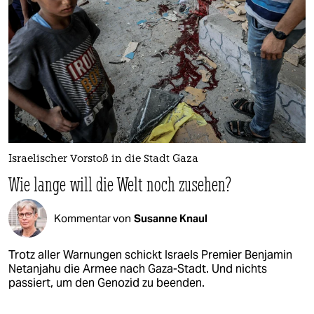
Israelischer Vorstoß in die Stadt Gaza
Wie lange will die Welt noch zusehen?
Kommentar von
Susanne Knaul
Trotz aller Warnungen schickt Israels Premier Benjamin
Netanjahu die Armee nach Gaza-Stadt. Und nichts
passiert, um den Genozid zu beenden.