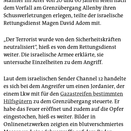
Männer im Alter von 20 und 60 Jahren seien nach
dem Vorfall am Grenzübergang Allenby ihren
Schussverletzungen erlegen, teilte der israelische
Rettungsdienst Magen David Adom mit.
„Der Terrorist wurde von den Sicherheitskräften
neutralisiert“, hieß es von dem Rettungsdienst
weiter. Die israelische Armee erklärte, sie
untersuche Einzelheiten zu dem Angriff.
Laut dem israelischen Sender Channel 12 handelte
es sich bei dem Angreifer um einen Jordanier, der
einem Lkw mit für den
Gazastreifen bestimmten
Hilfsgütern
zu dem Grenzübergang steuerte. Er
habe das Feuer eröffnet und zudem auf die Opfer
eingestochen, hieß es weiter. Bilder in
Onlinenetzwerken zeigten ein blutverschmiertes