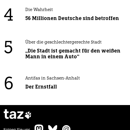
4
Die Wahrheit
56 Millionen Deutsche sind betroffen
5
Über die geschlechtergerechte Stadt
„Die Stadt ist gemacht für den weißen
Mann in einem Auto“
6
Antifas in Sachsen-Anhalt
Der Ernstfall
taz

Folgen Sie uns