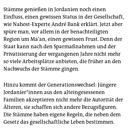
Stämme genießen in Jordanien noch einen
Einfluss, einen gewissen Status in der Gesellschaft,
wie Nahost-Experte André Bank erklärt. Jetzt aber
spüre man, vor allem in der benachteiligten
Region um Ma’an, einen gewissen Frust. Denn der
Staat kann nach den Sparmaßnahmen und der
Privatisierung der vergangenen Jahre nicht mehr
so viele Arbeitsplätze anbieten, die früher an den
Nachwuchs der Stämme gingen.
Hinzu kommt der Genera­tionswechsel: Jüngere
Jor­da­nie­r*in­nen aus den alteingesessenen
Familien akzeptieren nicht mehr die Autorität der
Älteren, sie schaffen sich andere Bezugsfiguren.
Die Stämme haben eigene Regeln, die neben dem
Gesetz das gesellschaftliche Leben bestimmen.