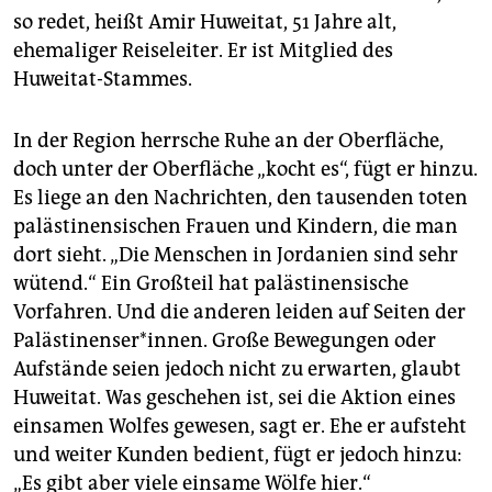
so redet, heißt Amir Huweitat, 51 Jahre alt,
ehemaliger Reise­leiter. Er ist Mitglied des
Huweitat-Stammes.
In der Region herrsche Ruhe an der Oberfläche,
doch unter der Oberfläche „kocht es“, fügt er hinzu.
Es liege an den Nachrichten, den tausenden toten
palästinensischen Frauen und Kindern, die man
dort sieht. „Die Menschen in Jordanien sind sehr
wütend.“ Ein Großteil hat palästinensische
Vorfahren. Und die anderen leiden auf Seiten der
Palästinenser*innen. Große Bewegungen oder
Aufstände seien jedoch nicht zu erwarten, glaubt
Huweitat. Was geschehen ist, sei die Aktion eines
einsamen Wolfes gewesen, sagt er. Ehe er aufsteht
und weiter Kunden bedient, fügt er jedoch hinzu:
„Es gibt aber viele einsame Wölfe hier.“