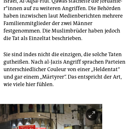
Israel, Al-Aqsa-Flut. Qawas stachelte die Jor­da­nie­
r*in­nen auf zu weiteren Angriffen. Die Behörden
haben inzwischen laut Medienberichten mehrere
Familienmitglieder der zwei Männer
festgenommen. Die Muslimbrüder haben jedoch
die Tat als Einzeltat beschrieben.
Sie sind indes nicht die einzigen, die solche Taten
gutheißen. Nach al-Jazis Angriff sprachen Parteien
unterschiedlicher Couleur von einer „Heldentat“
und gar einem „Märtyrer“. Das entspricht der Art,
wie viele hier fühlen.