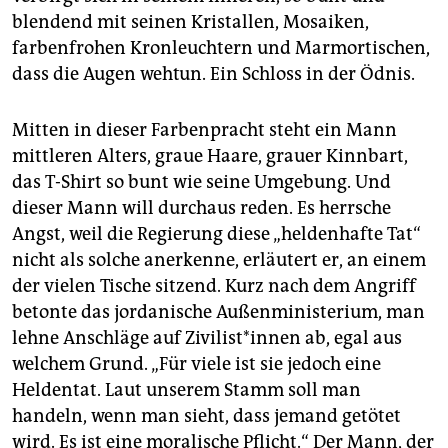
blendend mit seinen Kristallen, Mosaiken,
farbenfrohen Kronleuchtern und Marmortischen,
dass die Augen wehtun. Ein Schloss in der Ödnis.
Mitten in dieser Farbenpracht steht ein Mann
mittleren Alters, graue Haare, grauer Kinnbart,
das T-Shirt so bunt wie seine Umgebung. Und
dieser Mann will durchaus reden. Es herrsche
Angst, weil die Regierung diese „heldenhafte Tat“
nicht als solche anerkenne, erläutert er, an einem
der vielen Tische sitzend. Kurz nach dem Angriff
betonte das jordanische Außenministerium, man
lehne Anschläge auf Zi­vi­­lis­t*in­nen ab, egal aus
welchem Grund. „Für viele ist sie jedoch eine
Heldentat. Laut unserem Stamm soll man
handeln, wenn man sieht, dass jemand getötet
wird. Es ist eine moralische Pflicht.“ Der Mann, der