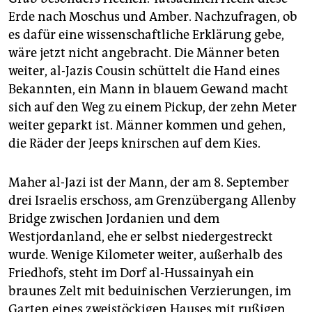
Erde nach Moschus und Amber. Nachzufragen, ob
es dafür eine wissenschaftliche Erklärung gebe,
wäre jetzt nicht angebracht. Die Männer beten
weiter, al-Jazis Cousin schüttelt die Hand eines
Bekannten, ein Mann in blauem Gewand macht
sich auf den Weg zu einem Pickup, der zehn Meter
weiter geparkt ist. Männer kommen und gehen,
die Räder der Jeeps knirschen auf dem Kies.
Maher al-Jazi ist der Mann, der am 8. September
drei Israelis erschoss, am Grenzübergang Allenby
Bridge zwischen Jordanien und dem
Westjordanland, ehe er selbst niedergestreckt
wurde. Wenige Kilometer weiter, außerhalb des
Friedhofs, steht im Dorf al-Hussainyah ein
braunes Zelt mit beduinischen Verzierungen, im
Garten eines zweistöckigen Hauses mit rußigen