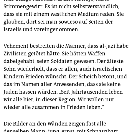
Stimmengewirr. Es ist nicht selbstverständlich,
dass sie mit einem westlichen Medium reden. Sie
glauben, dort sei man sowieso auf Seiten der
Israelis und voreingenommen.
Vehement bestreiten die Männer, dass al-Jazi habe
Zivilisten getötet hätte. Sie hätten Waffen
dabeigehabt, seien Soldaten gewesen. Der älteste
Sohn wiederholt, dass er allen, auch israelischen
Kindern Frieden wünscht. Der Scheich betont, und
das im Namen aller Anwesenden, dass sie keine
Juden hassen würden. „Seit Jahrtausenden leben
wir alle hier, in dieser Region. Wir wollen nur
wieder alle zusammen in Frieden leben.“
Die Bilder an den Wänden zeigen fast alle
denselben Mann: jung, ernst, mit Schnauzbart