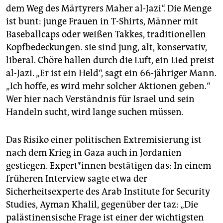
dem Weg des Märtyrers Maher al-Jazi“. Die Menge
ist bunt: junge Frauen in T-Shirts, Männer mit
Baseballcaps oder weißen Takkes, traditionellen
Kopfbedeckungen. sie sind jung, alt, konservativ,
liberal. Chöre hallen durch die Luft, ein Lied preist
al-Jazi. „Er ist ein Held“, sagt ein 66-jähriger Mann.
„Ich hoffe, es wird mehr solcher Aktionen geben.“
Wer hier nach Verständnis für Israel und sein
Handeln sucht, wird lange suchen müssen.
Das Risiko einer politischen Extremisierung ist
nach dem Krieg in Gaza auch in Jordanien
gestiegen. Ex­per­t*in­nen bestätigen das: In einem
früheren Interview sagte etwa der
Sicherheitsexperte des Arab Institute for Security
Studies, Ayman Khalil, gegenüber der taz: „Die
palästinensische Frage ist einer der wichtigsten