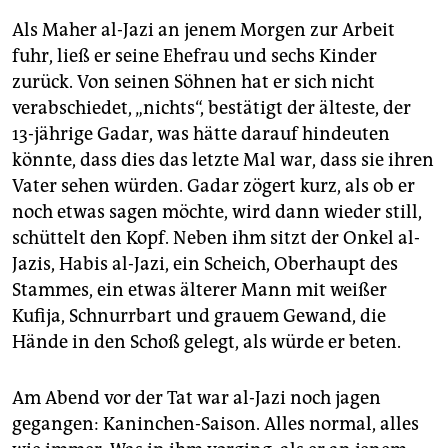
Als Maher al-Jazi an jenem Morgen zur Arbeit
fuhr, ließ er seine Ehefrau und sechs Kinder
zurück. Von seinen Söhnen hat er sich nicht
verabschiedet, „nichts“, bestätigt der älteste, der
13-jährige Gadar, was hätte darauf hindeuten
könnte, dass dies das letzte Mal war, dass sie ihren
Vater sehen würden. Gadar zögert kurz, als ob er
noch etwas sagen möchte, wird dann wieder still,
schüttelt den Kopf. Neben ihm sitzt der Onkel al-
Jazis, Habis al-Jazi, ein Scheich, Oberhaupt des
Stammes, ein etwas älterer Mann mit weißer
Kufija, Schnurrbart und grauem Gewand, die
Hände in den Schoß gelegt, als würde er beten.
Am Abend vor der Tat war al-Jazi noch jagen
gegangen: Kaninchen-Saison. Alles normal, alles