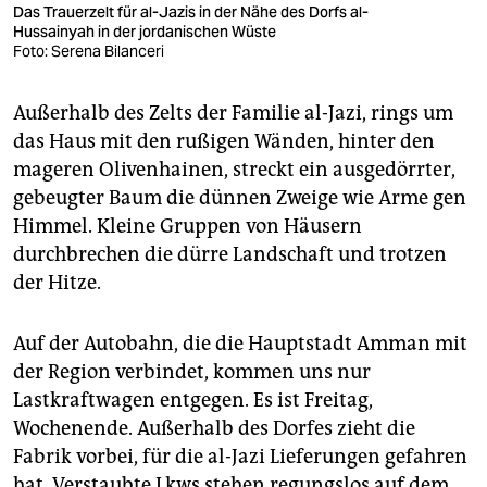
Das Trauerzelt für al-Jazis in der Nähe des Dorfs al-
Hussainyah in der jordanischen Wüste
Foto: Serena Bilanceri
Außerhalb des Zelts der Familie al-Jazi, rings um
das Haus mit den rußigen Wänden, hinter den
mageren Olivenhainen, streckt ein ausgedörrter,
gebeugter Baum die dünnen Zweige wie Arme gen
Himmel. Kleine Gruppen von Häusern
durchbrechen die dürre Landschaft und trotzen
der Hitze.
Auf der Autobahn, die die Hauptstadt Amman mit
der Region verbindet, kommen uns nur
Lastkraftwagen entgegen. Es ist Freitag,
Wochenende. Außerhalb des Dorfes zieht die
Fabrik vorbei, für die al-Jazi Lieferungen gefahren
hat. Verstaubte Lkws stehen regungslos auf dem