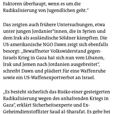
Faktoren überhaupt, wenn es um die
Radikalisierung von Jugendlichen geht.“
Das zeigten auch frühere Untersuchungen, etwa
unter jungen Jordanier*innen, die in Syrien und
dem Irak als ausländische Söldner kämpften. Die
US-amerikanische NGO Dawn zeigt sich ebenfalls
besorgt: „Bewaffneter Volkswiderstand gegen­
Israels Krieg in Gaza hat sich nun vom Libanon,
Irak und Jemen nach Jordanien ausgebreitet“,
schreibt Dawn und plädiert für eine Waffenruhe
sowie ein US-Waffenexportverbot an Israel.
„Es besteht sicherlich das Risiko einer gesteigerten
Radikalisierung wegen des anhaltenden Kriegs in
Gaza“, erklärt Sicherheitsexperte und Ex-
Geheimdienstoffizier Saud al-Sharafat. Es gebe bei