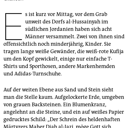
epaper login
E
s ist kurz vor Mittag, vor dem Grab
unweit des Dorfs al-Hussainyah im
südlichen Jordanien haben sich acht
Männer versammelt. Zwei von ihnen sind
offensichtlich noch minderjährig, Kinder. Sie
tragen lange weiße Gewänder, die weiß-rote Kufija
um den Kopf gewickelt, einige nur einfache T-
Shirts und Sporthosen, andere Markenhemden
und Adidas-Turnschuhe.
Auf der weiten Ebene aus Sand und Stein sieht
man die Stelle kaum. Aufgelockerte Erde, umgeben
von grauen Backsteinen. Ein Blumenkranz,
angelehnt an die Steine, und ein auf weißes Papier
gedrucktes Schild: „Der Schrein des heldenhaften
Märtyrers Maher Diab al-Jazi, möge Gott sich