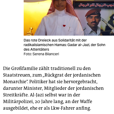
Das rote Dreieck aus Solidarität mit der
radikalislamischen Hamas: Gadar al-Jazi, der Sohn
des Attentäters
Foto: Serena Bilanceri
Die Großfamilie zählt tradi­tionell zu den
Staatstreuen, zum „Rückgrat der jordanischen
Monarchie“. Politiker hat sie hervorgebracht,
darunter Minister, Mitglieder der jordanischen
Streitkräfte. Al-Jazi selbst war in der
Militärpolizei, 20 Jahre lang, an der Waffe
ausgebildet, ehe er als Lkw-Fahrer anfing.