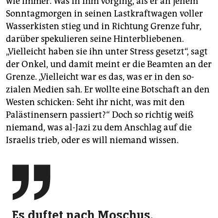
wie immer. Was in ihm vorging, als er an jenem
Sonntagmorgen in seinen Lastkraftwagen voller
Wasserkisten stieg und in Richtung Grenze fuhr,
darüber spekulieren seine Hinterbliebenen.
„Vielleicht haben sie ihn unter Stress gesetzt“, sagt
der Onkel, und damit meint er die Beamten an der
Grenze. „Vielleicht war es das, was er in den so­
zialen Medien sah. Er wollte eine Botschaft an den
Westen schicken: Seht ihr nicht, was mit den
Palästinensern passiert?“ Doch so richtig weiß
niemand, was al-Jazi zu dem Anschlag auf die
Israelis trieb, oder es will niemand wissen.

Es duftet nach Moschus,