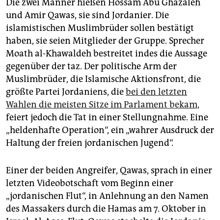
Die zwei Männer hießen Hossam Abu Ghazaleh
und Amir Qawas, sie sind Jordanier. Die
islamistischen Muslimbrüder sollen bestätigt
haben, sie seien Mitglieder der Gruppe. Sprecher
Moath al-Khawaldeh bestreitet indes die Aussage
gegenüber der taz. Der politische Arm der
Muslimbrüder, die Islamische Aktionsfront, die
größte Partei Jordaniens, die
bei den letzten
Wahlen die meisten Sitze im Parlament bekam,
feiert jedoch die Tat in einer Stellungnahme. Eine
„heldenhafte Operation“, ein „wahrer Ausdruck der
Haltung der freien jordanischen Jugend“.
Einer der beiden Angreifer, Qawas, sprach in einer
letzten Videobotschaft vom Beginn einer
„jordanischen Flut“, in Anlehnung an den Namen
des Massakers durch die Hamas am 7. Oktober in