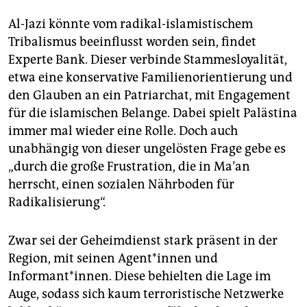
Al-Jazi könnte vom radikal-islamistischem
Tribalismus beeinflusst worden sein, findet
Experte Bank. Dieser verbinde Stammesloyalität,
etwa eine konservative Familienorientierung und
den Glauben an ein Patriarchat, mit Engagement
für die islamischen Belange. Dabei spielt Palästina
immer mal wieder eine Rolle. Doch auch
unabhängig von dieser ungelösten Frage gebe es
„durch die große Frustration, die in Ma’an
herrscht, einen sozialen Nährboden für
Radikalisierung“.
Zwar sei der Geheimdienst stark präsent in der
Region, mit seinen Agen­t*in­nen und
Informant*innen. Diese behielten die Lage im
Auge, sodass sich kaum terroristische Netzwerke