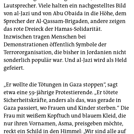
Lautsprecher. Viele halten ein nachgestelltes Bild
von al-Jazi und von Abu Obaida in die Höhe, dem
Sprecher der Al-Qassam-Brigaden, andere zeigen
das rote Dreieck der Hamas-Solidarität.
Inzwischen tragen Menschen bei
Demonstrationen öffentlich Symbole der
Terrororganisation, die bisher in Jordanien nicht
sonderlich populär war. Und al-Jazi wird als Held
gefeiert.
„Er wollte die Tötungen in Gaza stoppen“, sagt
etwa eine 59-jährige Protestierende. „Er tötete
Sicherheitskräfte, anders als das, was gerade in
Gaza passiert, wo Frauen und Kinder sterben.“ Die
Frau mit weißem Kopftuch und blauem Kleid, die
nur ihren Vornamen, Asma, preisgeben möchte,
reckt ein Schild in den Himmel: „Wir sind alle auf