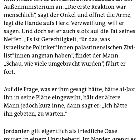
Außenministerium an. „Die erste Reaktion war
menschlich“, sagt der Onkel und öffnet die Arme,
legt die Hände aufs Herz: Verzweiflung, will er
sagen. Und doch sei er auch stolz auf die Tat seines
Neffen. „Es ist Gerechtigkeit, für das, was
israelische Po­li­ti­ke­r*in­nen palästinensischen Zi­vi­
lis­t*in­nen angetan haben“, findet der Mann.
„Schau, wie viele umgebracht wurden“, fährt er
fort.
Auf die Frage, was er ihm gesagt hätte, hätte al-Jazi
ihn in seine Pläne eingeweiht, hält der ältere
Mann jedoch kurz inne, dann sagt er: „Ich hätte
ihn gebeten, zu warten.“
Jordanien gilt eigentlich als friedliche Oase
mitten in einem Unruheherd. Im Norden grenzt es