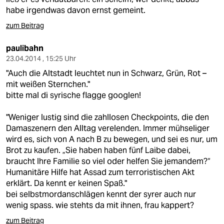
habe irgendwas davon ernst gemeint.
zum Beitrag
paulibahn
23.04.2014 , 15:25 Uhr
"Auch die Altstadt leuchtet nun in Schwarz, Grün, Rot –
mit weißen Sternchen."
bitte mal di syrische flagge googlen!
"Weniger lustig sind die zahllosen Checkpoints, die den
Damaszenern den Alltag verelenden. Immer mühseliger
wird es, sich von A nach B zu bewegen, und sei es nur, um
Brot zu kaufen. „Sie haben haben fünf Laibe dabei,
braucht Ihre Familie so viel oder helfen Sie jemandem?“
Humanitäre Hilfe hat Assad zum terroristischen Akt
erklärt. Da kennt er keinen Spaß."
bei selbstmordanschlägen kennt der syrer auch nur
wenig spass. wie stehts da mit ihnen, frau kappert?
zum Beitrag