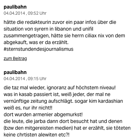
paulibahn
04.04.2014 , 09:52 Uhr
hätte die redakteurin zuvor ein paar infos über die
situation von syrern in libanon und unifil
zusammengetragen, hätte sie herrn ciliax nix von dem
abgekauft, was er da erzählt.
#sternstundendesjournalismus
zum Beitrag
paulibahn
04.04.2014 , 09:15 Uhr
die taz mal wieder, ignoranz auf höchstem niveau!
was in kasab passiert ist, weiß jeder, der mal ne
vernünftige zeitung aufschlägt. sogar kim kardashian
weiß es, nur ihr nicht!!
dort wurden armenier abgemurkst!
die leute, die jarba dann dort besucht hat und denen
(bzw den mitgereisten medien) hat er erzählt, sie töteten
keine chrtisten alewiten etc?!