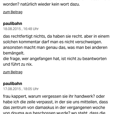
epaper login
worden? natürlich wieder kein wort dazu.
zum Beitrag
paulibahn
18.08.2015 , 16:48 Uhr
das rechtfertigt nichts, da haben sie recht. aber in einem
solchen kommentar darf man es nicht verschweigen.
ansonsten macht man genau das, was man bei anderen
bemängelt.
die frage, wer angefangen hat, ist nicht zu beantworten
und führt zu nix.
zum Beitrag
paulibahn
17.08.2015 , 18:05 Uhr
frau kappert, warum vergessen sie ihr handwerk? oder
habe ich die zeile verpasst, in der sie uns mitteilen, dass
das zentrum von damaskus in der vergangenen woche
von douma aus beschossen wurde? wo steht, dass die