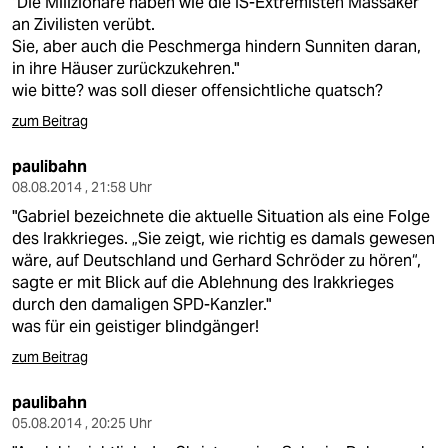
"Die Milizionäre haben wie die IS-Extremisten Massaker
an Zivilisten verübt.
Sie, aber auch die Peschmerga hindern Sunniten daran,
in ihre Häuser zurückzukehren."
wie bitte? was soll dieser offensichtliche quatsch?
zum Beitrag
paulibahn
08.08.2014 , 21:58 Uhr
"Gabriel bezeichnete die aktuelle Situation als eine Folge
des Irakkrieges. „Sie zeigt, wie richtig es damals gewesen
wäre, auf Deutschland und Gerhard Schröder zu hören“,
sagte er mit Blick auf die Ablehnung des Irakkrieges
durch den damaligen SPD-Kanzler."
was für ein geistiger blindgänger!
zum Beitrag
paulibahn
05.08.2014 , 20:25 Uhr