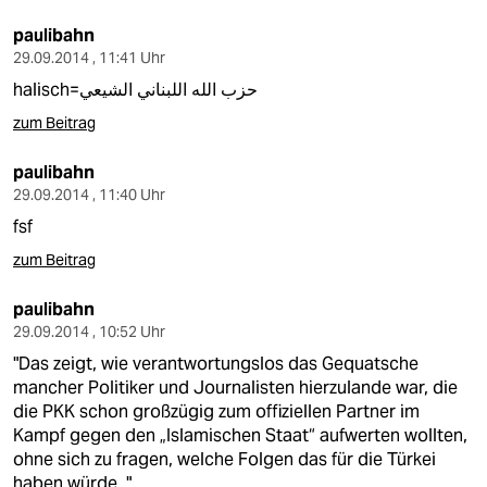
paulibahn
29.09.2014 , 11:41 Uhr
halisch=حزب الله اللبناني الشيعي
zum Beitrag
paulibahn
29.09.2014 , 11:40 Uhr
fsf
zum Beitrag
paulibahn
29.09.2014 , 10:52 Uhr
"Das zeigt, wie verantwortungslos das Gequatsche
mancher Politiker und Journalisten hierzulande war, die
die PKK schon großzügig zum offiziellen Partner im
Kampf gegen den „Islamischen Staat“ aufwerten wollten,
ohne sich zu fragen, welche Folgen das für die Türkei
haben würde. "