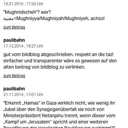
19.01.2015 , 17:50 Uhr
"Mughnidscheh"? wer?
مغنية=Mughniyya/Mughniyah/Mughniyeh, achso!
zum Beitrag
paulibahn
17.12.2014 , 19:27 Uhr
gut vom bildblog abgeschrieben. respekt an die taz!
einfacher und transparenter wäre es gewesen auf den
alten beitrag von bildblog zu verlinken.
zum Beitrag
paulibahn
21.11.2014 , 17:01 Uhr
"Erkennt „Hamas“ in Gaza wirklich nicht, wie wenig ihr
Jubel über den Synagogenüberfall sie noch von
Ministerpräsident Netanjahu trennt, wenn dieser vom
„Kampf um Jerusalem“ spricht und einer weiteren