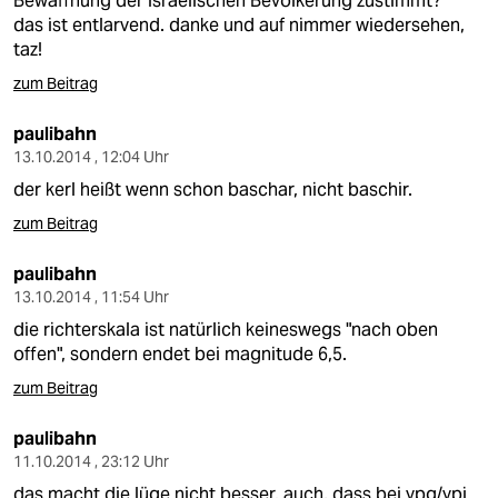
Bewaffnung der israelischen Bevölkerung zustimmt?"
das ist entlarvend. danke und auf nimmer wiedersehen,
taz!
zum Beitrag
paulibahn
13.10.2014 , 12:04 Uhr
der kerl heißt wenn schon baschar, nicht baschir.
zum Beitrag
paulibahn
13.10.2014 , 11:54 Uhr
die richterskala ist natürlich keineswegs "nach oben
offen", sondern endet bei magnitude 6,5.
zum Beitrag
paulibahn
11.10.2014 , 23:12 Uhr
das macht die lüge nicht besser. auch, dass bei ypg/ypj