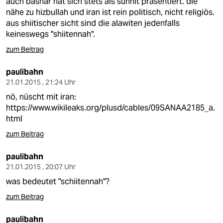
auch bashar hat sich stets als sunnit präsentiert. die
nähe zu hizbullah und iran ist rein politisch, nicht religiös.
aus shiitischer sicht sind die alawiten jedenfalls
keineswegs "shiitennah".
zum Beitrag
paulibahn
21.01.2015 , 21:24 Uhr
nö, nüscht mit iran:
https://www.wikileaks.org/plusd/cables/09SANAA2185_a.
html
zum Beitrag
paulibahn
21.01.2015 , 20:07 Uhr
was bedeutet "schiitennah"?
zum Beitrag
paulibahn