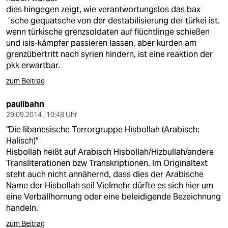
dies hingegen zeigt, wie verantwortungslos das bax
´sche gequatsche von der destabilisierung der türkei ist.
wenn türkische grenzsoldaten auf flüchtlinge schießen
und isis-kämpfer passieren lassen, aber kurden am
grenzübertritt nach syrien hindern, ist eine reaktion der
pkk erwartbar.
zum Beitrag
paulibahn
29.09.2014 , 10:48 Uhr
"Die libanesische Terrorgruppe Hisbollah (Arabisch:
Halisch)"
Hisbollah heißt auf Arabisch Hisbollah/Hizbullah/andere
Transliterationen bzw Transkriptionen. Im Originaltext
steht auch nicht annähernd, dass dies der Arabische
Name der Hisbollah sei! Vielmehr dürfte es sich hier um
eine Verballhornung oder eine beleidigende Bezeichnung
handeln.
zum Beitrag