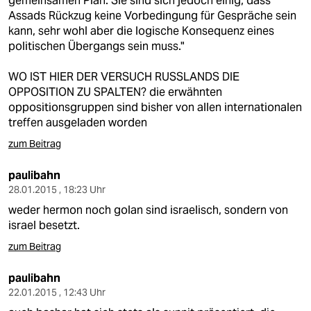
gemeinsamen Plan. Sie sind sich jedoch einig, dass
Assads Rückzug keine Vorbedingung für Gespräche sein
kann, sehr wohl aber die logische Konsequenz eines
politischen Übergangs sein muss."
WO IST HIER DER VERSUCH RUSSLANDS DIE
OPPOSITION ZU SPALTEN? die erwähnten
oppositionsgruppen sind bisher von allen internationalen
treffen ausgeladen worden
zum Beitrag
paulibahn
28.01.2015 , 18:23 Uhr
weder hermon noch golan sind israelisch, sondern von
israel besetzt.
zum Beitrag
paulibahn
22.01.2015 , 12:43 Uhr