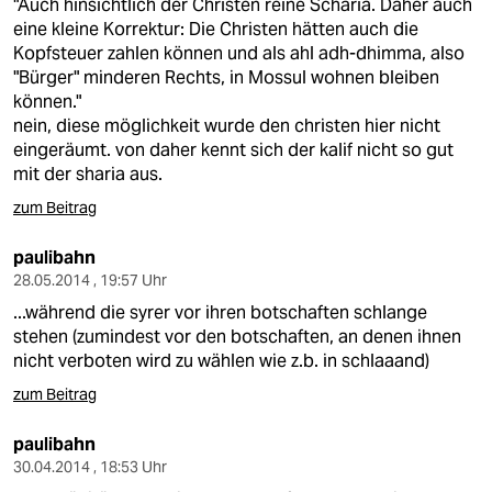
"Auch hinsichtlich der Christen reine Scharia. Daher auch
eine kleine Korrektur: Die Christen hätten auch die
Kopfsteuer zahlen können und als ahl adh-dhimma, also
"Bürger" minderen Rechts, in Mossul wohnen bleiben
können."
nein, diese möglichkeit wurde den christen hier nicht
eingeräumt. von daher kennt sich der kalif nicht so gut
mit der sharia aus.
zum Beitrag
paulibahn
28.05.2014 , 19:57 Uhr
...während die syrer vor ihren botschaften schlange
stehen (zumindest vor den botschaften, an denen ihnen
nicht verboten wird zu wählen wie z.b. in schlaaand)
zum Beitrag
paulibahn
30.04.2014 , 18:53 Uhr