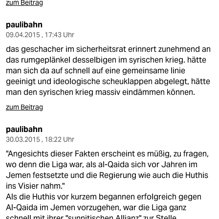
zum Beitrag
paulibahn
09.04.2015 , 17:43 Uhr
das geschacher im sicherheitsrat erinnert zunehmend an
das rumgeplänkel desselbigen im syrischen krieg. hätte
man sich da auf schnell auf eine gemeinsame linie
geeinigt und ideologische scheuklappen abgelegt, hätte
man den syrischen krieg massiv eindämmen können.
zum Beitrag
paulibahn
30.03.2015 , 18:22 Uhr
"Angesichts dieser Fakten erscheint es müßig, zu fragen,
wo denn die Liga war, als al-Qaida sich vor Jahren im
Jemen festsetzte und die Regierung wie auch die Huthis
ins Visier nahm."
Als die Huthis vor kurzem begannen erfolgreich gegen
Al-Qaida im Jemen vorzugehen, war die Liga ganz
schnell mit ihrer "sunnitischen Allianz" zur Stelle.