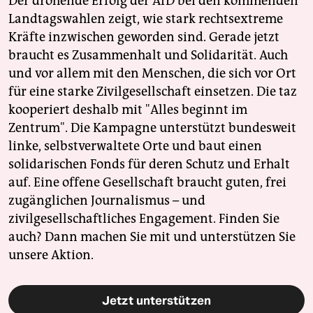
Der drohende Erfolg der AfD bei den kommenden
Landtagswahlen zeigt, wie stark rechtsextreme
Kräfte inzwischen geworden sind. Gerade jetzt
braucht es Zusammenhalt und Solidarität. Auch
und vor allem mit den Menschen, die sich vor Ort
für eine starke Zivilgesellschaft einsetzen. Die taz
kooperiert deshalb mit "Alles beginnt im
Zentrum". Die Kampagne unterstützt bundesweit
linke, selbstverwaltete Orte und baut einen
solidarischen Fonds für deren Schutz und Erhalt
auf. Eine offene Gesellschaft braucht guten, frei
zugänglichen Journalismus – und
zivilgesellschaftliches Engagement. Finden Sie
auch? Dann machen Sie mit und unterstützen Sie
unsere Aktion.
Jetzt unterstützen