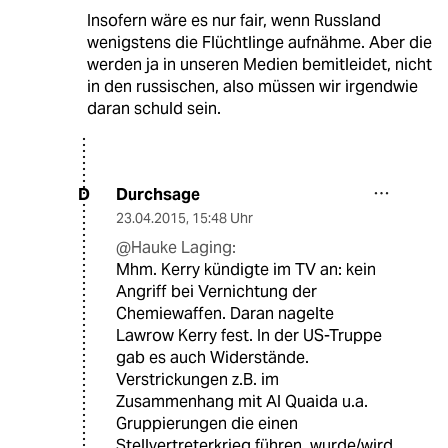
Insofern wäre es nur fair, wenn Russland
wenigstens die Flüchtlinge aufnähme. Aber die
werden ja in unseren Medien bemitleidet, nicht
in den russischen, also müssen wir irgendwie
daran schuld sein.
Durchsage
D
23.04.2015
,
15:48 Uhr
@Hauke Laging:
Mhm. Kerry kündigte im TV an: kein
Angriff bei Vernichtung der
Chemiewaffen. Daran nagelte
Lawrow Kerry fest. In der US-Truppe
gab es auch Widerstände.
Verstrickungen z.B. im
Zusammenhang mit Al Quaida u.a.
Gruppierungen die einen
Stellvertreterkrieg führen, wurde/wird