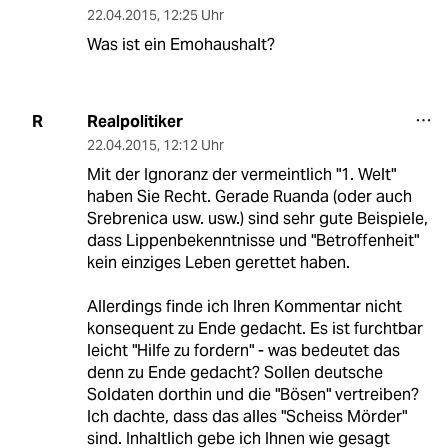
22.04.2015
,
12:25 Uhr
Was ist ein Emohaushalt?
Realpolitiker
R
22.04.2015
,
12:12 Uhr
Mit der Ignoranz der vermeintlich "1. Welt"
haben Sie Recht. Gerade Ruanda (oder auch
Srebrenica usw. usw.) sind sehr gute Beispiele,
dass Lippenbekenntnisse und "Betroffenheit"
kein einziges Leben gerettet haben.
Allerdings finde ich Ihren Kommentar nicht
konsequent zu Ende gedacht. Es ist furchtbar
leicht "Hilfe zu fordern" - was bedeutet das
denn zu Ende gedacht? Sollen deutsche
Soldaten dorthin und die "Bösen" vertreiben?
Ich dachte, dass das alles "Scheiss Mörder"
sind. Inhaltlich gebe ich Ihnen wie gesagt