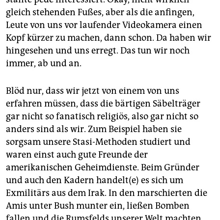
gleich stehenden Fußes, aber als die anfingen,
Leute von uns vor laufender Videokamera einen
Kopf kürzer zu machen, dann schon. Da haben wir
hingesehen und uns erregt. Das tun wir noch
immer, ab und an.
Blöd nur, dass wir jetzt von einem von uns
erfahren müssen, dass die bärtigen Säbelträger
gar nicht so fanatisch religiös, also gar nicht so
anders sind als wir. Zum Beispiel haben sie
sorgsam unsere Stasi-Methoden studiert und
waren einst auch gute Freunde der
amerikanischen Geheimdienste. Beim Gründer
und auch den Kadern handelt(e) es sich um
Exmilitärs aus dem Irak. In den marschierten die
Amis unter Bush munter ein, ließen Bomben
fallen und die Rumsfelds unserer Welt machten