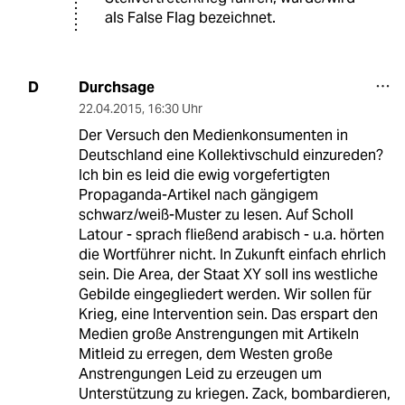
als False Flag bezeichnet.
Durchsage
D
22.04.2015
,
16:30 Uhr
Der Versuch den Medienkonsumenten in
Deutschland eine Kollektivschuld einzureden?
Ich bin es leid die ewig vorgefertigten
Propaganda-Artikel nach gängigem
schwarz/weiß-Muster zu lesen. Auf Scholl
Latour - sprach fließend arabisch - u.a. hörten
die Wortführer nicht. In Zukunft einfach ehrlich
sein. Die Area, der Staat XY soll ins westliche
Gebilde eingegliedert werden. Wir sollen für
Krieg, eine Intervention sein. Das erspart den
Medien große Anstrengungen mit Artikeln
Mitleid zu erregen, dem Westen große
Anstrengungen Leid zu erzeugen um
Unterstützung zu kriegen. Zack, bombardieren,