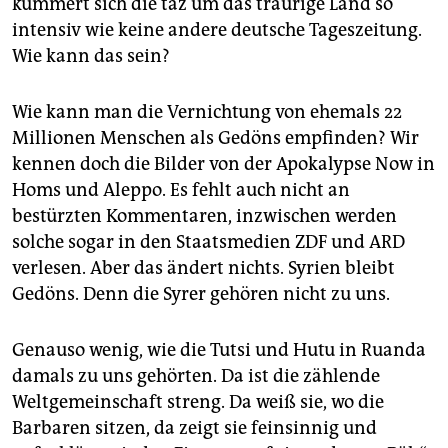
kümmert sich die taz um das traurige Land so
epaper login
intensiv wie keine andere deutsche Tageszeitung.
Wie kann das sein?
Wie kann man die Vernichtung von ehemals 22
Millionen Menschen als Gedöns empfinden? Wir
kennen doch die Bilder von der Apokalypse Now in
Homs und Aleppo. Es fehlt auch nicht an
bestürzten Kommentaren, inzwischen werden
solche sogar in den Staatsmedien ZDF und ARD
verlesen. Aber das ändert nichts. Syrien bleibt
Gedöns. Denn die Syrer gehören nicht zu uns.
Genauso wenig, wie die Tutsi und Hutu in Ruanda
damals zu uns gehörten. Da ist die zählende
Weltgemeinschaft streng. Da weiß sie, wo die
Barbaren sitzen, da zeigt sie feinsinnig und