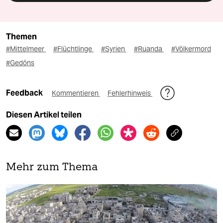
Themen
#Mittelmeer
#Flüchtlinge
#Syrien
#Ruanda
#Völkermord
#Gedöns
Feedback
Kommentieren
Fehlerhinweis
Diesen Artikel teilen
Mehr zum Thema