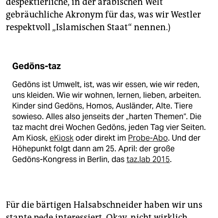
despektierliche, in der arabischen Welt
gebräuchliche Akronym für das, was wir Westler
respektvoll „Islamischen Staat“ nennen.)
Gedöns-taz
Gedöns ist Umwelt, ist, was wir essen, wie wir reden,
uns kleiden. Wie wir wohnen, lernen, lieben, arbeiten.
Kinder sind Gedöns, Homos, Ausländer, Alte. Tiere
sowieso. Alles also jenseits der „harten Themen“. Die
taz macht drei Wochen Gedöns, jeden Tag vier Seiten.
Am Kiosk,
eKiosk
oder direkt im
Probe-Abo
. Und der
Höhepunkt folgt dann am 25. April: der große
Gedöns-Kongress in Berlin, das
taz.lab 2015
.
Für die bärtigen Halsabschneider haben wir uns
stante pede interessiert. Okay, nicht wirklich