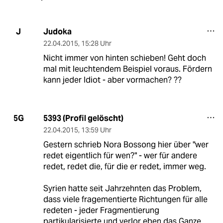
Judoka
J
22.04.2015
,
15:28 Uhr
Nicht immer von hinten schieben! Geht doch
mal mit leuchtendem Beispiel voraus. Fördern
kann jeder Idiot - aber vormachen? ??
5393 (Profil gelöscht)
5G
22.04.2015
,
13:59 Uhr
Gestern schrieb Nora Bossong hier über "wer
redet eigentlich für wen?" - wer für andere
redet, redet die, für die er redet, immer weg.
Syrien hatte seit Jahrzehnten das Problem,
dass viele fragementierte Richtungen für alle
redeten - jeder Fragmentierung
partikularisierte und verlor eben das Ganze