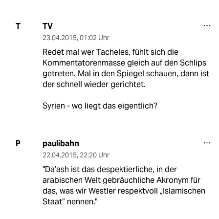
TV
T
23.04.2015
,
01:02 Uhr
Redet mal wer Tacheles, fühlt sich die
Kommentatorenmasse gleich auf den Schlips
getreten. Mal in den Spiegel schauen, dann ist
der schnell wieder gerichtet.
Syrien - wo liegt das eigentlich?
paulibahn
P
22.04.2015
,
22:20 Uhr
"Da’ash ist das despektierliche, in der
arabischen Welt gebräuchliche Akronym für
das, was wir Westler respektvoll „Islamischen
Staat“ nennen."