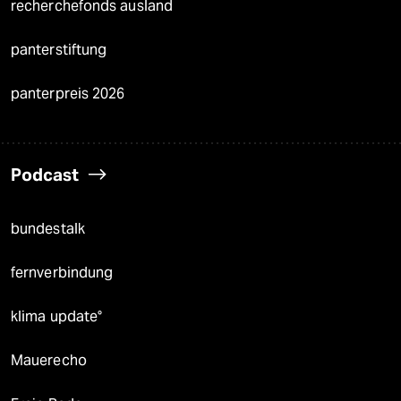
recherchefonds ausland
panterstiftung
panterpreis 2026
Podcast
bundestalk
fernverbindung
klima update°
Mauerecho