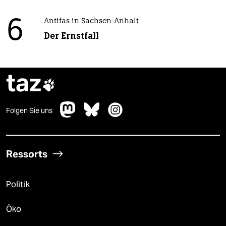
6
Antifas in Sachsen-Anhalt
Der Ernstfall
taz

Folgen Sie uns
Ressorts
Politik
Öko