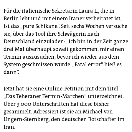
Für die italienische Sekretärin Laura L., die in
Berlin lebt und mit einem Iraner verheiratet ist,
ist das „pure Schikane“. Seit sechs Wochen versuche
sie, über das Tool ihre Schwägerin nach
Deutschland einzuladen: „Ich bin in der Zeit ganze
drei Mal überhaupt soweit gekommen, mir einen
Termin auszusuchen, bevor ich wieder aus dem
System geschmissen wurde. „Fatal error“ hieß es
dann“.
Jetzt hat sie eine Online-Petition mit dem Titel
„Das Teheraner Termin-Märchen“ unterzeichnet.
Über 3.000 Unterschriften hat diese bisher
gesammelt. Adressiert ist sie an Michael von
Ungern-Sternberg, den deutschen Botschafter im
Iran.