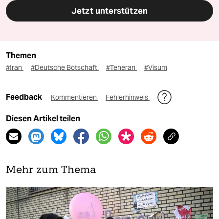
Jetzt unterstützen
Themen
#Iran
#Deutsche Botschaft
#Teheran
#Visum
Feedback
Kommentieren
Fehlerhinweis
Diesen Artikel teilen
Mehr zum Thema