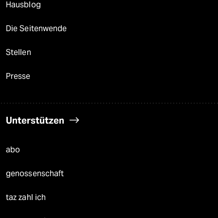
Hausblog
Die Seitenwende
Stellen
Presse
Unterstützen
abo
genossenschaft
taz zahl ich