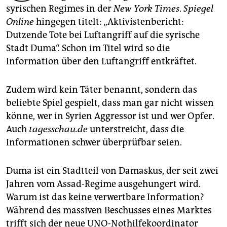
epaper login
syrischen Regimes in der
New York Times
.
Spiegel
Online
hingegen titelt: „Aktivistenbericht:
Dutzende Tote bei Luftangriff auf die syrische
Stadt Duma“. Schon im Titel wird so die
Information über den Luftangriff entkräftet.
Zudem wird kein Täter benannt, sondern das
beliebte Spiel gespielt, dass man gar nicht wissen
könne, wer in Syrien Aggressor ist und wer Opfer.
Auch
tagesschau.de
unterstreicht, dass die
Informationen schwer überprüfbar seien.
Duma ist ein Stadtteil von Damaskus, der seit zwei
Jahren vom Assad-Regime ausgehungert wird.
Warum ist das keine verwertbare Information?
Während des massiven Beschusses eines Marktes
trifft sich der neue UNO-Nothilfekoordinator