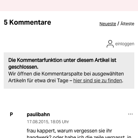
5 Kommentare
/
Neueste
Älteste
einloggen
Die Kommentarfunktion unter diesem Artikel ist
geschlossen.
Wir öffnen die Kommentarspalte bei ausgewählten
Artikeln für etwa drei Tage –
hier sind sie zu finden
.
paulibahn
P
17.08.2015
,
18:05 Uhr
frau kappert, warum vergessen sie ihr
handwerk? oder habe ich die zeile verpasst, in