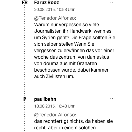
Faruz Rooz
FR
20.08.2015
,
10:58 Uhr
@Tenedor Alfonso:
Warum nur vergessen so viele
Journalisten ihr Handwerk, wenn es
um Syrien geht? Die Frage sollten Sie
sich selber stellen.Wenn Sie
vergessen zu erwähnen das vor einer
woche das zentrum von damaskus
von douma aus mit Granaten
beschossen wurde, dabei kammen
auch Zivilisten um.
paulibahn
P
18.08.2015
,
16:48 Uhr
@Tenedor Alfonso:
das rechtfertigt nichts, da haben sie
recht. aber in einem solchen