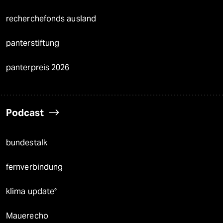
recherchefonds ausland
panterstiftung
panterpreis 2026
Podcast
bundestalk
fernverbindung
klima update°
Mauerecho