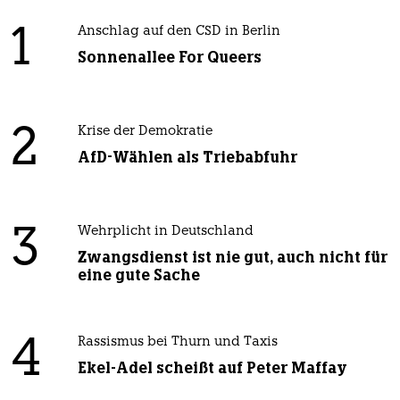
1
Anschlag auf den CSD in Berlin
Sonnenallee For Queers
2
Krise der Demokratie
AfD-Wählen als Triebabfuhr
3
Wehrplicht in Deutschland
Zwangsdienst ist nie gut, auch nicht für
eine gute Sache
4
Rassismus bei Thurn und Taxis
Ekel-Adel scheißt auf Peter Maffay