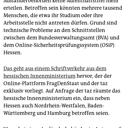
Ausländerbehörden keine Aufenthaltstitel mehr
epaper login
erteilen. Betroffen sein könnten mehrere tausend
Menschen, die etwa ihr Studium oder ihre
Arbeitsstelle nicht antreten dürfen. Grund sind
technische Probleme an den Schnittstellen
zwischen dem Bundesverwaltungsamt (BVA) und
dem Online-Sicherheitsprüfungssystem (OSiP)
Hessen.
Das geht aus einem Schriftverkehr aus dem
hessischen Innenministerium
hervor, der der
Online-Plattform FragDenStaat und der taz
exklusiv vorliegt. Auf Anfrage der taz räumte das
hessische Innenministerium ein, dass neben
Hessen auch Nordrhein-Westfalen, Baden-
Württemberg und Hamburg betroffen seien.