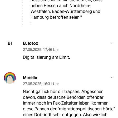
neben Hessen auch Nordrhein-
Westfalen, Baden-Württemberg und
Hamburg betroffen seien."
I
B. Iotox
BI
27.05.2025
,
17:46 Uhr
Digitalisierung am Limit.
Minelle
27.05.2025
,
16:31 Uhr
Nachtigall ick hör dir trapsen. Abgesehen
davon, dass deutsche Behörden offenbar
immer noch im Fax-Zeitalter leben, kommen
diese Pannen der "migrationspolitischen Härte"
eines Dobrindt sehr entgegen. Also wirklich