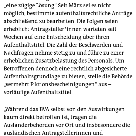
„eine zügige Lösung“. Seit März sei es nicht
möglich, bestimmte aufenthaltsrechtliche Anträge
abschließend zu bearbeiten. Die Folgen seien
erheblich: An­trag­stel­le­r*in­nen warteten seit
Wochen auf eine Entscheidung über ihren
Aufenthaltstitel. Die Zahl der Beschwerden und
Nachfragen nehme stetig zu und führe zu einer
erheblichen Zusatzbelastung des Personals. Um
Betroffenen dennoch eine rechtlich abgesicherte
Aufenthaltsgrundlage zu bieten, stelle die Behörde
„vermehrt Fiktionsbescheinigungen“ aus –
vorläufige Aufenthaltstitel.
„Während das BVA selbst von den Auswirkungen
kaum direkt betroffen ist, tragen die
Ausländerbehörden vor Ort und insbesondere die
ausländischen Antragstellerinnen und