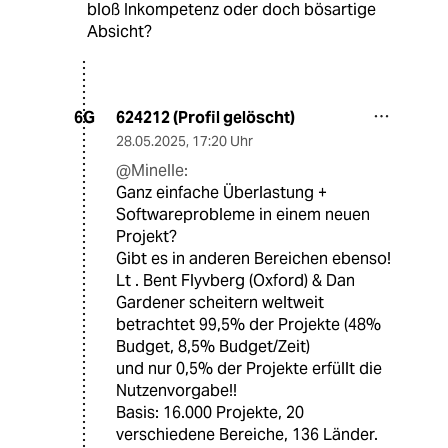
bloß Inkompetenz oder doch bösartige
Absicht?
624212 (Profil gelöscht)
6G
28.05.2025
,
17:20 Uhr
@Minelle:
Ganz einfache Überlastung +
Softwareprobleme in einem neuen
Projekt?
Gibt es in anderen Bereichen ebenso!
Lt . Bent Flyvberg (Oxford) & Dan
Gardener scheitern weltweit
betrachtet 99,5% der Projekte (48%
Budget, 8,5% Budget/Zeit)
und nur 0,5% der Projekte erfüllt die
Nutzenvorgabe!!
Basis: 16.000 Projekte, 20
verschiedene Bereiche, 136 Länder.