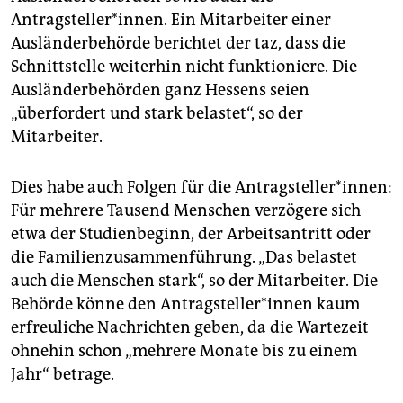
Antragsteller*innen. Ein Mitarbeiter einer
Ausländerbehörde berichtet der taz, dass die
Schnittstelle weiterhin nicht funktioniere. Die
Ausländerbehörden ganz Hessens seien
„überfordert und stark belastet“, so der
Mitarbeiter.
Dies habe auch Folgen für die Antragsteller*innen:
Für mehrere Tausend Menschen verzögere sich
etwa der Studienbeginn, der Arbeitsantritt oder
die Familienzusammenführung. „Das belastet
auch die Menschen stark“, so der Mitarbeiter. Die
Behörde könne den An­trag­stel­le­r*in­nen kaum
erfreuliche Nachrichten geben, da die Wartezeit
ohnehin schon „mehrere Monate bis zu einem
Jahr“ betrage.