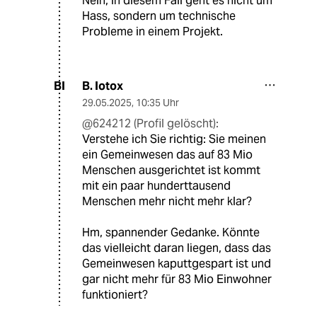
Nein, in diesem Fall geht es nicht um
Hass, sondern um technische
Probleme in einem Projekt.
B. Iotox
BI
29.05.2025
,
10:35 Uhr
@624212 (Profil gelöscht):
Verstehe ich Sie richtig: Sie meinen
ein Gemeinwesen das auf 83 Mio
Menschen ausgerichtet ist kommt
mit ein paar hunderttausend
Menschen mehr nicht mehr klar?
Hm, spannender Gedanke. Könnte
das vielleicht daran liegen, dass das
Gemeinwesen kaputtgespart ist und
gar nicht mehr für 83 Mio Einwohner
funktioniert?