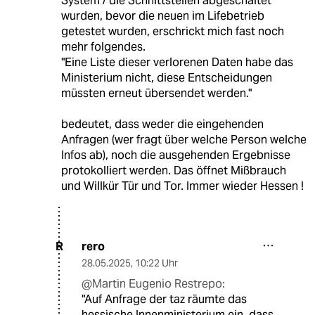
System / die Schnittstellen abgeschaltet
wurden, bevor die neuen im Lifebetrieb
getestet wurden, erschrickt mich fast noch
mehr folgendes.
"Eine Liste dieser verlorenen Daten habe das
Ministerium nicht, diese Entscheidungen
müssten erneut übersendet werden."
bedeutet, dass weder die eingehenden
Anfragen (wer fragt über welche Person welche
Infos ab), noch die ausgehenden Ergebnisse
protokolliert werden. Das öffnet Mißbrauch
und Willkür Tür und Tor. Immer wieder Hessen !
rero
R
28.05.2025
,
10:22 Uhr
@Martin Eugenio Restrepo:
"Auf Anfrage der taz räumte das
hessische Innenministerium ein, dass