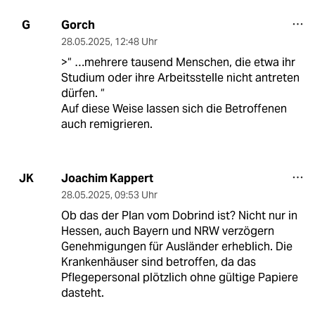
Gorch
G
28.05.2025
,
12:48 Uhr
>“ …mehrere tausend Menschen, die etwa ihr
Studium oder ihre Arbeitsstelle nicht antreten
dürfen. “
Auf diese Weise lassen sich die Betroffenen
auch remigrieren.
Joachim Kappert
JK
28.05.2025
,
09:53 Uhr
Ob das der Plan vom Dobrind ist? Nicht nur in
Hessen, auch Bayern und NRW verzögern
Genehmigungen für Ausländer erheblich. Die
Krankenhäuser sind betroffen, da das
Pflegepersonal plötzlich ohne gültige Papiere
dasteht.