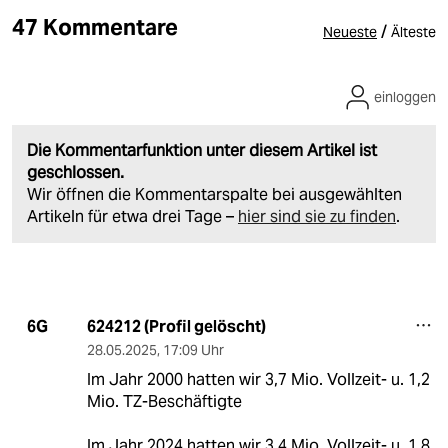
47 Kommentare
/
Neueste
Älteste
einloggen
Die Kommentarfunktion unter diesem Artikel ist
geschlossen.
Wir öffnen die Kommentarspalte bei ausgewählten
Artikeln für etwa drei Tage –
hier sind sie zu finden
.
624212 (Profil gelöscht)
6G
28.05.2025
,
17:09 Uhr
Im Jahr 2000 hatten wir 3,7 Mio. Vollzeit- u. 1,2
Mio. TZ-Beschäftigte
Im Jahr 2024 hatten wir 3,4 Mio. Vollzeit- u. 1,8