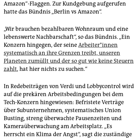
Amazon“-Flaggen. Zur Kundgebung aufgerufen
hatte das Bündnis „Berlin vs Amazon“.
„Wir brauchen bezahlbaren Wohnraum und eine
lebenswerte Nachbarschaft“, so das Bündnis. „Ein
Konzern hingegen, der seine
Ar­bei­te­r*in­nen
systematisch an ihre Grenzen treibt, unseren
Planeten zumüllt und der so gut wie keine Steuern
zahlt
, hat hier nichts zu suchen.“
In Redebeiträgen von Verdi und Lobbycontrol wird
auf die prekären Arbeitsbedingungen bei dem
Tech-Konzern hingewiesen: Befristete Verträge
über Subunternehmen, systematisches Union
Busting, streng überwachte Pausenzeiten und
Kameraüberwachung am Arbeitsplatz. „Es
herrscht ein Klima der Angst“, sagt die zuständige