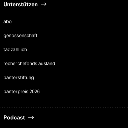
Unterstützen
abo
genossenschaft
taz zahl ich
recherchefonds ausland
panterstiftung
panterpreis 2026
Podcast