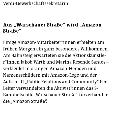
Verdi-Gewerkschaftssekretärin.
Aus „Warschauer Straße“ wird „Amazon
Straße“
Einige Amazon-Mit­ar­bei­te­r*in­nen erhielten am
frühen Morgen ein ganz besonderes Willkommen.
Am Bahnsteig erwarteten sie die Ak­ti­ons­künst­le­
r*in­nen Jakob Wirth und Marina Resende Santos –
verkleidet in orangen Amazon-Hemden und
Namensschildern mit Amazon-Logo und der
Aufschrift „Public Relations and Community“. Per
Leiter verwandelten die Ak­ti­vis­t*in­nen das S-
Bahnhofschild „Warschauer Straße“ kurzerhand in
die „Amazon Straße“.