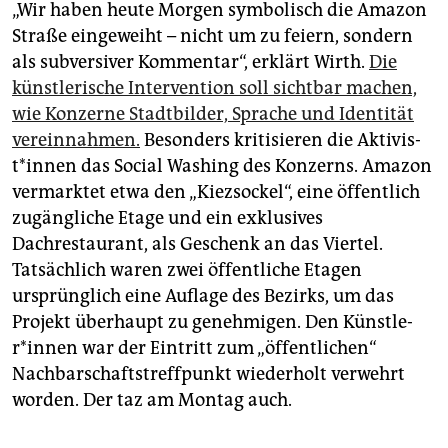
„Wir haben heute Morgen symbolisch die Amazon
Straße eingeweiht – nicht um zu feiern, sondern
als subversiver Kommentar“, erklärt Wirth.
Die
künstlerische Intervention soll sichtbar machen,
wie Konzerne Stadtbilder, Sprache und Identität
vereinnahmen.
Besonders kritisieren die Ak­ti­vis­
t*in­nen das Social Washing des Konzerns. Amazon
vermarktet etwa den „Kiezsockel“, eine öffentlich
zugängliche Etage und ein exklusives
Dachrestaurant, als Geschenk an das Viertel.
Tatsächlich waren zwei öffentliche Etagen
ursprünglich eine Auflage des Bezirks, um das
Projekt überhaupt zu genehmigen. Den Künst­le­
r*in­nen war der Eintritt zum „öffentlichen“
Nachbarschafts­treffpunkt wiederholt verwehrt
worden. Der taz am Montag auch.