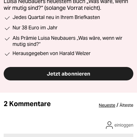
Luisa Neubauers neuestem Buch „Was wäre, wenn
wir mutig sind?“ (solange Vorrat reicht).
Jedes Quartal neu in Ihrem Briefkasten
Nur 38 Euro im Jahr
Als Prämie Luisa Neubauers „Was wäre, wenn wir
mutig sind?“
Herausgegeben von Harald Welzer
Jetzt abonnieren
2 Kommentare
/
Neueste
Älteste
einloggen