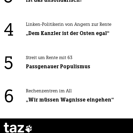
Ist das unsolidarisch?
4
Linken-Politikerin von Angern zur Rente
„Dem Kanzler ist der Osten egal“
5
Streit um Rente mit 63
Passgenauer Populismus
6
Rechenzentren im All
„Wir müssen Wagnisse eingehen“
taz
