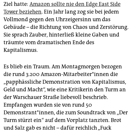
epaper login
Ziel hatte:
Amazon sollte nie den Edge East Side
Tow­er beziehen
. Ein Jahr lang zog sie bei jedem
Vollmond gegen den Uhrzeigersinn um das
Gebäude – die Richtung von Chaos und Zerstörung.
Sie sprach Zauber, hinterließ kleine Gaben und
träumte vom dramatischen Ende des
Kapitalismus.
Es blieb ein Traum. Am Montagmorgen bezogen
die rund 3.200 Amazon-Mitarbeiter*innen die
„papphässliche Demonstration von Kapitalismus,
Geld und Macht“, wie eine Kritikerin den Turm an
der Warschauer Straße liebevoll beschrieb.
Empfangen wurden sie von rund 50
Demonstrant*innen, die zum Soundtrack von „Der
Turm stürzt ein“ auf dem Vorplatz tanzten. Brot
und Salz gab es nicht – dafür reichlich „Fuck