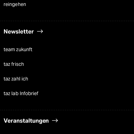
reingehen
Newsletter
team zukunft
taz frisch
taz zahl ich
taz lab Infobrief
Veranstaltungen