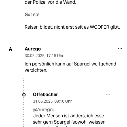
der Polizei vor die Wand.
Gut so!
Reisen bildet, nicht erst seit es WOOFER gibt.
Aurego
A
30.05.2025
,
17:16 Uhr
Ich persönlich kann auf Spargel weitgehend
verzichten.
Offebacher
O
31.05.2025
,
09:10 Uhr
@Aurego:
Jeder Mensch ist anders, ich esse
sehr gern Spargel (sowohl weissen