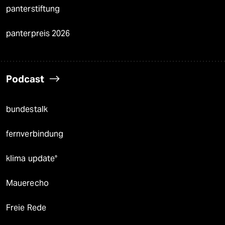
panterstiftung
panterpreis 2026
Podcast
bundestalk
fernverbindung
klima update°
Mauerecho
Freie Rede