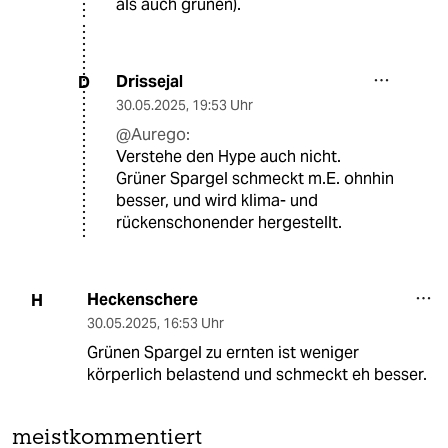
als auch grünen).
Drissejal
D
30.05.2025
,
19:53 Uhr
@Aurego:
Verstehe den Hype auch nicht.
Grüner Spargel schmeckt m.E. ohnhin
besser, und wird klima- und
rückenschonender hergestellt.
Heckenschere
H
30.05.2025
,
16:53 Uhr
Grünen Spargel zu ernten ist weniger
körperlich belastend und schmeckt eh besser.
meistkommentiert