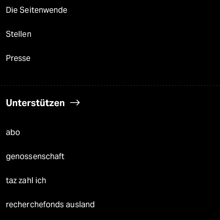
Die Seitenwende
Stellen
Presse
Unterstützen
abo
genossenschaft
taz zahl ich
recherchefonds ausland