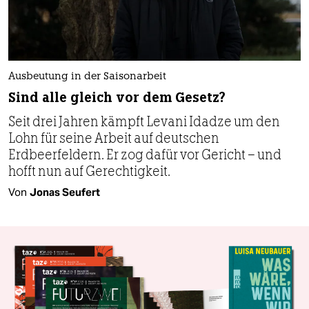
Ausbeutung in der Saisonarbeit
Sind alle gleich vor dem Gesetz?
Seit drei Jahren kämpft Levani Idadze um den
Lohn für seine Arbeit auf deutschen
Erdbeerfeldern. Er zog dafür vor Gericht – und
hofft nun auf Gerechtigkeit.
Von
Jonas Seufert