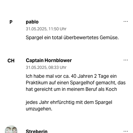
pablo
P
31.05.2025
,
11:50 Uhr
Spargel ein total überbewertetes Gemüse.
Captain Hornblower
CH
31.05.2025
,
08:33 Uhr
Ich habe mal vor ca. 40 Jahren 2 Tage ein
Praktikum auf einen Spargelhof gemacht, das
hat gereicht um in meinem Beruf als Koch
jedes Jahr ehrfürchtig mit dem Spargel
umzugehen.
Streberin