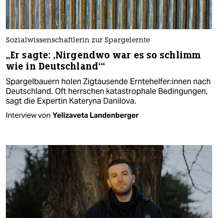
Sozialwissenschaftlerin zur Spargelernte
„Er sagte: ‚Nirgendwo war es so schlimm
wie in Deutschland‘“
Spargelbauern holen Zigtausende Ern­te­hel­fe­r:in­nen nach
Deutschland. Oft herrschen katastrophale Bedingungen,
sagt die Expertin Kateryna Danilova.
Interview von
Yelizaveta Landenberger