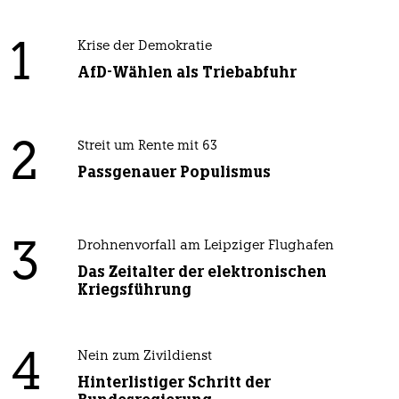
1
Krise der Demokratie
AfD-Wählen als Triebabfuhr
2
Streit um Rente mit 63
Passgenauer Populismus
3
Drohnenvorfall am Leipziger Flughafen
Das Zeitalter der elektronischen
Kriegsführung
4
Nein zum Zivildienst
Hinterlistiger Schritt der