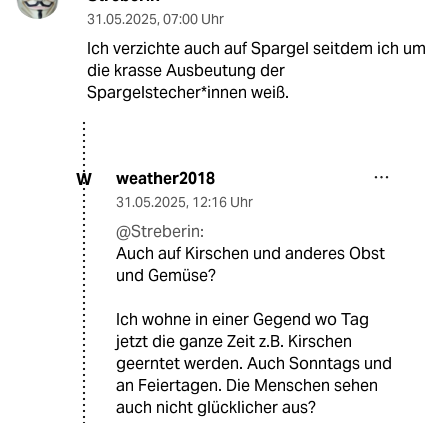
31.05.2025
,
07:00 Uhr
Ich verzichte auch auf Spargel seitdem ich um
die krasse Ausbeutung der
Spargelstecher*innen weiß.
weather2018
W
31.05.2025
,
12:16 Uhr
@Streberin:
Auch auf Kirschen und anderes Obst
und Gemüse?
Ich wohne in einer Gegend wo Tag
jetzt die ganze Zeit z.B. Kirschen
geerntet werden. Auch Sonntags und
an Feiertagen. Die Menschen sehen
auch nicht glücklicher aus?