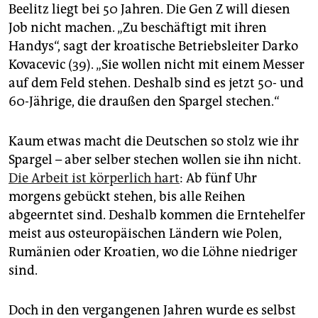
epaper login
Beelitz liegt bei 50 Jahren. Die Gen Z will diesen
Job nicht machen. „Zu beschäftigt mit ihren
Handys“, sagt der kroatische Betriebsleiter Darko
Kovacevic (39). „Sie wollen nicht mit einem Messer
auf dem Feld stehen. Deshalb sind es jetzt 50- und
60-Jährige, die draußen den Spargel stechen.“
Kaum etwas macht die Deutschen so stolz wie ihr
Spargel – aber selber stechen wollen sie ihn nicht.
Die Arbeit ist körperlich hart
: Ab fünf Uhr
morgens gebückt stehen, bis alle Reihen
abgeerntet sind. Deshalb kommen die Erntehelfer
meist aus osteuropäischen Ländern wie Polen,
Rumänien oder Kroatien, wo die Löhne niedriger
sind.
Doch in den vergangenen Jahren wurde es selbst