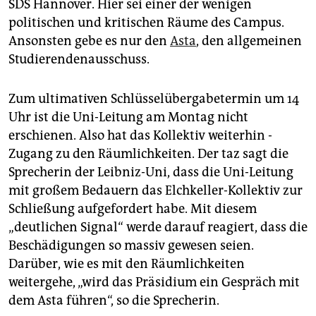
SDS ­Hannover. Hier sei einer der wenigen
politischen und kritischen Räume des Campus.
Ansonsten gebe es nur den
Asta
, den allgemeinen
Studierendenausschuss.
Zum ultimativen Schlüsselübergabetermin um 14
Uhr ist die Uni-Leitung am Montag nicht
erschienen. Also hat das Kollektiv weiterhin ­
Zugang zu den Räumlichkeiten. Der taz sagt die
Sprecherin der Leibniz-Uni, dass die Uni-Leitung
mit großem Bedauern das Elchkeller-­Kollektiv zur
Schließung aufgefordert habe. Mit diesem
„deutlichen Signal“ werde darauf reagiert, dass die
Beschädigungen so massiv gewesen seien.
Darüber, wie es mit den Räumlichkeiten
weitergehe, „wird das Präsidium ein Gespräch mit
dem Asta führen“, so die Sprecherin.