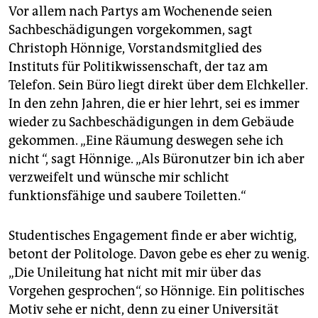
Vor allem nach Partys am Wochenende seien
Sachbeschädigungen vorgekommen, sagt
Christoph Hönnige, Vorstandsmitglied des
Instituts für Politikwissenschaft, der taz am
Telefon. Sein Büro liegt direkt über dem Elchkeller.
In den zehn Jahren, die er hier lehrt, sei es immer
wieder zu Sachbeschädigungen in dem Gebäude
gekommen. „Eine Räumung deswegen sehe ich
nicht “, sagt Hönnige. „Als Büronutzer bin ich aber
verzweifelt und wünsche mir schlicht
funktionsfähige und saubere Toiletten.“
Studentisches Engagement finde er aber wichtig,
betont der Politologe. Davon gebe es eher zu wenig.
„Die Unileitung hat nicht mit mir über das
Vorgehen gesprochen“, so Hönnige. Ein politisches
Motiv sehe er nicht, denn zu einer Universität