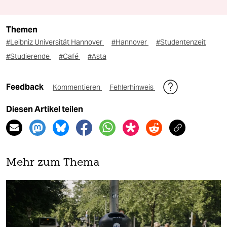
Themen
#Leibniz Universität Hannover
#Hannover
#Studentenzeit
#Studierende
#Café
#Asta
Feedback
Kommentieren
Fehlerhinweis
Diesen Artikel teilen
Mehr zum Thema