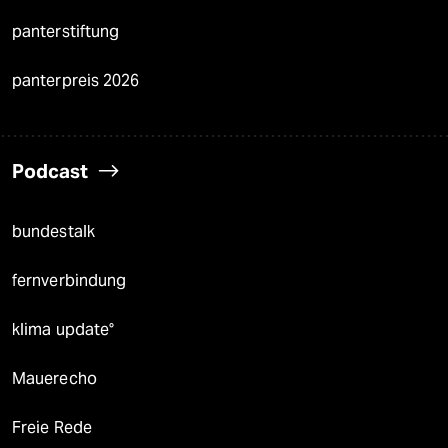
panterstiftung
panterpreis 2026
Podcast
bundestalk
fernverbindung
klima update°
Mauerecho
Freie Rede