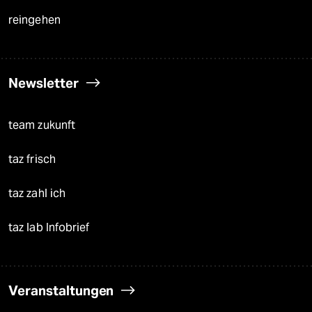
reingehen
Newsletter
team zukunft
taz frisch
taz zahl ich
taz lab Infobrief
Veranstaltungen