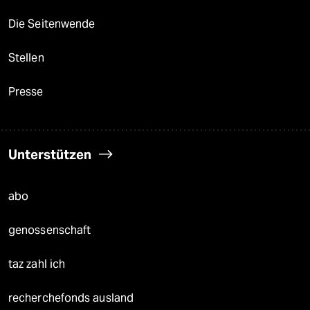
Die Seitenwende
Stellen
Presse
Unterstützen
abo
genossenschaft
taz zahl ich
recherchefonds ausland