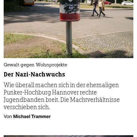
Gewalt gegen Wohnprojekte
Der Nazi-Nachwuchs
Wie überall machen sich in der ehemaligen
Punker-Hochburg Hannover rechte
Jugendbanden breit. Die Machtverhältnisse
verschieben sich.
Von
Michael Trammer