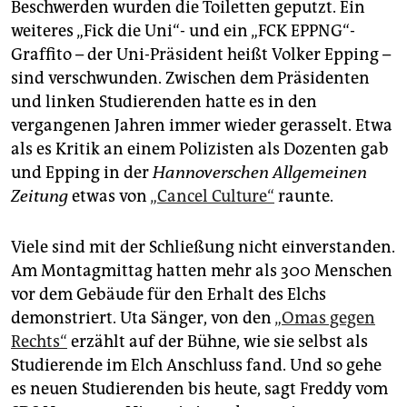
Beschwerden wurden die Toiletten geputzt. Ein
weiteres „Fick die Uni“- und ein „FCK EPPNG“-
Graffito – der Uni-Präsident heißt Volker ­Epping –
sind verschwunden. Zwischen dem Präsidenten
und linken Studierenden hatte es in den
vergangenen Jahren immer wieder gerasselt. Etwa
als es Kritik an einem Polizisten als Dozenten gab
und Epping in der
Hannoverschen Allgemeinen
Zeitung
etwas von
„Cancel Culture“
raunte.
Viele sind mit der Schließung nicht einverstanden.
Am Montagmittag hatten mehr als 300 Menschen
vor dem Gebäude für den Erhalt des Elchs
demonstriert. Uta Sänger, von den
„Omas gegen
Rechts“
erzählt auf der Bühne, wie sie selbst als
Studierende im Elch Anschluss fand. Und so gehe
es neuen Studierenden bis heute, sagt Freddy vom