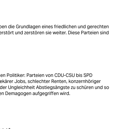
en die Grundlagen eines friedlichen und gerechten
stört und zerstören sie weiter. Diese Parteien sind
den Politiker: Parteien von CDU-CSU bis SPD
rekärer Jobs, schlechter Renten, konzernhöriger
r Ungleichheit Abstiegsängste zu schüren und so
hten Demagogen aufgegriffen wird.