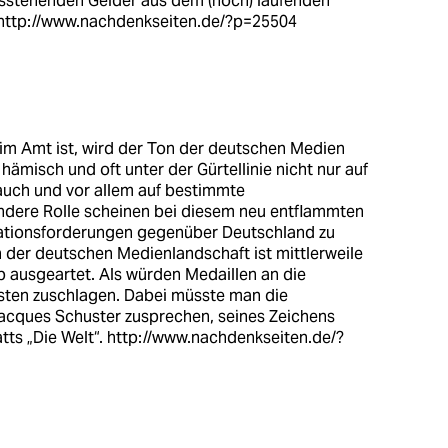
usstehenden Gelder aus dem (noch) laufenden
.http://www.nachdenkseiten.de/?p=25504
 im Amt ist, wird der Ton der deutschen Medien
, hämisch und oft unter der Gürtellinie nicht nur auf
 auch und vor allem auf bestimmte
ondere Rolle scheinen bei diesem neu entflammten
rationsforderungen gegenüber Deutschland zu
n der deutschen Medienlandschaft ist mittlerweile
ausgeartet. Als würden Medaillen an die
esten zuschlagen. Dabei müsste man die
acques Schuster zusprechen, seines Zeichens
ts „Die Welt“.
http://www.nachdenkseiten.de/?