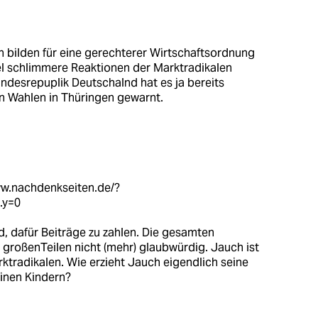
 bilden für eine gerechterer Wirtschaftsordnung
el schlimmere Reaktionen der Marktradikalen
ndesrepuplik Deutschalnd hat es ja bereits
 Wahlen in Thüringen gewarnt.
ww.nachdenkseiten.de/?
.y=0
d, dafür Beiträge zu zahlen. Die gesamten
n großenTeilen nicht (mehr) glaubwürdig. Jauch ist
ktradikalen. Wie erzieht Jauch eigendlich seine
einen Kindern?