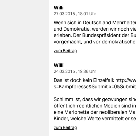
Willi
27.03.2015 , 18:01 Uhr
Wenn sich in Deutschland Mehrheiten
und Demokratie, werden wir noch vi
erleben. Der Bundespräsident der Bu
vorgemacht, und vor demokratischen
zum Beitrag
Willi
24.03.2015 , 19:36 Uhr
Das ist doch kein Einzelfall:
http://w
s=Kampfpresse&Submit.x=0&Submit
Schlimm ist, dass wir gezwungen sin
öffentlich-rechtlichen Medien sind i
eine Marionette der neoliberalen Mar
Kinder, welche Werte vermittelt er s
zum Beitrag