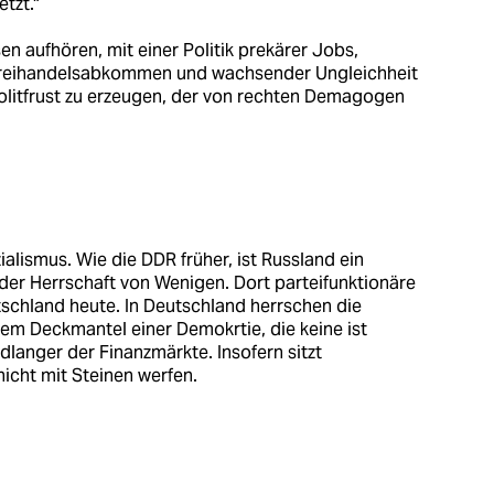
tzt."
 aufhören, mit einer Politik prekärer Jobs,
 Freihandelsabkommen und wachsender Ungleichheit
olitfrust zu erzeugen, der von rechten Demagogen
zialismus. Wie die DDR früher, ist Russland ein
 der Herrschaft von Wenigen. Dort parteifunktionäre
utschland heute. In Deutschland herrschen die
em Deckmantel einer Demokrtie, die keine ist
dlanger der Finanzmärkte. Insofern sitzt
icht mit Steinen werfen.