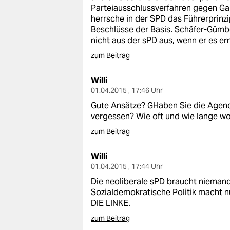
Parteiausschlussverfahren gegen Gabr
herrsche in der SPD das Führerprinz
Beschlüsse der Basis. Schäfer-Güm
nicht aus der sPD aus, wenn er es er
zum Beitrag
Willi
01.04.2015 , 17:46 Uhr
Gute Ansätze? GHaben Sie die Agend
vergessen? Wie oft und wie lange wo
zum Beitrag
Willi
01.04.2015 , 17:44 Uhr
Die neoliberale sPD braucht nieman
Sozialdemokratische Politik macht nu
DIE LINKE.
zum Beitrag