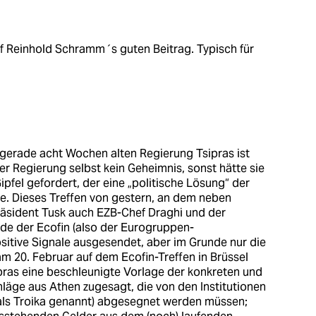
uf Reinhold Schramm´s guten Beitrag. Typisch für
 gerade acht Wochen alten Regierung Tsipras ist
r Regierung selbst kein Geheimnis, sonst hätte sie
ipfel gefordert, der eine „politische Lösung“ der
te. Dieses Treffen von gestern, an dem neben
räsident Tusk auch EZB-Chef Draghi und der
ide der Ecofin (also der Eurogruppen-
ositive Signale ausgesendet, aber im Grunde nur die
 20. Februar auf dem Ecofin-Treffen in Brüssel
ipras eine beschleunigte Vorlage der konkreten und
läge aus Athen zugesagt, die von den Institutionen
ls Troika genannt) abgesegnet werden müssen;