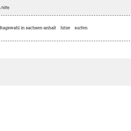
 hilfe
dtagswahl in sachsen-anhalt
hitze
surfen