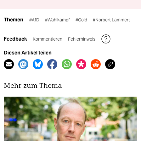
Themen
#AfD
#Wahlkampf
#Gold
#Norbert Lammert
Feedback
Kommentieren
Fehlerhinweis
Diesen Artikel teilen
Mehr zum Thema