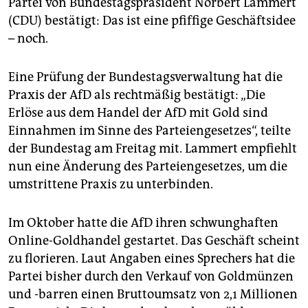
Partei von Bundestagspräsident Norbert Lammert
epaper login
(CDU) bestätigt: Das ist eine pfiffige Geschäftsidee
– noch.
Eine Prüfung der Bundestagsverwaltung hat die
Praxis der AfD als rechtmäßig bestätigt: „Die
Erlöse aus dem Handel der AfD mit Gold sind
Einnahmen im Sinne des Parteiengesetzes“, teilte
der Bundestag am Freitag mit. Lammert empfiehlt
nun eine Änderung des Parteiengesetzes, um die
umstrittene Praxis zu unterbinden.
Im Oktober hatte die AfD ihren schwunghaften
Online-Goldhandel gestartet. Das Geschäft scheint
zu florieren. Laut Angaben eines Sprechers hat die
Partei bisher durch den Verkauf von Goldmünzen
und -barren einen Bruttoumsatz von 2,1 Millionen