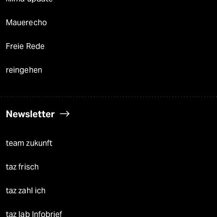
Mauerecho
Freie Rede
reingehen
Newsletter
team zukunft
taz frisch
taz zahl ich
taz lab Infobrief