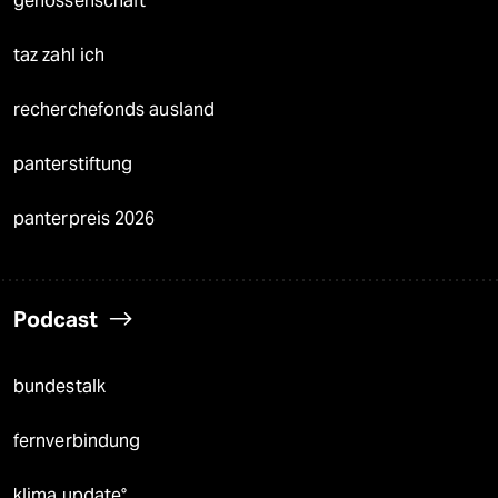
genossenschaft
taz zahl ich
recherchefonds ausland
panterstiftung
panterpreis 2026
Podcast
bundestalk
fernverbindung
klima update°