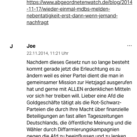
https://www.abgeordnetenwatch.de/blog/2014
-11-17/wieder-einmal-mdbs-melden-
nebentatigkeit-erst-dann-wenn-jemand-
nachfragt
Joe
J
22.11.2014
,
11:21 Uhr
Nachdem dieses Gesetz nun so lange besteht
kommt gerade jetzt die Erleuchtung es zu
ändern weil es einer Partei dient die man in
gemeinsamer Mission zur Hetzjagd ausgerufen
hat und gerne mit ALLEN erdenklichen Mitteln
vor sich her treiben will. Lieber eine Afd die
Goldgeschäfte tätigt als die Rot-Schwarz-
Parteien die durch Ihre Macht über finanzielle
Beteiligungen an fast allen Tageszeitungen
Deutschlands, die öffentliche Meinung und die
Wähler durch Diffarmierungskampagnien
gegen die Afd zu beeinflussen und zu lenken