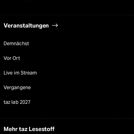
Veranstaltungen
Demnächst
Vor Ort
Live im Stream
Vergangene
taz lab 2027
Mehr taz Lesestoff