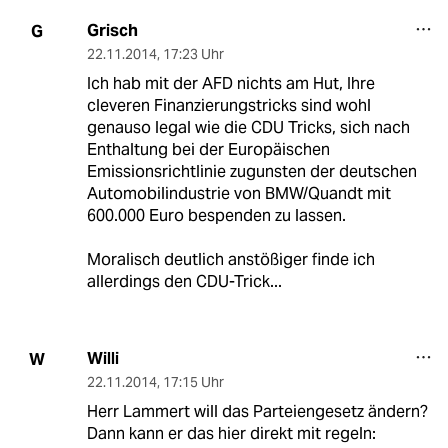
Grisch
G
22.11.2014
,
17:23 Uhr
Ich hab mit der AFD nichts am Hut, Ihre
cleveren Finanzierungstricks sind wohl
genauso legal wie die CDU Tricks, sich nach
Enthaltung bei der Europäischen
Emissionsrichtlinie zugunsten der deutschen
Automobilindustrie von BMW/Quandt mit
600.000 Euro bespenden zu lassen.
Moralisch deutlich anstößiger finde ich
allerdings den CDU-Trick...
Willi
W
22.11.2014
,
17:15 Uhr
Herr Lammert will das Parteiengesetz ändern?
Dann kann er das hier direkt mit regeln: