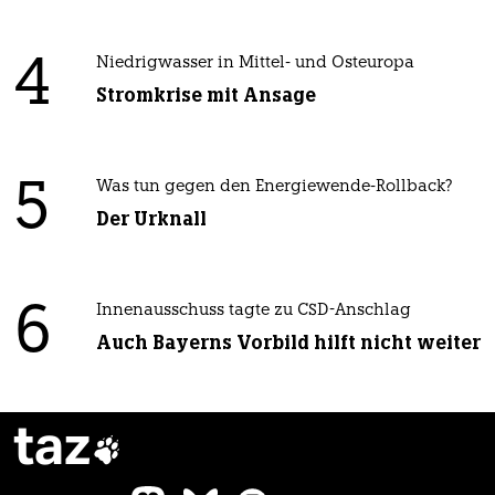
4
Niedrigwasser in Mittel- und Osteuropa
Stromkrise mit Ansage
5
Was tun gegen den Energiewende-Rollback?
Der Urknall
6
Innenausschuss tagte zu CSD-Anschlag
Auch Bayerns Vorbild hilft nicht weiter
taz
