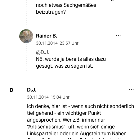
noch etwas Sachgemäßes
beizutragen?
Rainer B.
30.11.2014
,
23:57 Uhr
@D.J.:
Nö, wurde ja bereits alles dazu
gesagt, was zu sagen ist.
D.J.
D
30.11.2014
,
15:04 Uhr
Ich denke, hier ist - wenn auch nicht sonderlich
tief gehend - ein wichtiger Punkt
angesprochen. Wer z.B. immer nur
"Antisemitismus" ruft, wenn sich einige
Linksparteiler oder ein Augstein zum Nahen