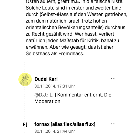
Osten äußern, greift m.E. in die falsche Kiste.
Solche Leute sind in erster und zweiter Line
durch (Selbst-)Hass auf den Westen getrieben,
zum dem natürlich Israel (trotz hohen
orientalischen Bevölkerungsanteils) durchaus
zu Recht gezählt wird. Wer hasst, verliert
natürlich jeden Maßstab für Kritik, banal zu
erwähnen. Aber wie gesagt, das ist eher
Selbsthass als Fremdhass.
Dudel Karl
30.11.2014
,
17:31 Uhr
@D.J.:
[...] Kommentar entfernt. Die
Moderation
fornax [alias flex/alias flux]
F[
30.11.2014
,
21:44 Uhr