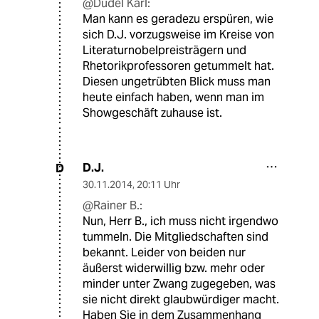
@Dudel Karl:
Man kann es geradezu erspüren, wie
sich D.J. vorzugsweise im Kreise von
Literaturnobelpreisträgern und
Rhetorikprofessoren getummelt hat.
Diesen ungetrübten Blick muss man
heute einfach haben, wenn man im
Showgeschäft zuhause ist.
D.J.
D
30.11.2014
,
20:11 Uhr
@Rainer B.:
Nun, Herr B., ich muss nicht irgendwo
tummeln. Die Mitgliedschaften sind
bekannt. Leider von beiden nur
äußerst widerwillig bzw. mehr oder
minder unter Zwang zugegeben, was
sie nicht direkt glaubwürdiger macht.
Haben Sie in dem Zusammenhang