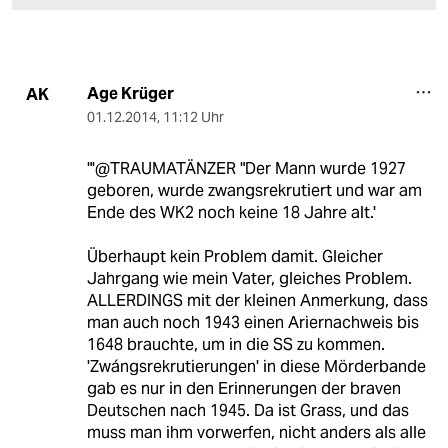
Age Krüger
AK
01.12.2014
,
11:12 Uhr
"'@TRAUMATÄNZER "Der Mann wurde 1927
geboren, wurde zwangsrekrutiert und war am
Ende des WK2 noch keine 18 Jahre alt.'
Überhaupt kein Problem damit. Gleicher
Jahrgang wie mein Vater, gleiches Problem.
ALLERDINGS mit der kleinen Anmerkung, dass
man auch noch 1943 einen Ariernachweis bis
1648 brauchte, um in die SS zu kommen.
'Zwángsrekrutierungen' in diese Mörderbande
gab es nur in den Erinnerungen der braven
Deutschen nach 1945. Da ist Grass, und das
muss man ihm vorwerfen, nicht anders als alle