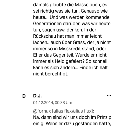
damals glaubte die Masse auch, es
sei richtig was sie tun. Genauso wie
heute... Und was werden kommende
Generationen darüber, was wir heute
tun, sagen usw. denken. In der
Rückschau hat man immer leicht
lachen...auch über Grass, der ja nicht
immer so in Misskredit stand, oder.
Eher das Gegenteil. Wurde er nicht
immer als Held gefeiert? So schnell
kann es sich ändern... Finde ich halt
nicht berechtigt.
D.J.
D
01.12.2014
,
00:38 Uhr
@fornax [alias flex/alias flux]:
Na, dann sind wir uns doch im Prinzip
einig. Wenn er dazu gestanden hätte,