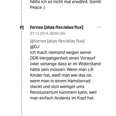
hätte ich es nicht mal erwähnt. Somit
Peace :)
fornax [alias flex/alias flux]
F[
01.12.2014
,
00:04 Uhr
@fornax [alias flex/alias flux]:
@DJ
ich mach niemand wegen seiner
DDR-Vergangenheit einen Vorwurf
oder verlange dass er im Widerstand
hätte sein müssen. Wenn man z.B
Kinder hat, weiß man wie das ist,
wenn man in einem Hamsterrad
steckt und sich weniger ums
Revoluzzertum kümmern kann, weil
man einfach Anderes im Kopf hat.