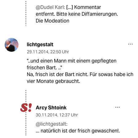
@Dudel Karl:
[...] Kommentar
entfernt. Bitte keine Diffamierungen.
Die Modeation
lichtgestalt
29.11.2014
,
22:50 Uhr
"..und einen Mann mit einem gepflegten
frischen Bart. .."
Na, frisch ist der Bart nicht. Für sowas habe ich
vier Monate gebraucht.
Arcy Shtoink
30.11.2014
,
12:37 Uhr
@lichtgestalt:
... natürlich ist der frisch gewaschen!.