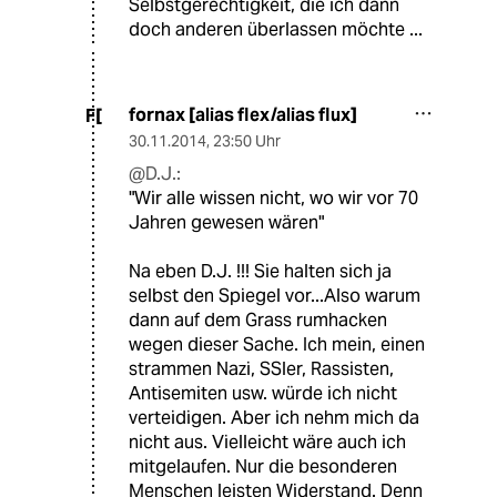
Selbstgerechtigkeit, die ich dann
doch anderen überlassen möchte ...
fornax [alias flex/alias flux]
F[
30.11.2014
,
23:50 Uhr
@D.J.:
"Wir alle wissen nicht, wo wir vor 70
Jahren gewesen wären"
Na eben D.J. !!! Sie halten sich ja
selbst den Spiegel vor...Also warum
dann auf dem Grass rumhacken
wegen dieser Sache. Ich mein, einen
strammen Nazi, SSler, Rassisten,
Antisemiten usw. würde ich nicht
verteidigen. Aber ich nehm mich da
nicht aus. Vielleicht wäre auch ich
mitgelaufen. Nur die besonderen
Menschen leisten Widerstand. Denn