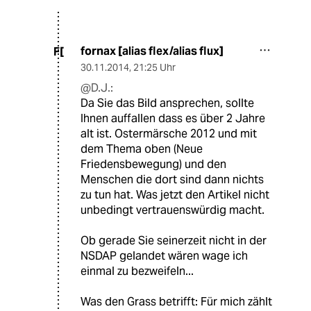
fornax [alias flex/alias flux]
F[
30.11.2014
,
21:25 Uhr
@D.J.:
Da Sie das Bild ansprechen, sollte
Ihnen auffallen dass es über 2 Jahre
alt ist. Ostermärsche 2012 und mit
dem Thema oben (Neue
Friedensbewegung) und den
Menschen die dort sind dann nichts
zu tun hat. Was jetzt den Artikel nicht
unbedingt vertrauenswürdig macht.
Ob gerade Sie seinerzeit nicht in der
NSDAP gelandet wären wage ich
einmal zu bezweifeln...
Was den Grass betrifft: Für mich zählt