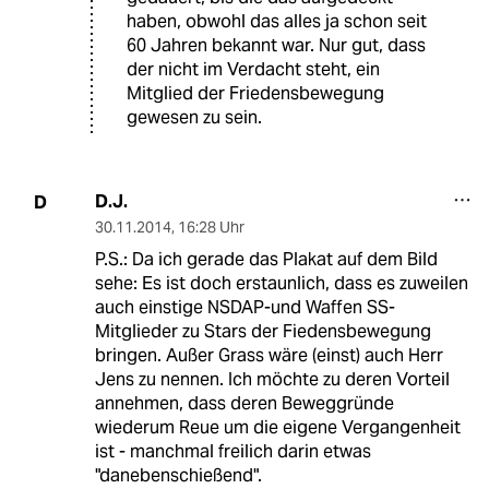
haben, obwohl das alles ja schon seit
60 Jahren bekannt war. Nur gut, dass
der nicht im Verdacht steht, ein
Mitglied der Friedensbewegung
gewesen zu sein.
D.J.
D
30.11.2014
,
16:28 Uhr
P.S.: Da ich gerade das Plakat auf dem Bild
sehe: Es ist doch erstaunlich, dass es zuweilen
auch einstige NSDAP-und Waffen SS-
Mitglieder zu Stars der Fiedensbewegung
bringen. Außer Grass wäre (einst) auch Herr
Jens zu nennen. Ich möchte zu deren Vorteil
annehmen, dass deren Beweggründe
wiederum Reue um die eigene Vergangenheit
ist - manchmal freilich darin etwas
"danebenschießend".