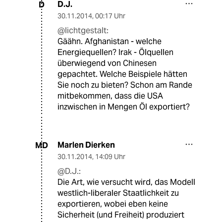
D.J.
D
30.11.2014
,
00:17 Uhr
@lichtgestalt:
Gäähn. Afghanistan - welche
Energiequellen? Irak - Ölquellen
überwiegend von Chinesen
gepachtet. Welche Beispiele hätten
Sie noch zu bieten? Schon am Rande
mitbekommen, dass die USA
inzwischen in Mengen Öl exportiert?
Marlen Dierken
MD
30.11.2014
,
14:09 Uhr
@D.J.:
Die Art, wie versucht wird, das Modell
westlich-liberaler Staatlichkeit zu
exportieren, wobei eben keine
Sicherheit (und Freiheit) produziert