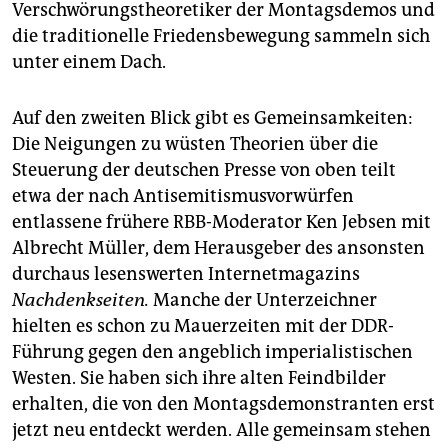
epaper login
Verschwörungstheoretiker der Montagsdemos und
die traditionelle Friedensbewegung sammeln sich
unter einem Dach.
Auf den zweiten Blick gibt es Gemeinsamkeiten:
Die Neigungen zu wüsten Theorien über die
Steuerung der deutschen Presse von oben teilt
etwa der nach Antisemitismusvorwürfen
entlassene frühere RBB-Moderator Ken Jebsen mit
Albrecht Müller, dem Herausgeber des ansonsten
durchaus lesenswerten Internetmagazins
Nachdenkseiten.
Manche der Unterzeichner
hielten es schon zu Mauerzeiten mit der DDR-
Führung gegen den angeblich imperialistischen
Westen. Sie haben sich ihre alten Feindbilder
erhalten, die von den Montagsdemonstranten erst
jetzt neu entdeckt werden. Alle gemeinsam stehen