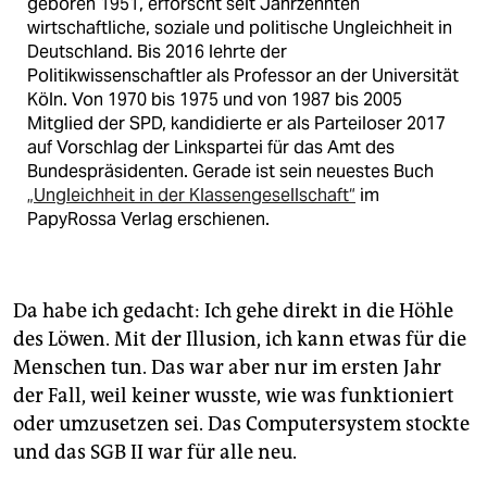
geboren 1951, erforscht seit Jahrzehnten
wirtschaftliche, soziale und politische Ungleichheit in
Deutschland. Bis 2016 lehrte der
Politikwissenschaftler als Professor an der Universität
Köln. Von 1970 bis 1975 und von 1987 bis 2005
Mitglied der SPD, kandidierte er als Parteiloser 2017
auf Vorschlag der Linkspartei für das Amt des
Bundespräsidenten. Gerade ist sein neuestes Buch
„Ungleichheit in der Klassengesellschaft“
im
PapyRossa Verlag erschienen.
Da habe ich gedacht: Ich gehe direkt in die Höhle
des Löwen. Mit der Illusion, ich kann etwas für die
Menschen tun. Das war aber nur im ersten Jahr
der Fall, weil keiner wusste, wie was funktioniert
oder umzusetzen sei. Das Computersystem stockte
und das SGB II war für alle neu.