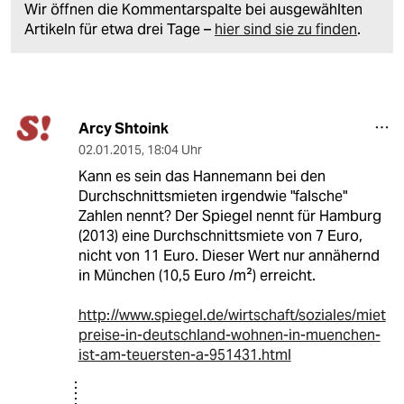
Wir öffnen die Kommentarspalte bei ausgewählten
Artikeln für etwa drei Tage –
hier sind sie zu finden
.
Arcy Shtoink
02.01.2015
,
18:04 Uhr
Kann es sein das Hannemann bei den
Durchschnittsmieten irgendwie "falsche"
Zahlen nennt? Der Spiegel nennt für Hamburg
(2013) eine Durchschnittsmiete von 7 Euro,
nicht von 11 Euro. Dieser Wert nur annähernd
in München (10,5 Euro /m²) erreicht.
http://www.spiegel.de/wirtschaft/soziales/miet
preise-in-deutschland-wohnen-in-muenchen-
ist-am-teuersten-a-951431.html