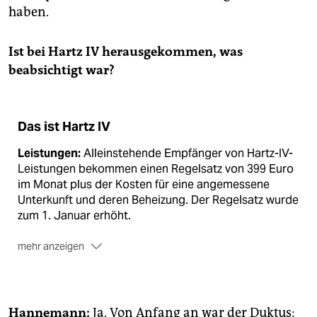
haben.
Ist bei Hartz IV herausgekommen, was
beabsichtigt war?
Das ist Hartz IV
Leistungen:
Alleinstehende Empfänger von Hartz-IV-
Leistungen bekommen einen Regelsatz von 399 Euro
im Monat plus der Kosten für eine angemessene
Unterkunft und deren Beheizung. Der Regelsatz wurde
zum 1. Januar erhöht.
mehr anzeigen
Betroffene:
In Deutschland leben sechs Millionen
Menschen von Leistungen nach Hartz IV. Unter den
Empfängern sind 4,3 Millionen erwerbsfähige
Hannemann:
Ja. Von Anfang an war der Duktus: