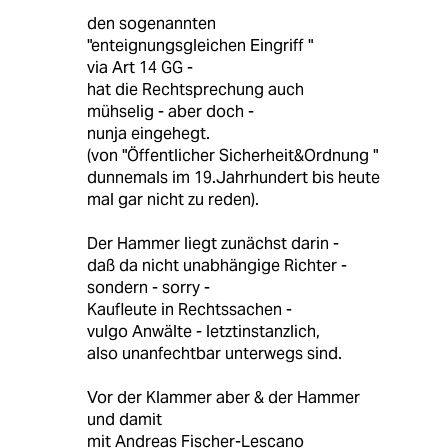
den sogenannten
"enteignungsgleichen Eingriff "
via Art 14 GG -
hat die Rechtsprechung auch
mühselig - aber doch -
nunja eingehegt.
(von "Öffentlicher Sicherheit&Ordnung "
dunnemals im 19.Jahrhundert bis heute
mal gar nicht zu reden).
Der Hammer liegt zunächst darin -
daß da nicht unabhängige Richter -
sondern - sorry -
Kaufleute in Rechtssachen -
vulgo Anwälte - letztinstanzlich,
also unanfechtbar unterwegs sind.
Vor der Klammer aber & der Hammer
und damit
mit Andreas Fischer-Lescano