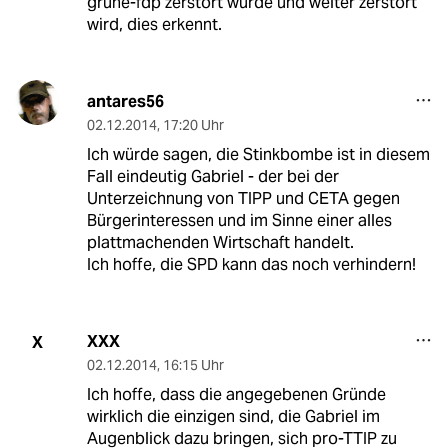
grüne-fdp zerstört wurde und weiter zerstört
wird, dies erkennt.
antares56
02.12.2014
,
17:20 Uhr
Ich würde sagen, die Stinkbombe ist in diesem
Fall eindeutig Gabriel - der bei der
Unterzeichnung von TIPP und CETA gegen
Bürgerinteressen und im Sinne einer alles
plattmachenden Wirtschaft handelt.
Ich hoffe, die SPD kann das noch verhindern!
XXX
X
02.12.2014
,
16:15 Uhr
Ich hoffe, dass die angegebenen Gründe
wirklich die einzigen sind, die Gabriel im
Augenblick dazu bringen, sich pro-TTIP zu