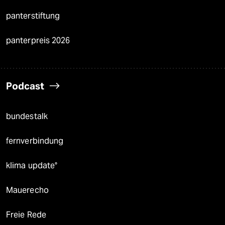
panterstiftung
panterpreis 2026
Podcast
bundestalk
fernverbindung
klima update°
Mauerecho
Freie Rede