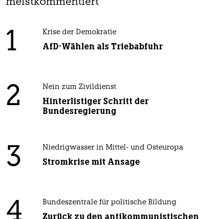
meistkommentiert
1
Krise der Demokratie
AfD-Wählen als Triebabfuhr
2
Nein zum Zivildienst
Hinterlistiger Schritt der
Bundesregierung
3
Niedrigwasser in Mittel- und Osteuropa
Stromkrise mit Ansage
4
Bundeszentrale für politische Bildung
Zurück zu den antikommunistischen