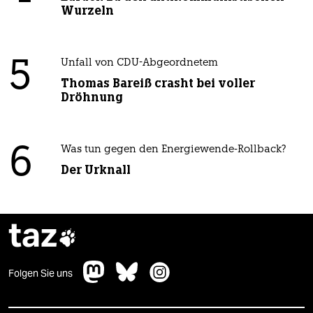
Wurzeln
5
Unfall von CDU-Abgeordnetem
Thomas Bareiß crasht bei voller
Dröhnung
6
Was tun gegen den Energiewende-Rollback?
Der Urknall
taz

Folgen Sie uns