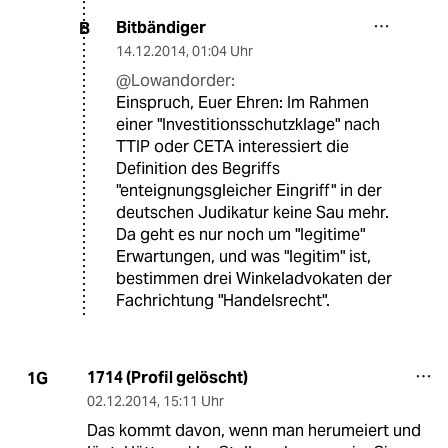
Bitbändiger
B
14.12.2014
,
01:04 Uhr
@Lowandorder:
Einspruch, Euer Ehren: Im Rahmen
einer "Investitionsschutzklage" nach
TTIP oder CETA interessiert die
Definition des Begriffs
"enteignungsgleicher Eingriff" in der
deutschen Judikatur keine Sau mehr.
Da geht es nur noch um "legitime"
Erwartungen, und was "legitim" ist,
bestimmen drei Winkeladvokaten der
Fachrichtung "Handelsrecht".
1714 (Profil gelöscht)
1G
02.12.2014
,
15:11 Uhr
Das kommt davon, wenn man herumeiert und