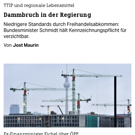
TTIP und regionale Lebensmittel
Dammbruch in der Regierung
Niedrigere Standards durch Freihandelsabkommen:
Bundesminister Schmidt hält Kennzeichnungspflicht für
verzichtbar.
Von
Jost Maurin
Ex-Finanzminister Eichel über ÖPP