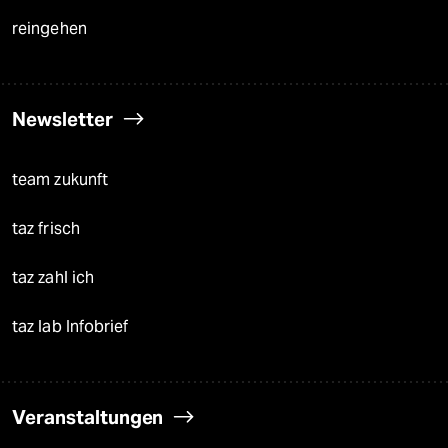
reingehen
Newsletter
team zukunft
taz frisch
taz zahl ich
taz lab Infobrief
Veranstaltungen