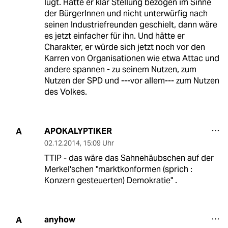
lügt. Hätte er klar Stellung bezogen im Sinne
der BürgerInnen und nicht unterwürfig nach
seinen Industriefreunden geschielt, dann wäre
es jetzt einfacher für ihn. Und hätte er
Charakter, er würde sich jetzt noch vor den
Karren von Organisationen wie etwa Attac und
andere spannen - zu seinem Nutzen, zum
Nutzen der SPD und ---vor allem--- zum Nutzen
des Volkes.
APOKALYPTIKER
A
02.12.2014
,
15:09 Uhr
TTIP - das wäre das Sahnehäubschen auf der
Merkel'schen "marktkonformen (sprich :
Konzern gesteuerten) Demokratie" .
anyhow
A