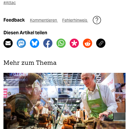
#Attac
Feedback
Kommentieren
Fehlerhinweis
Diesen Artikel teilen
Mehr zum Thema