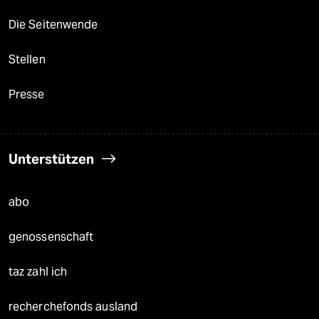
Die Seitenwende
Stellen
Presse
Unterstützen
abo
genossenschaft
taz zahl ich
recherchefonds ausland