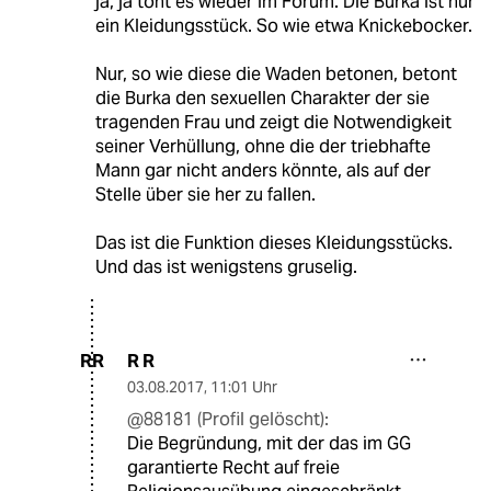
ja, ja tönt es wieder im Forum. Die Burka ist nur
ein Kleidungsstück. So wie etwa Knickebocker.
Nur, so wie diese die Waden betonen, betont
die Burka den sexuellen Charakter der sie
tragenden Frau und zeigt die Notwendigkeit
seiner Verhüllung, ohne die der triebhafte
Mann gar nicht anders könnte, als auf der
Stelle über sie her zu fallen.
Das ist die Funktion dieses Kleidungsstücks.
Und das ist wenigstens gruselig.
R R
RR
03.08.2017
,
11:01 Uhr
@88181 (Profil gelöscht):
Die Begründung, mit der das im GG
garantierte Recht auf freie