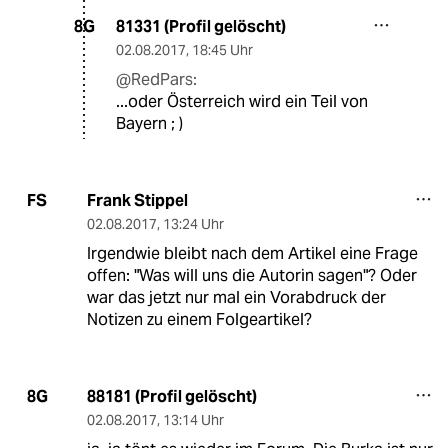
81331 (Profil gelöscht)
8G
02.08.2017
,
18:45 Uhr
@RedPars:
...oder Österreich wird ein Teil von
Bayern ; )
Frank Stippel
FS
02.08.2017
,
13:24 Uhr
Irgendwie bleibt nach dem Artikel eine Frage
offen: "Was will uns die Autorin sagen"? Oder
war das jetzt nur mal ein Vorabdruck der
Notizen zu einem Folgeartikel?
88181 (Profil gelöscht)
8G
02.08.2017
,
13:14 Uhr