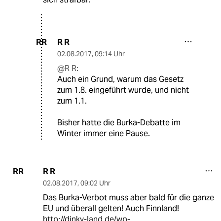
R R
RR
02.08.2017
,
09:14 Uhr
@R R:
Auch ein Grund, warum das Gesetz
zum 1.8. eingeführt wurde, und nicht
zum 1.1.
Bisher hatte die Burka-Debatte im
Winter immer eine Pause.
R R
RR
02.08.2017
,
09:02 Uhr
Das Burka-Verbot muss aber bald für die ganze
EU und überall gelten! Auch Finnland!
http://dinky-land.de/wp-