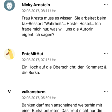
Nicky Arnstein
02.08.2017
,
08:11 Uhr
Frau Kresta muss es wissen. Sie arbeitet beim
taz-Ressort "Wahrheit"... Hüstel Hüstel... Ich
frage mich nur, was will uns die Autorin
eigentlich sagen?
EnteMitHut
02.08.2017
,
07:15 Uhr
Ein Hoch auf die Oberschicht, den Kommerz &
die Burka.
vulkansturm
V
02.08.2017
,
05:50 Uhr
Banken darf man anscheinend weiterhin mit
einer Burka betreten. Das freut nicht nur die