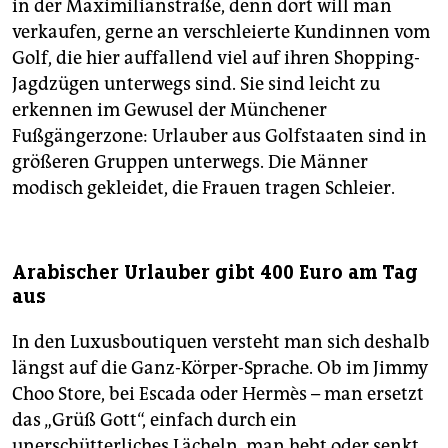
in der Maximilianstraße, denn dort will man
verkaufen, gerne an verschleierte Kundinnen vom
Golf, die hier auffallend viel auf ihren Shopping-
Jagdzügen unterwegs sind. Sie sind leicht zu
erkennen im Gewusel der Münchener
Fußgängerzone: Urlauber aus Golfstaaten sind in
größeren Gruppen unterwegs. Die Männer
modisch gekleidet, die Frauen tragen Schleier.
Arabischer Urlauber gibt 400 Euro am Tag
aus
In den Luxusboutiquen versteht man sich deshalb
längst auf die Ganz-Körper-Sprache. Ob im Jimmy
Choo Store, bei Escada oder Hermès – man ersetzt
das „Grüß Gott“, einfach durch ein
unerschütterliches Lächeln, man hebt oder senkt