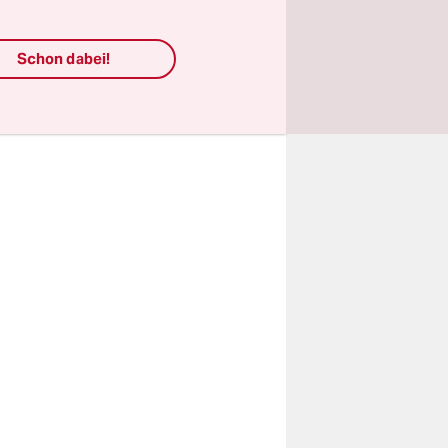
odesstrafe
Schon dabei!