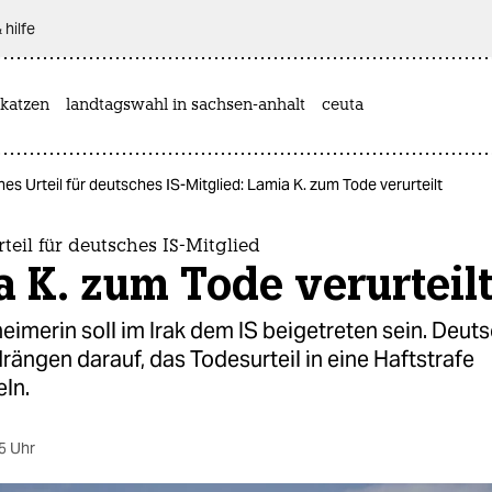
 hilfe
katzen
landtagswahl in sachsen-anhalt
ceuta
hes Urteil für deutsches IS-Mitglied: Lamia K. zum Tode verurteilt
rteil für deutsches IS-Mitglied
 K. zum Tode verurteil
imerin soll im Irak dem IS beigetreten sein. Deut
ängen darauf, das Todesurteil in eine Haftstrafe
ln.
5 Uhr