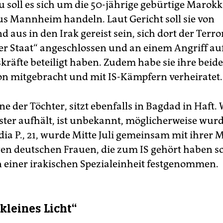
au soll es sich um die 50-jährige gebürtige Marok
us Mannheim handeln. Laut Gericht soll sie von
 aus in den Irak gereist sein, sich dort der Terr
er Staat“ angeschlossen und an einem Angriff auf
skräfte beteiligt haben. Zudem habe sie ihre beid
ion mitgebracht und mit IS-Kämpfern verheiratet.
ine der Töchter, sitzt ebenfalls in Bagdad in Haft. 
ster aufhält, ist unbekannt, möglicherweise wurd
dia P., 21, wurde Mitte Juli gemeinsam mit ihrer 
ren deutschen Frauen, die zum IS gehört haben so
 einer irakischen Spezialeinheit festgenommen.
kleines Licht“