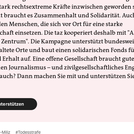
 stark rechtsextreme Kräfte inzwischen geworden 
zt braucht es Zusammenhalt und Solidarität. Auc
en Menschen, die sich vor Ort für eine starke
schaft einsetzen. Die taz kooperiert deshalb mit "A
 Zentrum". Die Kampagne unterstützt bundesweit
altete Orte und baut einen solidarischen Fonds f
Erhalt auf. Eine offene Gesellschaft braucht gute
en Journalismus – und zivilgesellschaftliches E
 auch? Dann machen Sie mit und unterstützen Si
nterstützen
-Miliz
#Todesstrafe