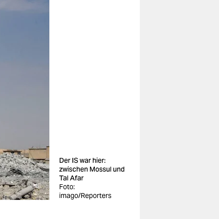
Der IS war hier:
zwischen Mossul und
Tal Afar
Foto:
imago/Reporters