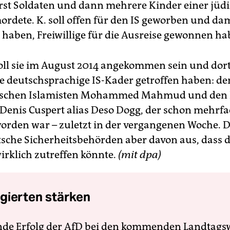
rst Soldaten und dann mehrere Kinder einer jüd
ordete. K. soll offen für den IS geworben und da
haben, Freiwillige für die Ausreise gewonnen ha
soll sie im August 2014 angekommen sein und dor
 deutschsprachige IS-Kader getroffen haben: de
hischen Islamisten Mohammed Mahmud und den 
Denis Cuspert alias Deso Dogg, der schon mehrf
worden war – zuletzt in der vergangenen Woche. D
sche Sicherheitsbehörden aber davon aus, dass d
rklich zutreffen könnte.
(mit dpa)
gierten stärken
nde Erfolg der AfD bei den kommenden Landtags